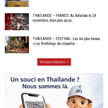
THAÏLANDE – FRANCE: Au Bataclan le 24
novembre, bien plus qu’un...
THAÏLANDE – FESTIVAL: Les six plus beaux
«Loy Krathong» du royaume...
Voir plus d'articles