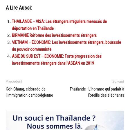
A Lire Aussi:
THAILANDE – VISA: Les étrangers irréguliers menacés de
déportation en Thaïlande
BIRMANIE Réforme des investissements étrangers
VIETNAM – ÉCONOMIE: Les investissements étrangers, boussole
du pouvoir communiste
ASIE DU SUD EST – ÉCONOMIE: Forte progression des
investissements étrangers dans l’ASEAN en 2019
Précédent
Suivant
Koh Chang, eldorado de
Thaïlande : L’homme qui parlait à
l’immigration cambodgienne
l’oreille des éléphants