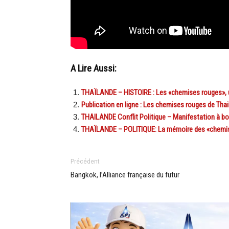
A Lire Aussi:
THAÏLANDE – HISTOIRE : Les «chemises rouges», 
Publication en ligne : Les chemises rouges de Tha
THAILANDE Conflit Politique – Manifestation à bo
THAÏLANDE – POLITIQUE: La mémoire des «chemise
Précédent
Bangkok, l’Alliance française du futur