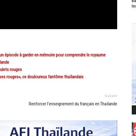
Ba
te
un épisode à garder en mémoire pour comprendre le royaume
ilande
ulets rouges
s rouges», ce douloureux fantôme thaïlandais
Suivant
Renforcer l’enseignement du français en Thaïlande