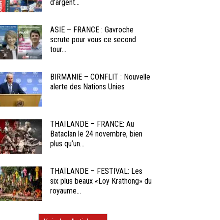
d’argent...
ASIE – FRANCE : Gavroche
scrute pour vous ce second
tour...
BIRMANIE – CONFLIT : Nouvelle
alerte des Nations Unies
THAÏLANDE – FRANCE: Au
Bataclan le 24 novembre, bien
plus qu’un...
THAÏLANDE – FESTIVAL: Les
six plus beaux «Loy Krathong» du
royaume...