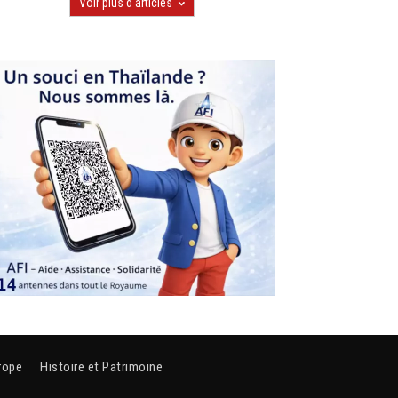
Voir plus d'articles
rope
Histoire et Patrimoine