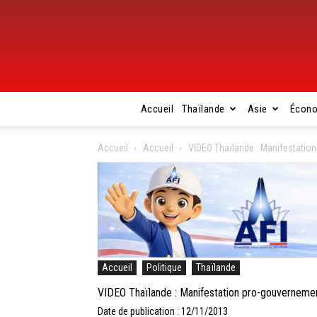
Accueil
Thaïlande
Asie
Écon
Accueil
Accueil
VIDEO Thaïlande : Manifestati
Accueil
Politique
Thaïlande
VIDEO Thaïlande : Manifestation pro-gouvernem
Date de publication : 12/11/2013