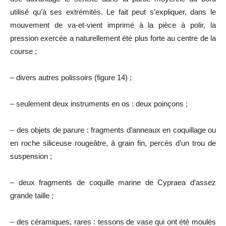
utilisé qu’à ses extrémités. Le fait peut s’expliquer, dans le
mouvement de va-et-vient imprimé à la pièce à polir, la
pression exercée a naturellement été plus forte au centre de la
course ;
– divers autres polissoirs (figure 14) ;
– seulement deux instruments en os : deux poinçons ;
– des objets de parure : fragments d’anneaux en coquillage ou
en roche siliceuse rougeâtre, à grain fin, percés d’un trou de
suspension ;
– deux fragments de coquille marine de Cypraea d’assez
grande taille ;
– des céramiques, rares : tessons de vase qui ont été moulés