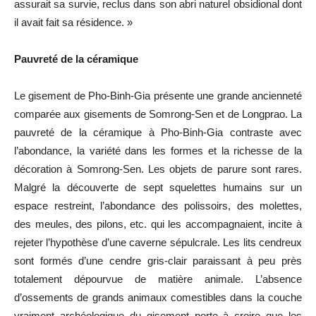
assurait sa survie, reclus dans son abri naturel obsidional dont
il avait fait sa résidence. »
Pauvreté de la céramique
Le gisement de Pho-Binh-Gia présente une grande ancienneté
comparée aux gisements de Somrong-Sen et de Longprao. La
pauvreté de la céramique à Pho-Binh-Gia contraste avec
l’abondance, la variété dans les formes et la richesse de la
décoration à Somrong-Sen. Les objets de parure sont rares.
Malgré la découverte de sept squelettes humains sur un
espace restreint, l’abondance des polissoirs, des molettes,
des meules, des pilons, etc. qui les accompagnaient, incite à
rejeter l’hypothèse d’une caverne sépulcrale. Les lits cendreux
sont formés d’une cendre gris-clair paraissant à peu près
totalement dépourvue de matière animale. L’absence
d’ossements de grands animaux comestibles dans la couche
vraiment archéologique du gisement porte à croire que les