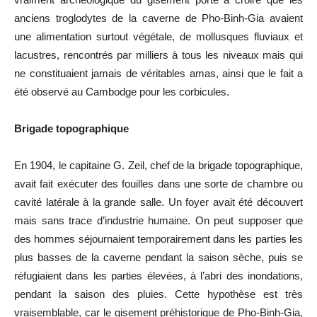
anciens troglodytes de la caverne de Pho-Binh-Gia avaient
une alimentation surtout végétale, de mollusques fluviaux et
lacustres, rencontrés par milliers à tous les niveaux mais qui
ne constituaient jamais de véritables amas, ainsi que le fait a
été observé au Cambodge pour les corbicules.
Brigade topographique
En 1904, le capitaine G. Zeil, chef de la brigade topographique,
avait fait exécuter des fouilles dans une sorte de chambre ou
cavité latérale à la grande salle. Un foyer avait été découvert
mais sans trace d’industrie humaine. On peut supposer que
des hommes séjournaient temporairement dans les parties les
plus basses de la caverne pendant la saison sèche, puis se
réfugiaient dans les parties élevées, à l’abri des inondations,
pendant la saison des pluies. Cette hypothèse est très
vraisemblable, car le gisement préhistorique de Pho-Binh-Gia,