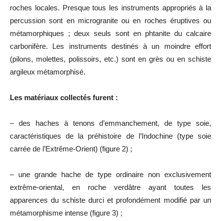
roches locales. Presque tous les instruments appropriés à la
percussion sont en microgranite ou en roches éruptives ou
métamorphiques ; deux seuls sont en phtanite du calcaire
carbonifère. Les instruments destinés à un moindre effort
(pilons, molettes, polissoirs, etc.) sont en grès ou en schiste
argileux métamorphisé.
Les matériaux collectés furent :
– des haches à tenons d’emmanchement, de type soie,
caractéristiques de la préhistoire de l’Indochine (type soie
carrée de l’Extrême-Orient) (figure 2) ;
– une grande hache de type ordinaire non exclusivement
extrême-oriental, en roche verdâtre ayant toutes les
apparences du schiste durci et profondément modifié par un
métamorphisme intense (figure 3) ;