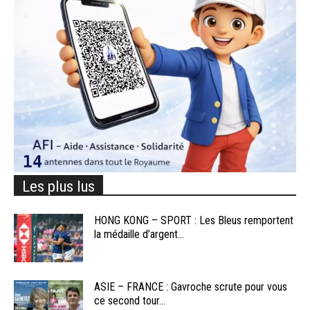
Les plus lus
HONG KONG – SPORT : Les Bleus remportent
la médaille d’argent...
ASIE – FRANCE : Gavroche scrute pour vous
ce second tour...