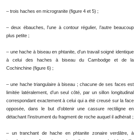
– trois haches en microgranite (figure 4 et 5) ;
– deux ébauches, l’une à contour régulier, l’autre beaucoup
plus petite ;
– une hache à biseau en phtanite, d’un travail soigné identique
à celui des haches à biseau du Cambodge et de la
Cochinchine (figure 6) ;
– une hache triangulaire à biseau ; chacune de ses faces est
limitée latéralement, d’un seul côté, par un sillon longitudinal
correspondant exactement à celui qui a été creusé sur la face
opposée, dans le but d’obtenir une cassure rectiligne en
détachant l’instrument du fragment de roche auquel il adhérait ;
– un tranchant de hache en phtanite zonaire verdâtre, à