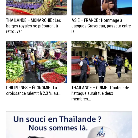
THAÏLANDE – MONARCHIE : Les
ASIE – FRANCE : Hommage à
barges royales se préparent à
Jacques Gravereau, passeur entre
retrouver...
la...
PHILIPPINES – ÉCONOMIE : La
THAÏLANDE – CRIME : L’auteur de
croissance ralentit à 2,3 %, au...
l’attaque aurait tué deux
membres...