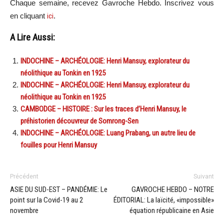
Chaque semaine, recevez Gavroche Hebdo. In
scri
vez vous
en cliquant
ici
.
A Lire Aussi:
INDOCHINE – ARCHÉOLOGIE: Henri Mansuy, explorateur du
néolithique au Tonkin en 1925
INDOCHINE – ARCHÉOLOGIE: Henri Mansuy, explorateur du
néolithique au Tonkin en 1925
CAMBODGE – HISTOIRE : Sur les traces d’Henri Mansuy, le
préhistorien découvreur de Somrong-Sen
INDOCHINE – ARCHÉOLOGIE: Luang Prabang, un autre lieu de
fouilles pour Henri Mansuy
Précédent
Suivant
ASIE DU SUD-EST – PANDÉMIE: Le
GAVROCHE HEBDO – NOTRE
point sur la Covid-19 au 2
ÉDITORIAL: La laïcité, «impossible»
novembre
équation républicaine en Asie