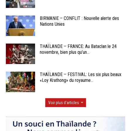
BIRMANIE – CONFLIT : Nouvelle alerte des
Nations Unies
THAÏLANDE – FRANCE: Au Bataclan le 24
novembre, bien plus qu’un...
THAÏLANDE – FESTIVAL: Les six plus beaux
«Loy Krathong» du royaume...
Voir plus d'articles