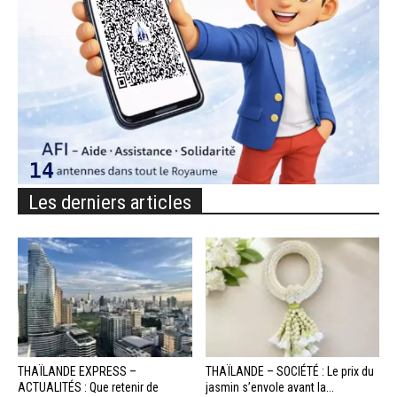
Les derniers articles
THAÏLANDE EXPRESS –
THAÏLANDE – SOCIÉTÉ : Le prix du
ACTUALITÉS : Que retenir de
jasmin s’envole avant la...