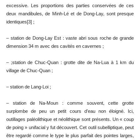
excessive. Les proportions des parties conservées de ces
deux mandibules, de Minh-Lé et de Dong-Lay, sont presque
identiques[3] ;
– station de Dong-Lay Est : vaste abri sous roche de grande
dimension 34 m avec des cavités en cavernes ;
– ;station de Chuc-Quan : grotte dite de Na-Lua à 1 km du
village de Chuc-Quan ;
– station de Lang-Loi ;
– station de Na-Moun : comme souvent, cette grotte
surplombe de peu un petit cours d’eau non éloigné. Ici,
outillages paléolithique et néolithique sont présents. Un « coup
de poing » unifacial y fut découvert. Cet outil subelliptique, peut
être regardé comme le type le plus parfait des pointes larges,