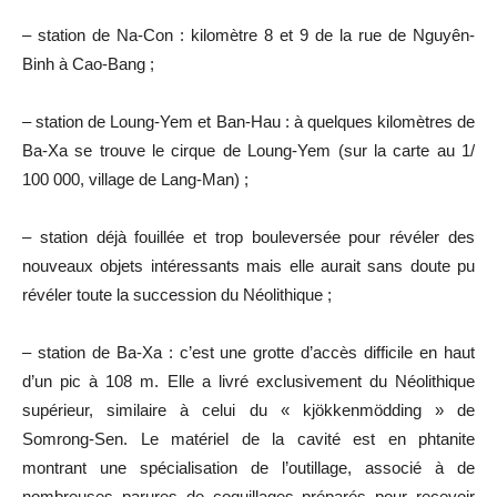
– station de Na-Con : kilomètre 8 et 9 de la rue de Nguyên-
Binh à Cao-Bang ;
– station de Loung-Yem et Ban-Hau : à quelques kilomètres de
Ba-Xa se trouve le cirque de Loung-Yem (sur la carte au 1/
100 000, village de Lang-Man) ;
– station déjà fouillée et trop bouleversée pour révéler des
nouveaux objets intéressants mais elle aurait sans doute pu
révéler toute la succession du Néolithique ;
– station de Ba-Xa : c’est une grotte d’accès difficile en haut
d’un pic à 108 m. Elle a livré exclusivement du Néolithique
supérieur, similaire à celui du « kjökkenmödding » de
Somrong-Sen. Le matériel de la cavité est en phtanite
montrant une spécialisation de l’outillage, associé à de
nombreuses parures de coquillages préparés pour recevoir