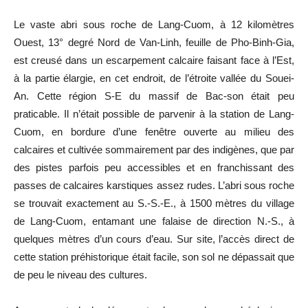
Le vaste abri sous roche de Lang-Cuom, à 12 kilomètres
Ouest, 13° degré Nord de Van-Linh, feuille de Pho-Binh-Gia,
est creusé dans un escarpement calcaire faisant face à l’Est,
à la partie élargie, en cet endroit, de l’étroite vallée du Souei-
An. Cette région S-E du massif de Bac-son était peu
praticable. Il n’était possible de parvenir à la station de Lang-
Cuom, en bordure d’une fenêtre ouverte au milieu des
calcaires et cultivée sommairement par des indigènes, que par
des pistes parfois peu accessibles et en franchissant des
passes de calcaires karstiques assez rudes. L’abri sous roche
se trouvait exactement au S.-S.-E., à 1500 mètres du village
de Lang-Cuom, entamant une falaise de direction N.-S., à
quelques mètres d’un cours d’eau. Sur site, l’accès direct de
cette station préhistorique était facile, son sol ne dépassait que
de peu le niveau des cultures.