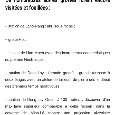
De nombreuses autres grottes furent encore
visitées et fouillées :
– station de Lang-Rang : abri sous roche ;
– grotte Hot ;
– station de Han-Moen avec des instruments caractéristiques
du premier Néolithique ;
– station de Dong-Lay : (grande grotte) – grande terrasse à
deux étages avec un atelier de tailleurs de pierre dès le début
des premiers temps néolithiques ;
– station de Dong-Lay Ouest à 100 mètres : découvert d’un
maxillaire supérieur comparable à celui recueilli dans la
caverne de Minh-Lé montre une projection alvéolaire