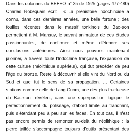
Dans les colonnes du BEFEO n° 25 de 1925 (pages 477-480)
Charles Robequain écrit : « La préhistoire indochinoise a
connu, dans ces dernières années, une belle fortune ; des
fouilles récentes dans le massif tonkinois du Bac-son
permettent à M. Mansuy, le savant animateur de ces études
passionnantes, de confirmer et même d’étendre ses
conclusions antérieures. Ainsi nous pouvons maintenant
jalonner, à travers toute l’Indochine française, l’expansion de
cette culture (néolithique supérieur), qui dut précéder de peu
l’âge du bronze. Reste à découvrir si elle vint du Nord ou du
Sud et quel fut le sens de sa propagation. … Certaines
stations comme celle de Lang-Cuom, une des plus fructueuse
du Bac-son, révèlent, dans une superposition logique, le
perfectionnement du polissage, d’abord limité au tranchant,
puis s’étendant peu à peu sur les faces. En tout cas, il n’est
pas encore permis de remonter au-delà du néolithique ; la
pierre taillée s’accompagne toujours d’outils présentant des