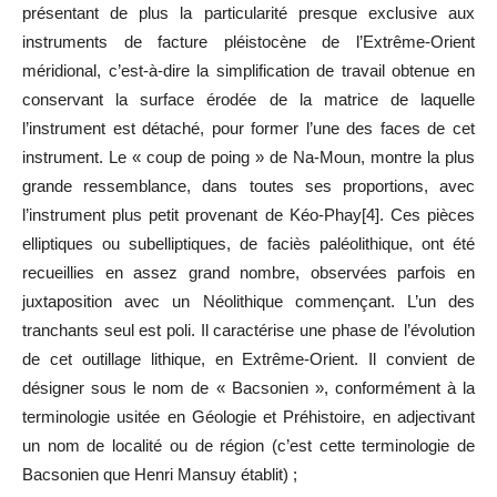
présentant de plus la particularité presque exclusive aux
instruments de facture pléistocène de l’Extrême-Orient
méridional, c’est-à-dire la simplification de travail obtenue en
conservant la surface érodée de la matrice de laquelle
l’instrument est détaché, pour former l’une des faces de cet
instrument. Le « coup de poing » de Na-Moun, montre la plus
grande ressemblance, dans toutes ses proportions, avec
l’instrument plus petit provenant de Kéo-Phay[4]. Ces pièces
elliptiques ou subelliptiques, de faciès paléolithique, ont été
recueillies en assez grand nombre, observées parfois en
juxtaposition avec un Néolithique commençant. L’un des
tranchants seul est poli. Il caractérise une phase de l’évolution
de cet outillage lithique, en Extrême-Orient. Il convient de
désigner sous le nom de « Bacsonien », conformément à la
terminologie usitée en Géologie et Préhistoire, en adjectivant
un nom de localité ou de région (c’est cette terminologie de
Bacsonien que Henri Mansuy établit) ;