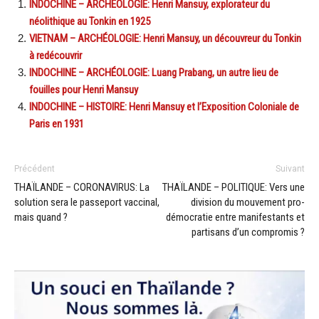
INDOCHINE – ARCHÉOLOGIE: Henri Mansuy, explorateur du
néolithique au Tonkin en 1925
VIETNAM – ARCHÉOLOGIE: Henri Mansuy, un découvreur du Tonkin
à redécouvrir
INDOCHINE – ARCHÉOLOGIE: Luang Prabang, un autre lieu de
fouilles pour Henri Mansuy
INDOCHINE – HISTOIRE: Henri Mansuy et l’Exposition Coloniale de
Paris en 1931
Précédent
Suivant
THAÏLANDE – CORONAVIRUS: La
THAÏLANDE – POLITIQUE: Vers une
solution sera le passeport vaccinal,
division du mouvement pro-
mais quand ?
démocratie entre manifestants et
partisans d’un compromis ?