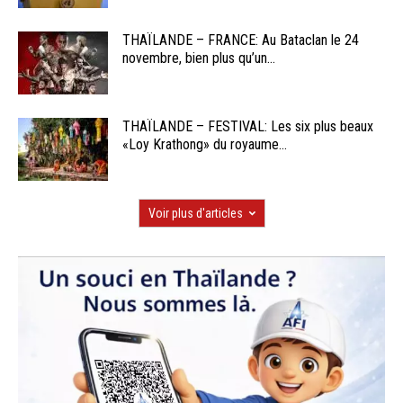
THAÏLANDE – FRANCE: Au Bataclan le 24
novembre, bien plus qu’un...
THAÏLANDE – FESTIVAL: Les six plus beaux
«Loy Krathong» du royaume...
Voir plus d'articles