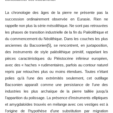
La chronologie des âges de la pierre ne présente pas la
succession ordinairement observée en Eurasie. Rien ne
rappelle non plus la série mésolithique. Ne sont pas retrouvées
les phases de transition industrielle de la fin du Paléolithique et
du commencement du Néolithique. Dans les couches les plus
anciennes du Bacsonien[5], se rencontrent, en juxtaposition,
des instruments de style paléolithique primitif, rappelant les
pièces caractéristiques du Pléistocène inférieur européen,
avec des « haches » rudimentaires, parfois au contour naturel
repris par retouches plus ou moins étendues. Toutes n’étant
polies qu’à l’une des extrémités seulement, cet outillage
Bacsonien apparaît comme une persistance de l’une des
industries les plus archaïque de la pierre taillée jusqu’à
l’apparition du polissage. La présence d’instruments elliptiques
et amygdaloïdes trouvés en mélange avec ces vestiges est à
l’origine de l’hypothèse d’une substitution par migration