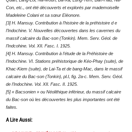
Con, etc., ont été découverts et explorés par mademoiselle
Madeleine Colani et sa sœur Eléonore.
[3] H. Mansuy. Contribution à l’histoire de la préhistoire d e
l’Indochine. V. Nouvelles découvertes dans les cavernes du
massif calcaire du Bac-son (Tonkin). Mem. Serv. Géol. de
l’Indcohine. Vol. XII. Fasc. I. 1925.
[4] H. Mansuy. Contribution à l’étude de la Préhistoire de
l’Indochine. VI. Stations préhistorique de Kéo-Phay (suite), de
Khac-Kiem (suite), de Lai-Ta et de bang-Mac, dans le massif
calcaire du Bac-son (Tonkin), pl.I, fig. 2a-c. Mem. Serv. Géol.
de l’Indochine. Vol. XII. Fasc. II. 1925.
[5] « Bacsonien » ou Néolithique inférieur, du massif calcaire
du Bac-son où les découvertes les plus importantes ont été
faites.
A Lire Aussi: