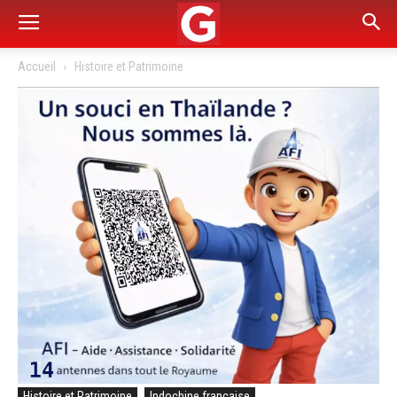
Accueil
Histoire et Patrimoine
Histoire et Patrimoine
Indochine française