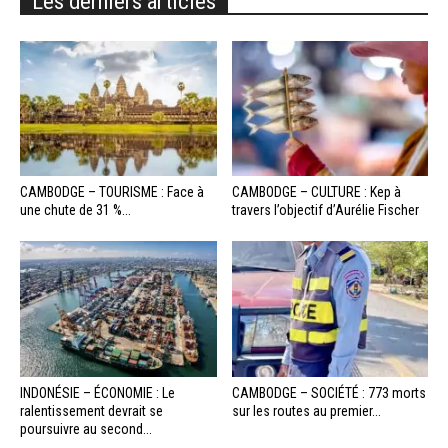
Les derniers articles
CAMBODGE – TOURISME : Face à
CAMBODGE – CULTURE : Kep à
une chute de 31 %...
travers l’objectif d’Aurélie Fischer
INDONÉSIE – ÉCONOMIE : Le
CAMBODGE – SOCIÉTÉ : 773 morts
ralentissement devrait se
sur les routes au premier...
poursuivre au second...