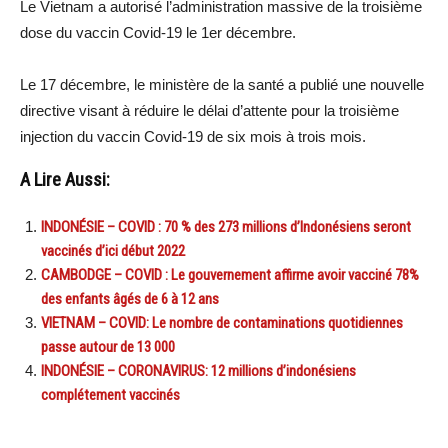
Le Vietnam a autorisé l’administration massive de la troisième
dose du vaccin Covid-19 le 1er décembre.
Le 17 décembre, le ministère de la santé a publié une nouvelle
directive visant à réduire le délai d’attente pour la troisième
injection du vaccin Covid-19 de six mois à trois mois.
A Lire Aussi:
INDONÉSIE – COVID : 70 % des 273 millions d’Indonésiens seront
vaccinés d’ici début 2022
CAMBODGE – COVID : Le gouvernement affirme avoir vacciné 78%
des enfants âgés de 6 à 12 ans
VIETNAM – COVID: Le nombre de contaminations quotidiennes
passe autour de 13 000
INDONÉSIE – CORONAVIRUS: 12 millions d’indonésiens
complétement vaccinés