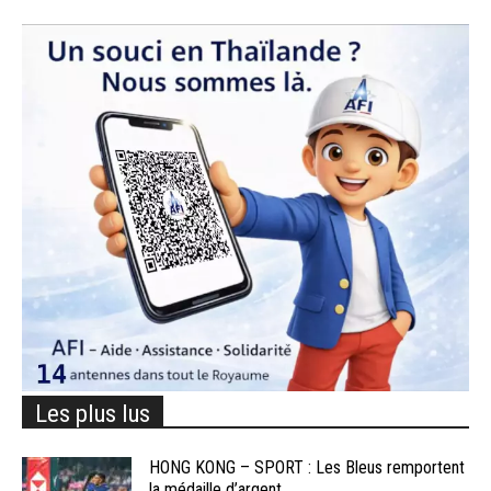
Les plus lus
HONG KONG – SPORT : Les Bleus remportent
la médaille d’argent...