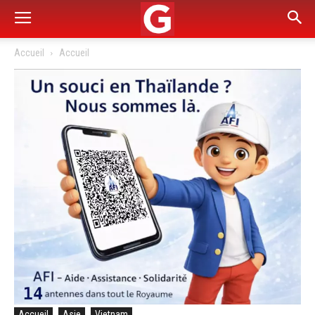
Accueil
Accueil
Accueil
Asie
Vietnam