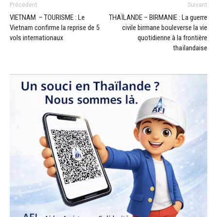
Précédent
Suivant
VIETNAM – TOURISME : Le
THAÏLANDE – BIRMANIE : La guerre
Vietnam confirme la reprise de 5
civile birmane bouleverse la vie
vols internationaux
quotidienne à la frontière
thaïlandaise