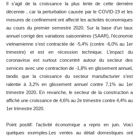
Il s’agit de la croissance la plus lente de cette dernière
décennie
, car la perturbation causée par le
COVID-19
et les
mesures de confinement ont affecté les activités économiques
au cours du premier semestre 2020.
Sur la base d’un taux
annuel corrigé des variations saisonnières
(
SAAR
)
, l’économie
vietnamienne s’est contractée de
-5,4%
(contre
-6,0%
au 1er
trimestre)
et est en récession technique.
L’impact du
coronavirus est surtout concentré autour du secteur des
services avec une contraction de
-1,8%
en glissement annuel,
tandis que la croissance du secteur manufacturier s’est
ralentie à
3,2%
en glissement annuel contre
7,1%
au 1er
trimestre 2020.
En revanche, le secteur de la construction a
affiché une croissance de
4,6%
au 2e trimestre contre
4,4%
au
1er trimestre 2020.
Point
positif:
l’activité économique a repris en juin.
Voici
quelques exemples.
Les
ventes au détail domestiques ont