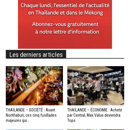
Les derniers articles
THAÏLANDE – SOCIÉTÉ : Avant
THAÏLANDE – ÉCONOMIE : Acheté
Nonthaburi, ces cinq fusillades
par Central, Max Value deviendra
majeures qui...
Tops