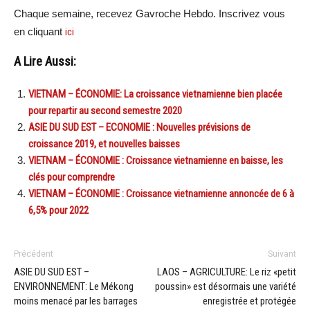
Chaque semaine, recevez Gavroche Hebdo. Inscrivez vous
en cliquant
ici
A Lire Aussi:
VIETNAM – ÉCONOMIE: La croissance vietnamienne bien placée
pour repartir au second semestre 2020
ASIE DU SUD EST – ECONOMIE : Nouvelles prévisions de
croissance 2019, et nouvelles baisses
VIETNAM – ÉCONOMIE : Croissance vietnamienne en baisse, les
clés pour comprendre
VIETNAM – ÉCONOMIE : Croissance vietnamienne annoncée de 6 à
6,5% pour 2022
Précédent
Suivant
ASIE DU SUD EST –
LAOS – AGRICULTURE: Le riz «petit
ENVIRONNEMENT: Le Mékong
poussin» est désormais une variété
moins menacé par les barrages
enregistrée et protégée