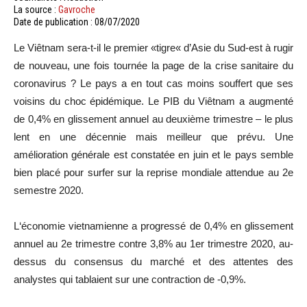
La source :
Gavroche
Date de publication : 08/07/2020
Le
Viêtnam sera-t-il le premier
«tigre
« d’Asie du Sud-est à rugir
de nouveau, une fois tournée la page de la crise sanitaire du
coronavirus ?
Le pays a en tout cas moins souffert que ses
voisins du choc épidémique.
Le PIB du Viêtnam a augmenté
de
0,4%
en glissement annuel au deuxième trimestre – le plus
lent en une
décennie mais
meilleur que prévu.
Une
amélioration générale est constatée en juin et le pays semble
bien
placé
pour surfer sur la reprise mondiale attendue au 2e
semestre 2020.
L
‘économie vietnamienne a progressé de
0,4%
en glissement
annuel au 2e trimestre contre
3,8%
au 1er trimestre 2020, au-
dessus du consensus du marché et des attentes des
analystes qui tablaient sur une contraction de
-0,9%
.