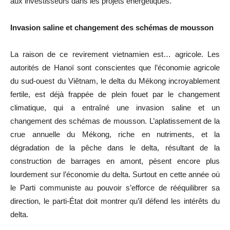
aux investisseurs dans les projets énergétiques.
Invasion saline et changement des schémas de mousson
La raison de ce revirement vietnamien est…
agricole
.
Les
autorités de
Hanoï
sont conscientes que l’économie agricole
du sud-ouest du Viêtnam, le delta du Mékong incroyablement
fertile, est déjà frappée de plein fouet par le changement
climatique, qui a entraîné une invasion saline et un
changement des schémas de mousson.
L’aplatissement de la
crue annuelle du Mékong, riche en nutriments, et la
dégradation de la pêche dans le delta, résultant de la
construction de barrages en amont, pèsent encore plus
lourdement sur l’économie du delta.
Surtout en cette année où
le Parti communiste au pouvoir s’efforce de rééquilibrer sa
direction, le parti-État doit montrer qu’il défend les intérêts du
delta.