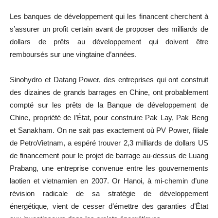
Les banques de développement qui les financent cherchent à
s’assurer un profit certain avant de proposer des milliards de
dollars de prêts au développement qui doivent être
remboursés sur une vingtaine d’années.
Sinohydro
et Datang
Power
, des entreprises qui ont construit
des dizaines de grands barrages en Chine, ont probablement
compté sur les prêts de la Banque de développement de
Chine, propriété de l’État, pour construire
Pak
Lay,
Pak
Beng
et
Sanakham
.
On ne sait pas exactement où PV
Power
, filiale
de
PetroVietnam
, a espéré trouver 2,3 milliards de dollars US
de financement pour le projet de barrage au-dessus de
Luang
Prabang
, une entreprise convenue entre les gouvernements
laotien et vietnamien en 2007.
Or Hanoi
, à mi-chemin d’une
révision radicale de sa stratégie de développement
énergétique, vient de cesser d’émettre des garanties d’État