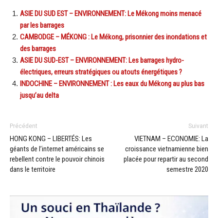
ASIE DU SUD EST – ENVIRONNEMENT: Le Mékong moins menacé
par les barrages
CAMBODGE – MÉKONG : Le Mékong, prisonnier des inondations et
des barrages
ASIE DU SUD-EST – ENVIRONNEMENT: Les barrages hydro-
électriques, erreurs stratégiques ou atouts énergétiques ?
INDOCHINE – ENVIRONNEMENT : Les eaux du Mékong au plus bas
jusqu’au delta
Précédent
Suivant
HONG KONG – LIBERTÉS: Les
VIETNAM – ECONOMIE: La
géants de l’internet américains se
croissance vietnamienne bien
rebellent contre le pouvoir chinois
placée pour repartir au second
dans le territoire
semestre 2020