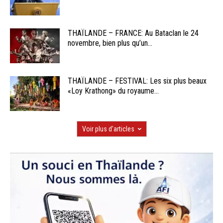
THAÏLANDE – FRANCE: Au Bataclan le 24
novembre, bien plus qu’un...
THAÏLANDE – FESTIVAL: Les six plus beaux
«Loy Krathong» du royaume...
Voir plus d'articles