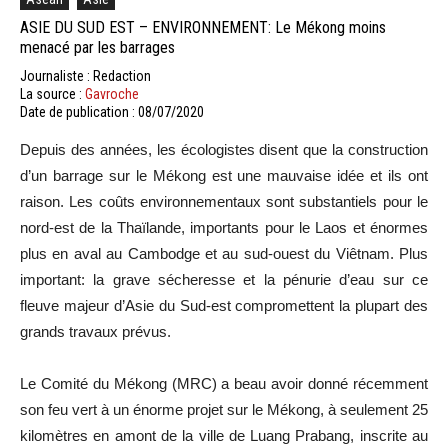
ASIE DU SUD EST – ENVIRONNEMENT: Le Mékong moins
menacé par les barrages
Journaliste : Redaction
La source :
Gavroche
Date de publication : 08/07/2020
Depuis
des années, les écologistes disent que la construction
d’un barrage sur le Mékong est une mauvaise idée et ils ont
raison.
Les coûts environnementaux sont substantiels pour le
nord-est de la Thaïlande, importants pour le Laos et énormes
plus en aval au Cambodge et au sud-ouest du Viêtnam.
Plus
important:
la grave sécheresse et la pénurie d’eau sur ce
fleuve majeur d’Asie du Sud-est compromettent la plupart des
grands travaux prévus.
Le
Comité du Mékong
(
MRC
)
a beau avoir donné récemment
son feu vert à un énorme projet sur le Mékong, à seulement 25
kilomètres en amont de la ville de
Luang
Prabang
, inscrite au