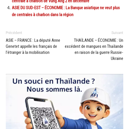
centrale à charbon de Vung Ang 2 en décembre
ASIE DU SUD-EST – ÉCONOMIE : La Banque asiatique ne veut plus
de centrales à charbon dans la région
Précédent
Suivant
ASIE – FRANCE : La député Anne
THAÏLANDE – ÉCONOMIE : Un
Genetet appelle les français de
excédent de mangues en Thaïlande
l’étranger à la mobilisation
en raison de la guerre Russie-
Ukraine