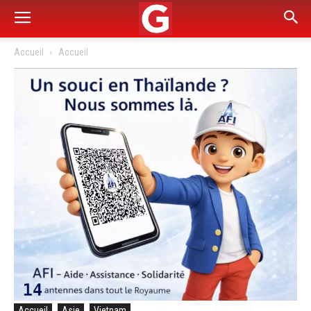
Accueil
Accueil
Accueil
Asie
Vietnam