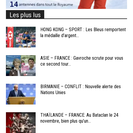
Les plus lus
HONG KONG – SPORT : Les Bleus remportent
la médaille d’argent...
ASIE – FRANCE : Gavroche scrute pour vous
ce second tour...
BIRMANIE – CONFLIT : Nouvelle alerte des
Nations Unies
THAÏLANDE – FRANCE: Au Bataclan le 24
novembre, bien plus qu’un...