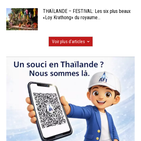
THAÏLANDE – FESTIVAL: Les six plus beaux
«Loy Krathong» du royaume...
Voir plus d'articles