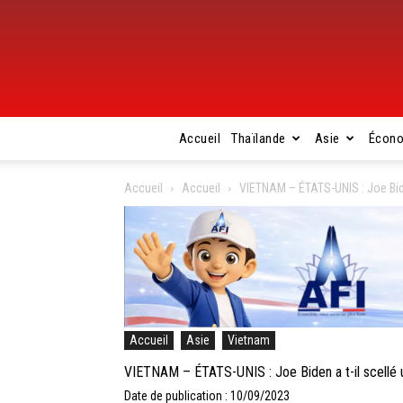
Accueil
Thaïlande
Asie
Écon
Accueil
Accueil
VIETNAM – ÉTATS-UNIS : Joe Biden
Accueil
Asie
Vietnam
VIETNAM – ÉTATS-UNIS : Joe Biden a t-il scellé u
Date de publication : 10/09/2023