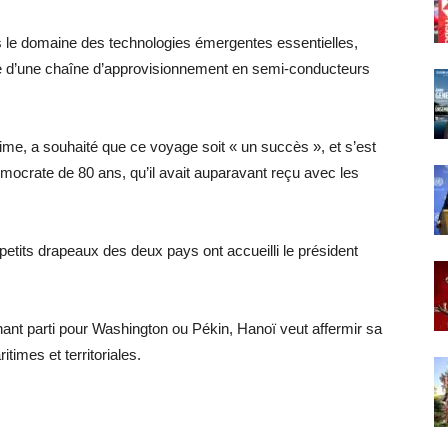
 le domaine des technologies émergentes essentielles,
e d’une chaîne d’approvisionnement en semi-conducteurs
me, a souhaité que ce voyage soit « un succès », et s’est
ocrate de 80 ans, qu’il avait auparavant reçu avec les
 petits drapeaux des deux pays ont accueilli le président
ant parti pour Washington ou Pékin, Hanoï veut affermir sa
itimes et territoriales.