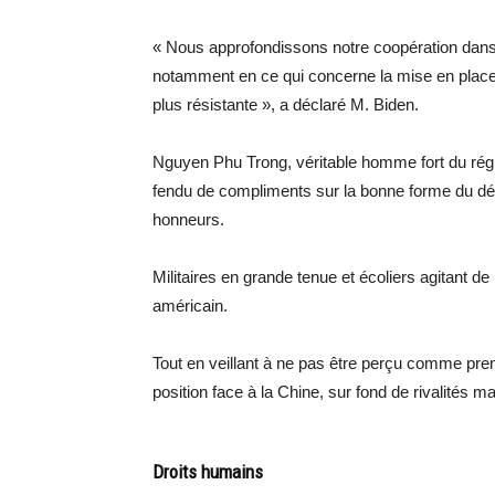
« Nous approfondissons notre coopération dans
notamment en ce qui concerne la mise en plac
plus résistante », a déclaré M. Biden.
Nguyen Phu Trong, véritable homme fort du régi
fendu de compliments sur la bonne forme du dém
honneurs.
Militaires en grande tenue et écoliers agitant de
américain.
Tout en veillant à ne pas être perçu comme pren
position face à la Chine, sur fond de rivalités mar
Droits humains