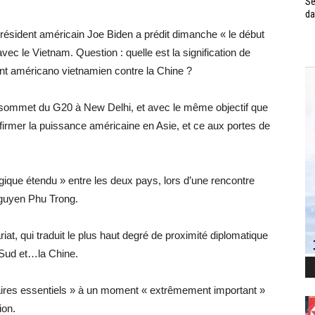
Se
da
ésident américain Joe Biden a prédit dimanche « le début
ec le Vietnam. Question : quelle est la signification de
nt américano vietnamien contre la Chine ?
u sommet du G20 à New Delhi, et avec le même objectif que
affirmer la puissance américaine en Asie, et ce aux portes de
égique étendu » entre les deux pays, lors d’une rencontre
Nguyen Phu Trong.
riat, qui traduit le plus haut degré de proximité diplomatique
u Sud et…la Chine.
aires essentiels » à un moment « extrêmement important »
ion.