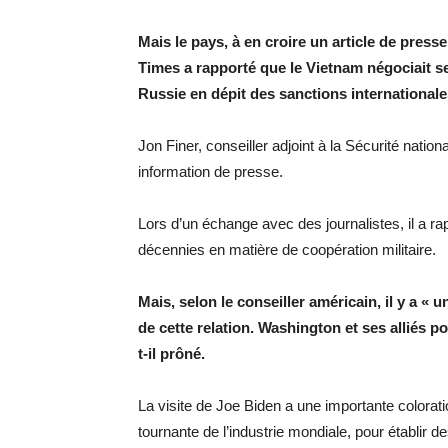
Mais le pays, à en croire un article de pres
Times a rapporté que le Vietnam négociait 
Russie en dépit des sanctions internationale
Jon Finer, conseiller adjoint à la Sécurité nation
information de presse.
Lors d’un échange avec des journalistes, il a r
décennies en matière de coopération militaire.
Mais, selon le conseiller américain, il y a «
de cette relation. Washington et ses alliés po
t-il prôné.
La visite de Joe Biden a une importante colora
tournante de l’industrie mondiale, pour établir