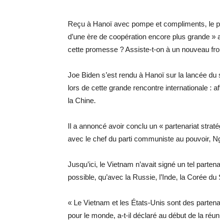
Reçu à Hanoï avec pompe et compliments, le pr
d’une ère de coopération encore plus grande » av
cette promesse ? Assiste-t-on à un nouveau fro
Joe Biden s’est rendu à Hanoï sur la lancée d
lors de cette grande rencontre internationale : 
la Chine.
Il a annoncé avoir conclu un « partenariat strat
avec le chef du parti communiste au pouvoir, 
Jusqu’ici, le Vietnam n’avait signé un tel partena
possible, qu’avec la Russie, l’Inde, la Corée d
« Le Vietnam et les États-Unis sont des parten
pour le monde, a-t-il déclaré au début de la réun