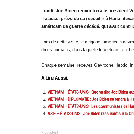
Lundi, Joe Biden rencontrera le président 
Il a aussi prévu de se recueillir à Hanoï d
américain de guerre décédé, qui avait contrib
Lors de cette visite, le dirigeant américain devra
droits humains, dans laquelle le Vietnam affiche
Chaque semaine, recevez Gavroche Hebdo. Ins
A Lire Aussi:
VIETNAM – ÉTATS-UNIS : Que va dire Joe Biden aux
VIETNAM – DIPLOMATIE : Joe Biden se rendra à Ha
VIETNAM – ÉTATS-UNIS : Les communistes de Hanoï
ASIE – ÉTATS-UNIS : Joe Biden rassurant sur la Ch
Précédent