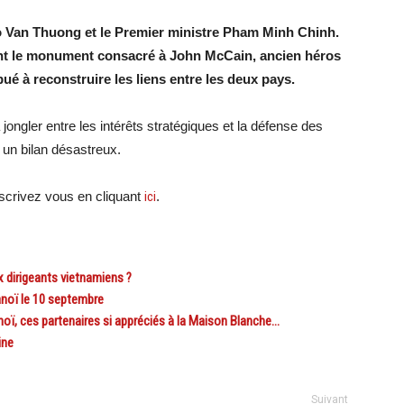
Vo Van Thuong et le Premier ministre Pham Minh Chinh.
evant le monument consacré à John McCain, ancien héros
ué à reconstruire les liens entre les deux pays.
 jongler entre les intérêts stratégiques et la défense des
 un bilan désastreux.
crivez vous en cliquant
ici
.
 dirigeants vietnamiens ?
noï le 10 septembre
, ces partenaires si appréciés à la Maison Blanche…
ine
Suivant