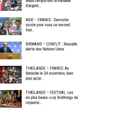
Bleus remportent la médaille
d’argent...
ASIE – FRANCE : Gavroche
scrute pour vous ce second
tour...
BIRMANIE – CONFLIT : Nouvelle
alerte des Nations Unies
THAÏLANDE – FRANCE: Au
Bataclan le 24 novembre, bien
plus qu’un...
THAÏLANDE – FESTIVAL: Les
six plus beaux «Loy Krathong» du
royaume...