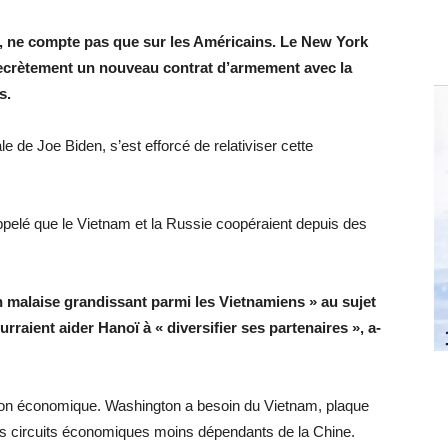
se, ne compte pas que sur les Américains. Le New York
secrètement un nouveau contrat d’armement avec la
s.
ale de Joe Biden, s’est efforcé de relativiser cette
appelé que le Vietnam et la Russie coopéraient depuis des
 un malaise grandissant parmi les Vietnamiens » au sujet
urraient aider Hanoï à « diversifier ses partenaires », a-
tion économique. Washington a besoin du Vietnam, plaque
 des circuits économiques moins dépendants de la Chine.