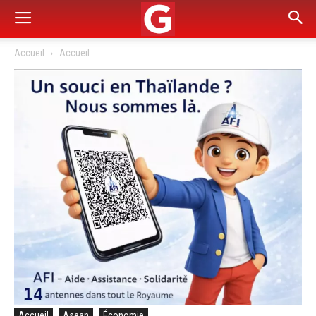
Accueil
Accueil
Accueil
Asean
Économie