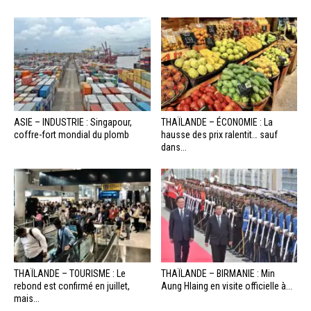
ASIE – INDUSTRIE : Singapour,
THAÏLANDE – ÉCONOMIE : La
coffre-fort mondial du plomb
hausse des prix ralentit… sauf
dans...
THAÏLANDE – TOURISME : Le
THAÏLANDE – BIRMANIE : Min
rebond est confirmé en juillet,
Aung Hlaing en visite officielle à...
mais...