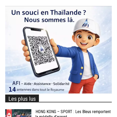
Les plus lus
HONG KONG – SPORT : Les Bleus remportent
la médaille d’argent...