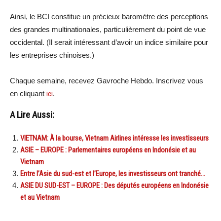
Ainsi, le BCI constitue un précieux baromètre des perceptions
des grandes multinationales, particulièrement du point de vue
occidental. (Il serait intéressant d’avoir un indice similaire pour
les entreprises chinoises.)
Chaque semaine, recevez Gavroche Hebdo. Inscrivez vous
en cliquant
ici
.
A Lire Aussi:
VIETNAM: À la bourse, Vietnam Airlines intéresse les investisseurs
ASIE – EUROPE : Parlementaires européens en Indonésie et au
Vietnam
Entre l’Asie du sud-est et l’Europe, les investisseurs ont tranché…
ASIE DU SUD-EST – EUROPE : Des députés européens en Indonésie
et au Vietnam