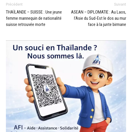
Précédent
Suivant
THAÏLANDE – SUISSE : Une jeune
ASEAN – DIPLOMATIE : Au Laos,
femme mannequin de nationalité
l’Asie du Sud-Est le dos au mur
suisse retrouvée morte
face à la junte birmane