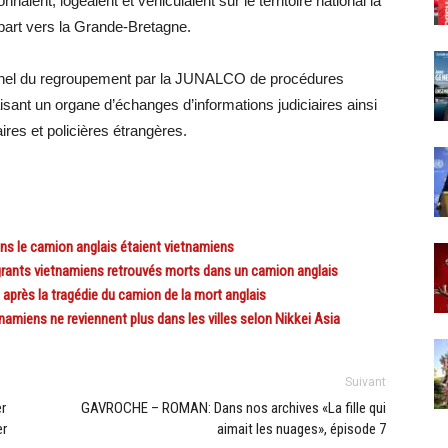
nnaient, logeaient et véhiculaient sur le territoire national la
part vers la Grande-Bretagne.
ationnel du regroupement par la JUNALCO de procédures
 faisant un organe d’échanges d’informations judiciaires ainsi
aires et policières étrangères.
s le camion anglais étaient vietnamiens
rants vietnamiens retrouvés morts dans un camion anglais
après la tragédie du camion de la mort anglais
amiens ne reviennent plus dans les villes selon Nikkei Asia
Suivant
r
GAVROCHE – ROMAN: Dans nos archives «La fille qui
er
aimait les nuages», épisode 7