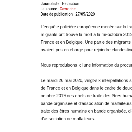
Journaliste : Rédaction
La source :
Gavroche
Date de publication : 27/05/2020
L’enquête policière européenne menée sur la tra
migrants ont trouvé la mort à la mi-octobre 2019
France et en Belgique. Une partie des migrants 
avaient pris en charge pour rejoindre clandest
Nous reproduisons ici une information du procu
Le mardi 26 mai 2020, vingt-six interpellations 
de France et en Belgique dans le cadre de deux 
octobre 2019 des chefs de traite des êtres huma
bande organisée et d’association de malfaiteurs
traite des êtres humains en bande organisée, d’a
d’association de malfaiteurs.