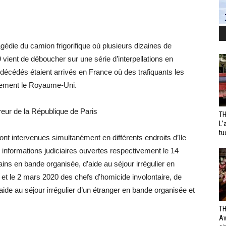
gédie du camion frigorifique où plusieurs dizaines de
 vient de déboucher sur une série d’interpellations en
décédés étaient arrivés en France où des trafiquants les
inement le Royaume-Uni.
reur de la République de Paris
TH
L’
tu
sont intervenues simultanément en différents endroits d’Ile
informations judiciaires ouvertes respectivement le 14
ins en bande organisée, d’aide au séjour irrégulier en
 et le 2 mars 2020 des chefs d’homicide involontaire, de
ide au séjour irrégulier d’un étranger en bande organisée et
TH
Av