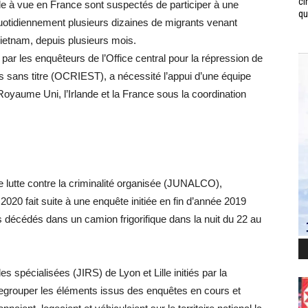
ci
rde à vue en France sont suspectés de participer à une
qui
 quotidiennement plusieurs dizaines de migrants venant
Vietnam, depuis plusieurs mois.
par les enquêteurs de l’Office central pour la répression de
ers sans titre (OCRIEST), a nécessité l’appui d’une équipe
oyaume Uni, l’Irlande et la France sous la coordination
de lutte contre la criminalité organisée (JUNALCO),
 2020 fait suite à une enquête initiée en fin d’année 2019
 décédés dans un camion frigorifique dans la nuit du 22 au
es spécialisées (JIRS) de Lyon et Lille initiés par la
rouper les éléments issus des enquêtes en cours et