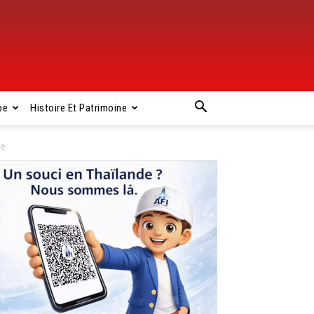
pe
Histoire Et Patrimoine
ce