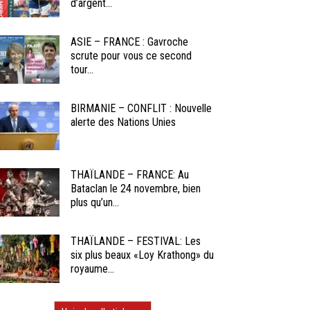
d’argent...
ASIE – FRANCE : Gavroche
scrute pour vous ce second
tour...
BIRMANIE – CONFLIT : Nouvelle
alerte des Nations Unies
THAÏLANDE – FRANCE: Au
Bataclan le 24 novembre, bien
plus qu’un...
THAÏLANDE – FESTIVAL: Les
six plus beaux «Loy Krathong» du
royaume...