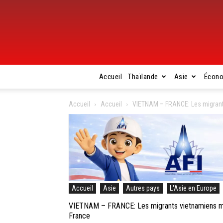
Accueil
Thaïlande
Asie
Écon
Accueil
Accueil
VIETNAM – FRANCE: Les migrants
Accueil
Asie
Autres pays
L'Asie en Europe
VIETNAM – FRANCE: Les migrants vietnamiens mor
France