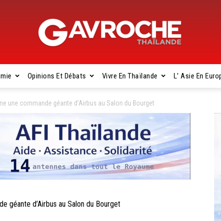
omie
Opinions Et Débats
Vivre En Thaïlande
L’ Asie En Euro
Gavroche
gne une commande géante d’Airbus au Salon du Bourget
Thaïlande
 géante d’Airbus au Salon du Bourget