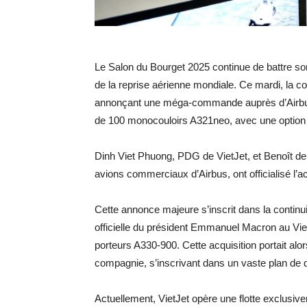
Le Salon du Bourget 2025 continue de battre son
de la reprise aérienne mondiale. Ce mardi, la 
annonçant une méga-commande auprès d’Airbus. 
de 100 monocouloirs A321neo, avec une option p
Dinh Viet Phuong, PDG de VietJet, et Benoît de 
avions commerciaux d’Airbus, ont officialisé l’ac
Cette annonce majeure s’inscrit dans la continu
officielle du président Emmanuel Macron au Vi
porteurs A330-900. Cette acquisition portait a
compagnie, s’inscrivant dans un vaste plan de 
Actuellement, VietJet opère une flotte exclusi