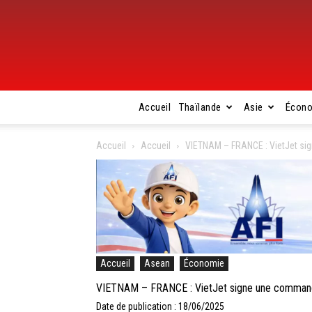
Accueil
Thaïlande
Asie
Écon
Accueil
Accueil
VIETNAM – FRANCE : VietJet si
Accueil
Asean
Économie
VIETNAM – FRANCE : VietJet signe une commande
Date de publication : 18/06/2025