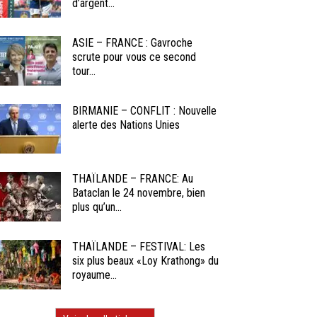
d’argent...
ASIE – FRANCE : Gavroche
scrute pour vous ce second
tour...
BIRMANIE – CONFLIT : Nouvelle
alerte des Nations Unies
THAÏLANDE – FRANCE: Au
Bataclan le 24 novembre, bien
plus qu’un...
THAÏLANDE – FESTIVAL: Les
six plus beaux «Loy Krathong» du
royaume...