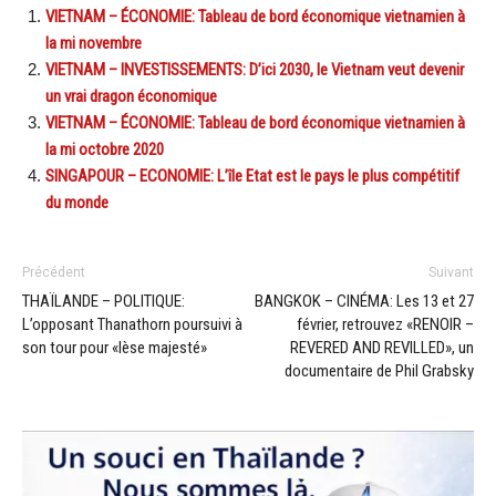
VIETNAM – ÉCONOMIE: Tableau de bord économique vietnamien à
la mi novembre
VIETNAM – INVESTISSEMENTS: D’ici 2030, le Vietnam veut devenir
un vrai dragon économique
VIETNAM – ÉCONOMIE: Tableau de bord économique vietnamien à
la mi octobre 2020
SINGAPOUR – ECONOMIE: L’île Etat est le pays le plus compétitif
du monde
Précédent
Suivant
THAÏLANDE – POLITIQUE:
BANGKOK – CINÉMA: Les 13 et 27
L’opposant Thanathorn poursuivi à
février, retrouvez «RENOIR –
son tour pour «lèse majesté»
REVERED AND REVILLED», un
documentaire de Phil Grabsky