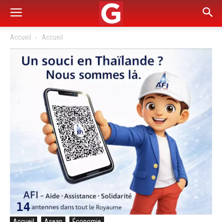
Accueil
Accueil
Accueil
Asean
Économie