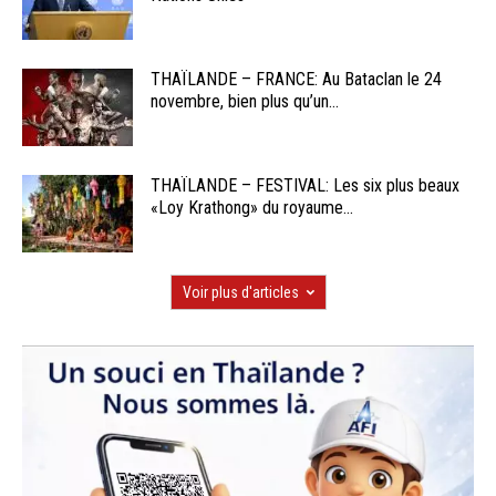
THAÏLANDE – FRANCE: Au Bataclan le 24
novembre, bien plus qu’un...
THAÏLANDE – FESTIVAL: Les six plus beaux
«Loy Krathong» du royaume...
Voir plus d'articles