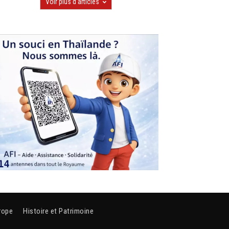
Voir plus d'articles
rope
Histoire et Patrimoine