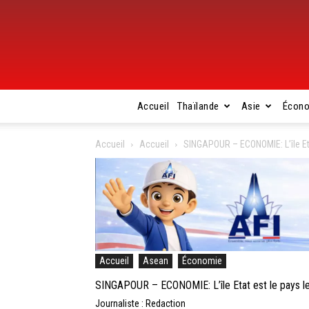
Accueil
Thaïlande
Asie
Écon
Accueil
Accueil
SINGAPOUR – ECONOMIE: L’île Eta
Accueil
Asean
Économie
SINGAPOUR – ECONOMIE: L’île Etat est le pays l
Journaliste : Redaction