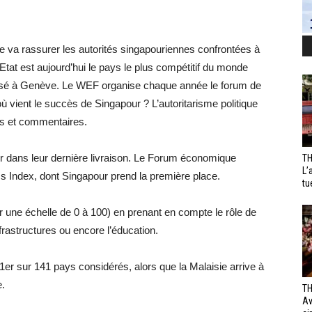
le va rassurer les autorités singapouriennes confrontées à
 Etat est aujourd’hui le pays le plus compétitif du monde
sé à Genève. Le WEF organise chaque année le forum de
où vient le succès de Singapour ? L’autoritarisme politique
ons et commentaires.
r dans leur dernière livraison. Le Forum économique
TH
L’
s Index, dont Singapour prend la première place.
tu
r une échelle de 0 à 100) en prenant en compte le rôle de
frastructures ou encore l’éducation.
er sur 141 pays considérés, alors que la Malaisie arrive à
e.
TH
Av