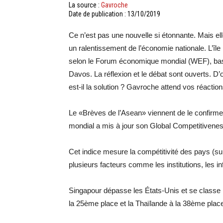
La source :
Gavroche
Date de publication : 13/10/2019
Ce n’est pas une nouvelle si étonnante. Mais el
un ralentissement de l’économie nationale. L’île
selon le Forum économique mondial (WEF), ba
Davos. La réflexion et le débat sont ouverts. D’
est-il la solution ? Gavroche attend vos réacti
Le «Brèves de l’Asean» viennent de le confirme
mondial a mis à jour son Global Competitivenes
Cet indice mesure la compétitivité des pays (su
plusieurs facteurs comme les institutions, les in
Singapour dépasse les États-Unis et se classe 1
la 25ème place et la Thaïlande à la 38ème plac