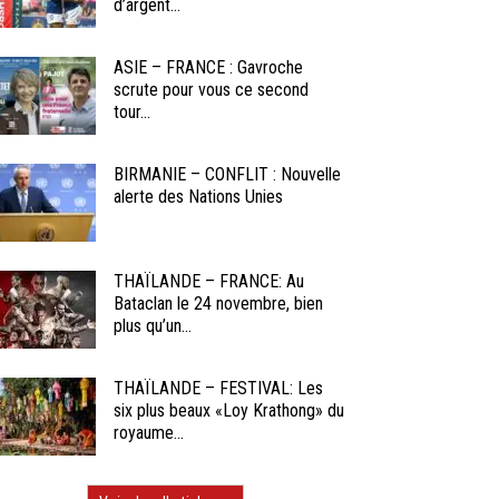
d’argent...
ASIE – FRANCE : Gavroche
scrute pour vous ce second
tour...
BIRMANIE – CONFLIT : Nouvelle
alerte des Nations Unies
THAÏLANDE – FRANCE: Au
Bataclan le 24 novembre, bien
plus qu’un...
THAÏLANDE – FESTIVAL: Les
six plus beaux «Loy Krathong» du
royaume...