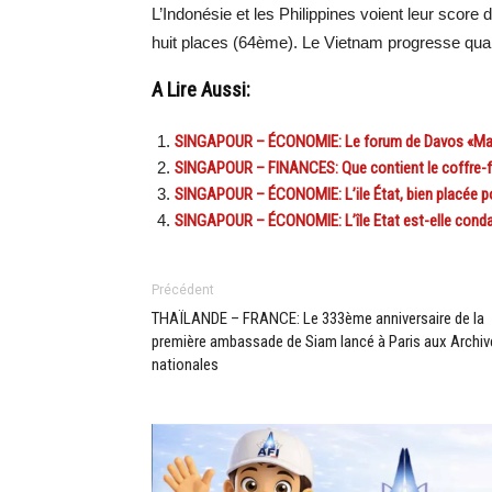
L’Indonésie et les Philippines voient leur scor
huit places (64ème). Le Vietnam progresse quan
A Lire Aussi:
SINGAPOUR – ÉCONOMIE: Le forum de Davos «Made 
SINGAPOUR – FINANCES: Que contient le coffre-fort 
SINGAPOUR – ÉCONOMIE: L’ile État, bien placée pou
SINGAPOUR – ÉCONOMIE: L’île Etat est-elle conda
Précédent
THAÏLANDE – FRANCE: Le 333ème anniversaire de la
première ambassade de Siam lancé à Paris aux Archiv
nationales