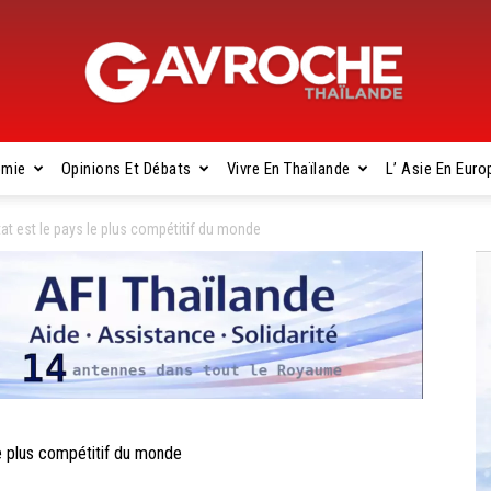
omie
Opinions Et Débats
Vivre En Thaïlande
L’ Asie En Euro
Gavroche
t est le pays le plus compétitif du monde
Thaïlande
e plus compétitif du monde