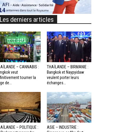
Les derniers articles
AÏLANDE – CANNABIS :
THAÏLANDE – BIRMANIE :
ngkok veut
Bangkok et Naypyidaw
finitivement tourner la
veulent porter leurs
ge de...
échanges...
AÏLANDE – POLITIQUE :
ASIE – INDUSTRIE :