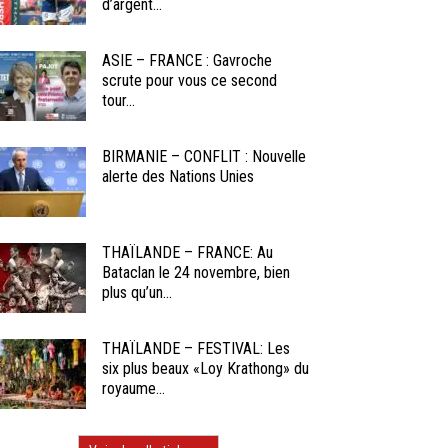
d’argent...
ASIE – FRANCE : Gavroche
scrute pour vous ce second
tour...
BIRMANIE – CONFLIT : Nouvelle
alerte des Nations Unies
THAÏLANDE – FRANCE: Au
Bataclan le 24 novembre, bien
plus qu’un...
THAÏLANDE – FESTIVAL: Les
six plus beaux «Loy Krathong» du
royaume...