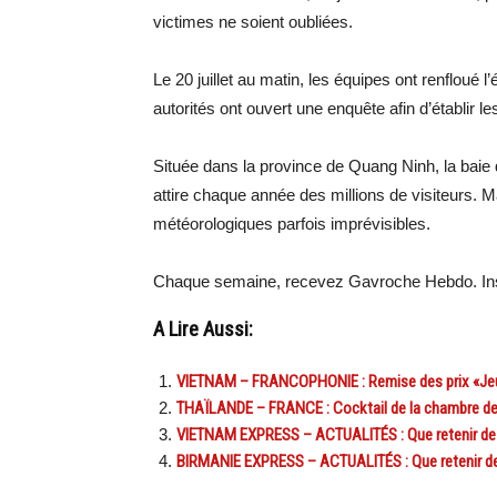
victimes ne soient oubliées.
Le 20 juillet au matin, les équipes ont renfloué 
autorités ont ouvert une enquête afin d’établir l
Située dans la province de Quang Ninh, la bai
attire chaque année des millions de visiteurs. M
météorologiques parfois imprévisibles.
Chaque semaine, recevez Gavroche Hebdo. Ins
A Lire Aussi:
VIETNAM – FRANCOPHONIE : Remise des prix «Jeun
THAÏLANDE – FRANCE : Cocktail de la chambre de 
VIETNAM EXPRESS – ACTUALITÉS : Que retenir de l’
BIRMANIE EXPRESS – ACTUALITÉS : Que retenir de l’