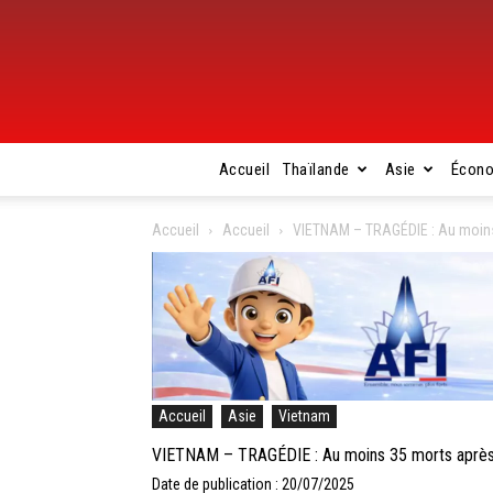
Accueil
Thaïlande
Asie
Écon
Accueil
Accueil
VIETNAM – TRAGÉDIE : Au moins 
Accueil
Asie
Vietnam
VIETNAM – TRAGÉDIE : Au moins 35 morts après l
Date de publication : 20/07/2025