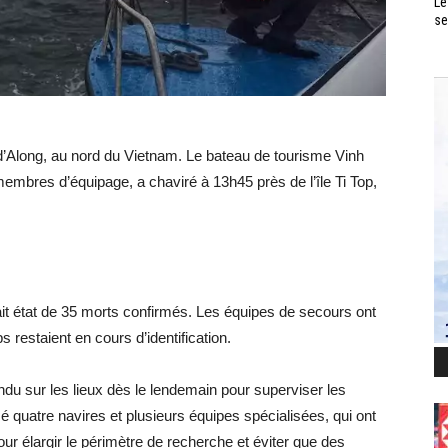
Le
se
e d’Along, au nord du Vietnam. Le bateau de tourisme Vinh
membres d’équipage, a chaviré à 13h45 près de l’île Ti Top,
ait état de 35 morts confirmés. Les équipes de secours ont
 restaient en cours d’identification.
du sur les lieux dès le lendemain pour superviser les
é quatre navires et plusieurs équipes spécialisées, qui ont
our élargir le périmètre de recherche et éviter que des