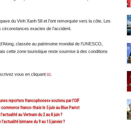
l’épave du Vinh Xanh 58 et l’ont remorquée vers la côte. Les
es circonstances exactes de l’accident.
e d’Along, classée au patrimoine mondial de l’UNESCO,
ais cette zone touristique reste soumise à des conditions
crivez vous en cliquant
ici
.
es reporters francophones» soutenu par l’OIF
commerce franco-thaïe le 5 juin au Blue Parrot
actualité au Vietnam du 2 au 8 juin ?
actualité birmane du 9 au 15 janvier ?