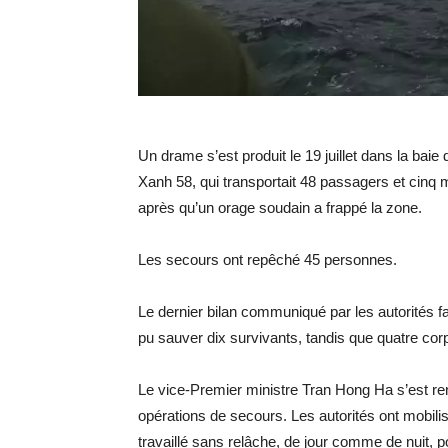
Un drame s’est produit le 19 juillet dans la bai
Xanh 58, qui transportait 48 passagers et cinq 
après qu’un orage soudain a frappé la zone.
Les secours ont repêché 45 personnes.
Le dernier bilan communiqué par les autorités f
pu sauver dix survivants, tandis que quatre corps
Le vice-Premier ministre Tran Hong Ha s’est ren
opérations de secours. Les autorités ont mobilis
travaillé sans relâche, de jour comme de nuit, p