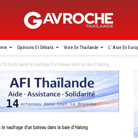
omie
Opinions Et Débats
Vivre En Thaïlande
L’ Asie En Euro
Gavroche
35 morts après le naufrage d’un bateau dans la baie d’Halong
Thaïlande
e naufrage d’un bateau dans la baie d’Halong