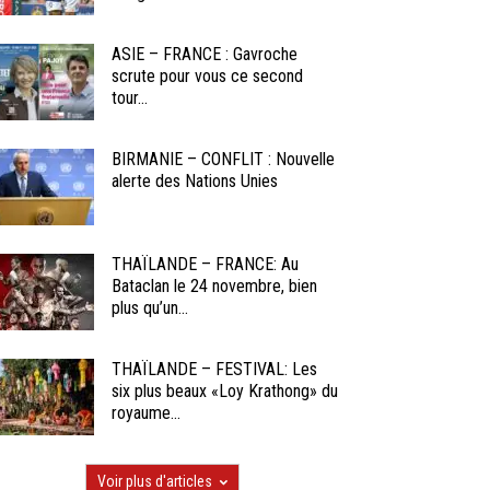
ASIE – FRANCE : Gavroche
scrute pour vous ce second
tour...
BIRMANIE – CONFLIT : Nouvelle
alerte des Nations Unies
THAÏLANDE – FRANCE: Au
Bataclan le 24 novembre, bien
plus qu’un...
THAÏLANDE – FESTIVAL: Les
six plus beaux «Loy Krathong» du
royaume...
Voir plus d'articles