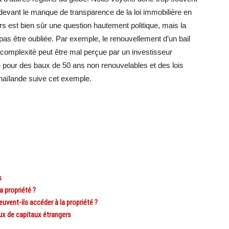
 devant le manque de transparence de la loi immobilière en
rs est bien sûr une question hautement politique, mais la
pas être oubliée. Par exemple, le renouvellement d’un bail
complexité peut être mal perçue par un investisseur
é pour des baux de 50 ans non renouvelables et des lois
 Thaïlande suive cet exemple.
s
a propriété ?
vent-ils accéder à la propriété ?
lux de capitaux étrangers