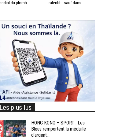
ndial du plomb
ralentit… sauf dans...
Les plus lus
HONG KONG – SPORT : Les
Bleus remportent la médaille
d’argent...