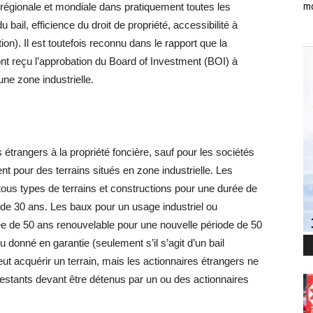
égionale et mondiale dans pratiquement toutes les
mo
bail, efficience du droit de propriété, accessibilité à
ation). Il est toutefois reconnu dans le rapport que la
ont reçu l’approbation du Board of Investment (BOI) à
 une zone industrielle.
s étrangers à la propriété foncière, sauf pour les sociétés
nt pour des terrains situés en zone industrielle. Les
ous types de terrains et constructions pour une durée de
 de 30 ans. Les baux pour un usage industriel ou
e de 50 ans renouvelable pour une nouvelle période de 50
u donné en garantie (seulement s’il s’agit d’un bail
ut acquérir un terrain, mais les actionnaires étrangers ne
estants devant être détenus par un ou des actionnaires