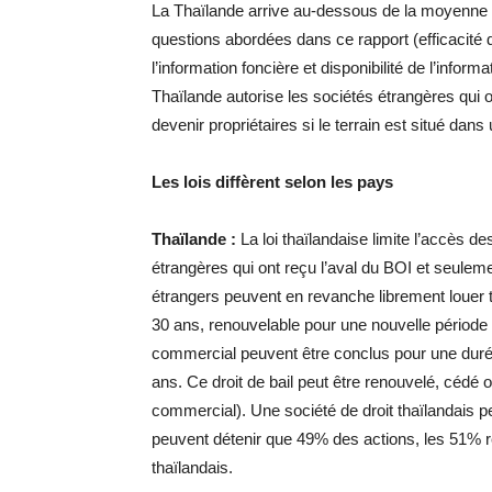
La Thaïlande arrive au-dessous de la moyenne r
questions abordées dans ce rapport (efficacité du 
l’information foncière et disponibilité de l’inform
Thaïlande autorise les sociétés étrangères qui 
devenir propriétaires si le terrain est situé dans
Les lois diffèrent selon les pays
Thaïlande :
La loi thaïlandaise limite l’accès de
étrangères qui ont reçu l’aval du BOI et seuleme
étrangers peuvent en revanche librement louer t
30 ans, renouvelable pour une nouvelle période
commercial peuvent être conclus pour une duré
ans. Ce droit de bail peut être renouvelé, cédé o
commercial). Une société de droit thaïlandais pe
peuvent détenir que 49% des actions, les 51% r
thaïlandais.