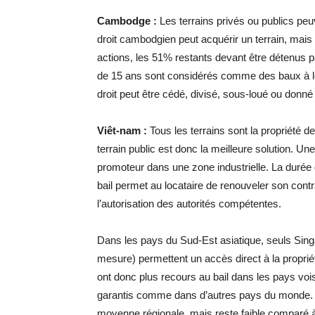
Cambodge :
Les terrains privés ou publics peu
droit cambodgien peut acquérir un terrain, mais
actions, les 51% restants devant être détenus 
de 15 ans sont considérés comme des baux à lon
droit peut être cédé, divisé, sous-loué ou donné
Viêt-nam :
Tous les terrains sont la propriété de
terrain public est donc la meilleure solution. Un
promoteur dans une zone industrielle. La durée 
bail permet au locataire de renouveler son contr
l’autorisation des autorités compétentes.
Dans les pays du Sud-Est asiatique, seuls Sing
mesure) permettent un accès direct à la proprié
ont donc plus recours au bail dans les pays voi
garantis comme dans d’autres pays du monde. L’
moyenne régionale, mais reste faible comparé 