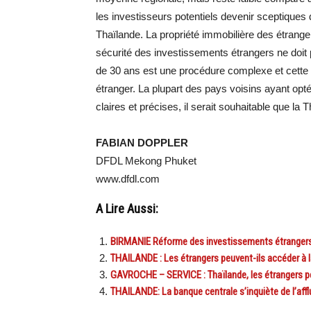
les investisseurs potentiels devenir sceptiques
Thaïlande. La propriété immobilière des étrange
sécurité des investissements étrangers ne doit 
de 30 ans est une procédure complexe et cette 
étranger. La plupart des pays voisins ayant opt
claires et précises, il serait souhaitable que la
FABIAN DOPPLER
DFDL Mekong Phuket
www.dfdl.com
A Lire Aussi:
BIRMANIE Réforme des investissements étranger
THAILANDE : Les étrangers peuvent-ils accéder à l
GAVROCHE – SERVICE : Thaïlande, les étrangers peu
THAILANDE: La banque centrale s’inquiète de l’aff