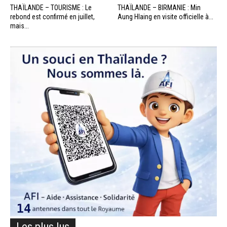
THAÏLANDE – TOURISME : Le
THAÏLANDE – BIRMANIE : Min
rebond est confirmé en juillet,
Aung Hlaing en visite officielle à...
mais...
Les plus lus