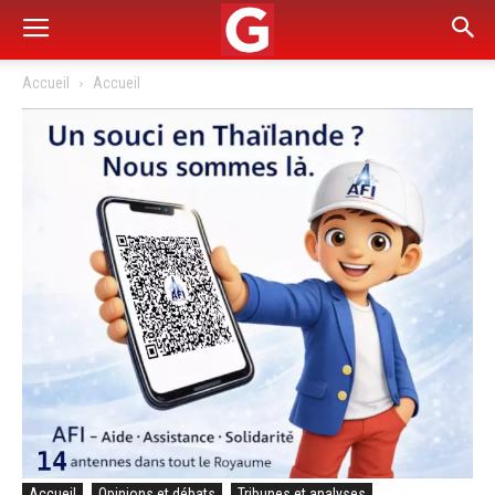
Accueil
Accueil
Accueil
Opinions et débats
Tribunes et analyses