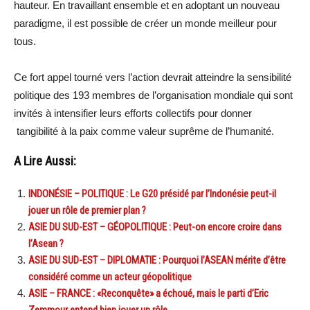
hauteur. En travaillant ensemble et en adoptant un nouveau
paradigme, il est possible de créer un monde meilleur pour
tous.
Ce fort appel tourné vers l’action devrait atteindre la sensibilité
politique des 193 membres de l’organisation mondiale qui sont
invités à intensifier leurs efforts collectifs pour donner
tangibilité à la paix comme valeur suprême de l’humanité.
A Lire Aussi:
INDONÉSIE – POLITIQUE : Le G20 présidé par l’Indonésie peut-il
jouer un rôle de premier plan ?
ASIE DU SUD-EST – GÉOPOLITIQUE : Peut-on encore croire dans
l’Asean ?
ASIE DU SUD-EST – DIPLOMATIE : Pourquoi l’ASEAN mérite d’être
considéré comme un acteur géopolitique
ASIE – FRANCE : «Reconquête» a échoué, mais le parti d’Eric
Zemmour entend bien jouer un rôle