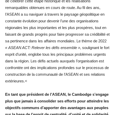
de célébrer cette étape historique et les réalisations
remarquables obtenues en cours de route. Au fil des ans,
l’ASEAN a su naviguer à travers le paysage géopolitique en
constante évolution pour devenir l’une des organisations
régionales les plus importantes et les plus prospères, tout en
faisant de grands progrès pour faire progresser sa crédibilité et
sa pertinence dans les affaires mondiales. Le thème de 2022
« ASEAN ACT: Relever les défis ensemble »
, soulignant le fort
esprit d’unité, englobe tous les principaux problèmes urgents
dans la région. Les défis actuels auxquels l’organisation est
confrontée ont des implications profondes sur le processus de
construction de la communauté de l’ASEAN et ses relations
extérieures.<
En tant que président de l’ASEAN, le Cambodge s’engage
plus que jamais à consolider ses efforts pour atteindre les
objectifs communs d’apporter des avantages aux peuples
sur la base de l’esprit de centralité, d’unité et de solidarité