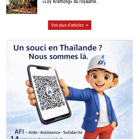
«Loy Krathong» du royaume...
Voir plus d'articles