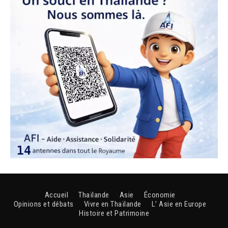
Accueil
Thaïlande
Asie
Économie
Opinions et débats
Vivre en Thaïlande
L’ Asie en Europe
Histoire et Patrimoine