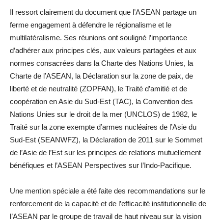
Il ressort clairement du document que l’ASEAN partage un
ferme engagement à défendre le régionalisme et le
multilatéralisme. Ses réunions ont souligné l’importance
d’adhérer aux principes clés, aux valeurs partagées et aux
normes consacrées dans la Charte des Nations Unies, la
Charte de l’ASEAN, la Déclaration sur la zone de paix, de
liberté et de neutralité (ZOPFAN), le Traité d’amitié et de
coopération en Asie du Sud-Est (TAC), la Convention des
Nations Unies sur le droit de la mer (UNCLOS) de 1982, le
Traité sur la zone exempte d’armes nucléaires de l’Asie du
Sud-Est (SEANWFZ), la Déclaration de 2011 sur le Sommet
de l’Asie de l’Est sur les principes de relations mutuellement
bénéfiques et l’ASEAN Perspectives sur l’Indo-Pacifique.
Une mention spéciale a été faite des recommandations sur le
renforcement de la capacité et de l’efficacité institutionnelle de
l’ASEAN par le groupe de travail de haut niveau sur la vision