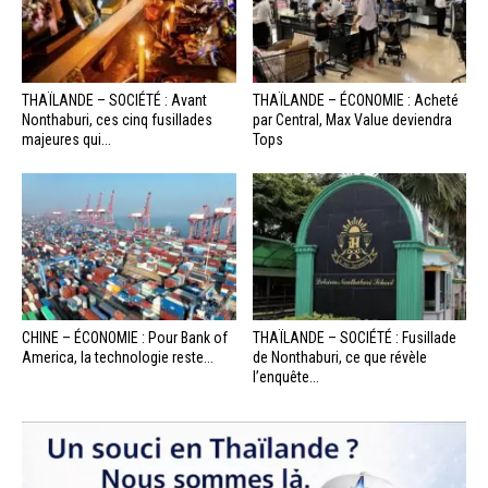
THAÏLANDE – SOCIÉTÉ : Avant
THAÏLANDE – ÉCONOMIE : Acheté
Nonthaburi, ces cinq fusillades
par Central, Max Value deviendra
majeures qui...
Tops
CHINE – ÉCONOMIE : Pour Bank of
THAÏLANDE – SOCIÉTÉ : Fusillade
America, la technologie reste...
de Nonthaburi, ce que révèle
l’enquête...