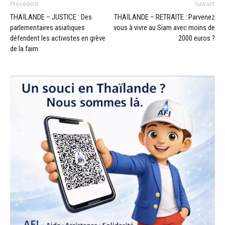
Précédent
Suivant
THAÏLANDE – JUSTICE : Des
THAÏLANDE – RETRAITE : Parvenez
parlementaires asiatiques
vous à vivre au Siam avec moins de
défendent les activistes en grève
2000 euros ?
de la faim