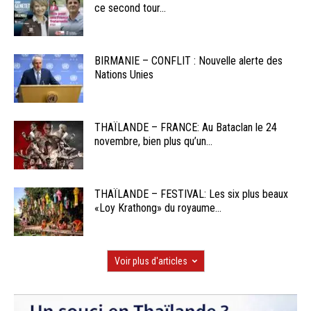
ce second tour...
BIRMANIE – CONFLIT : Nouvelle alerte des
Nations Unies
THAÏLANDE – FRANCE: Au Bataclan le 24
novembre, bien plus qu’un...
THAÏLANDE – FESTIVAL: Les six plus beaux
«Loy Krathong» du royaume...
Voir plus d'articles