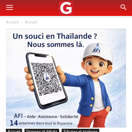
Accueil
Accueil
Accueil
Opinions et débats
Tribunes et analyses