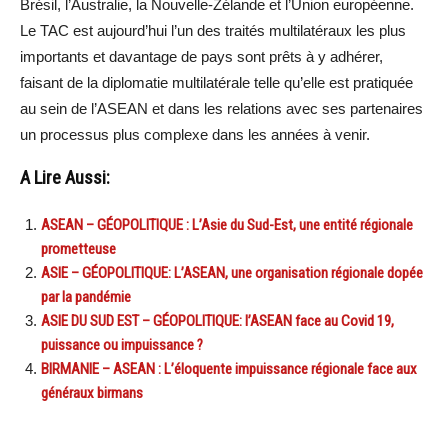
Brésil, l’Australie, la Nouvelle-Zélande et l’Union européenne.
Le TAC est aujourd’hui l’un des traités multilatéraux les plus
importants et davantage de pays sont prêts à y adhérer,
faisant de la diplomatie multilatérale telle qu’elle est pratiquée
au sein de l’ASEAN et dans les relations avec ses partenaires
un processus plus complexe dans les années à venir.
A Lire Aussi:
ASEAN – GÉOPOLITIQUE : L’Asie du Sud-Est, une entité régionale
prometteuse
ASIE – GÉOPOLITIQUE: L’ASEAN, une organisation régionale dopée
par la pandémie
ASIE DU SUD EST – GÉOPOLITIQUE: l’ASEAN face au Covid 19,
puissance ou impuissance ?
BIRMANIE – ASEAN : L’éloquente impuissance régionale face aux
généraux birmans