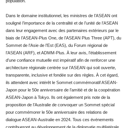
population.
Dans le domaine institutionnel, les ministres de l’ASEAN ont
souligné l’importance de la centralité et de l’unité de l’ASEAN
dans leur engagement avec des partenaires extérieurs par le
biais de l’ASEAN-Plus One, de l’ASEAN Plus Three (APT), du
Sommet de l’Asie de l’Est (EAS), du Forum régional de
l’ASEAN (ARF), et ADMM-Plus. À leur avis, l’établissement
d’une confiance mutuelle est impératif afin de renforcer une
architecture régionale centrée sur l’ASEAN qui soit ouverte,
transparente, inclusive et fondée sur des règles. À cet égard,
ils attendent avec intérêt le Sommet commémoratif ASEAN-
Japon pour le 50e anniversaire de l’amitié et de la coopération
ASEAN-Japon à Tokyo. Ils ont également pris note de la
proposition de l’Australie de convoquer un Sommet spécial
pour commémorer le 50e anniversaire des relations de
dialogue ASEAN-Australie en 2024. Tous ces événements
contribueront au développement de la diplomatie multilatérale.