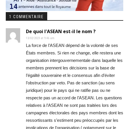
1 COMMENTAIRE
De quoi l'ASEAN est-il le nom ?
13/02/2023 at 9:46 am
La force de l’ASEAN dépend de la volonté de ses
États membres. Si rien ne change, elle restera une
organisation intergouvernementale dans laquelle les
membres prennent les décisions sur la base de
l’égalité souveraine et le consensus afin d’éviter
l’obstruction par veto. Pas de sanction (au sens
juridique) pour le pays qui ne ratifie pas ou ne
respecte pas un accord de l’ASEAN. Les questions
relatives à l’ASEAN ne sont pas traitées lors des
campagnes électorales des pays membres dont les
ressortissants s’estiment peu préoccupés par les
implications de l’organisation ( notamment sur le