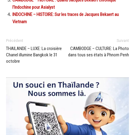
l’Indochine pour Asialyst
INDOCHINE – HISTOIRE: Sur les traces de Jacques Bekaert au
Vietnam
Précédent
Suivant
THAILANDE – LUXE: La croisière
CAMBODGE – CULTURE: La Photo
Chanel illumine Bangkok le 31
dans tous ses états à Phnom Penh
octobre