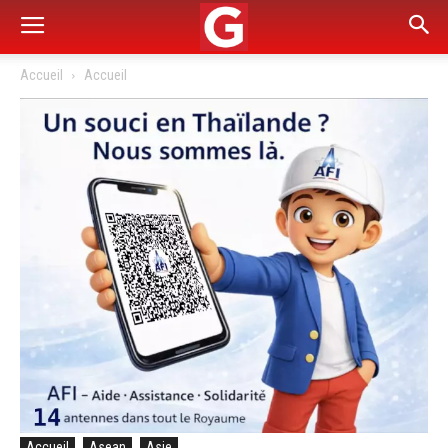
Accueil
Accueil
Accueil
Asean
Asie