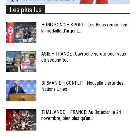
Les plus lus
HONG KONG – SPORT : Les Bleus remportent
la médaille d’argent...
ASIE – FRANCE : Gavroche scrute pour vous
ce second tour...
BIRMANIE – CONFLIT : Nouvelle alerte des
Nations Unies
THAÏLANDE – FRANCE: Au Bataclan le 24
novembre, bien plus qu’un...