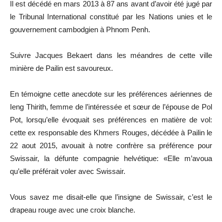
Il est décédé en mars 2013 à 87 ans avant d’avoir été jugé par
le Tribunal International constitué par les Nations unies et le
gouvernement cambodgien à Phnom Penh.
Suivre Jacques Bekaert dans les méandres de cette ville
minière de Pailin est savoureux.
En témoigne cette anecdote sur les préférences aériennes de
Ieng Thirith, femme de l’intéressée et sœur de l’épouse de Pol
Pot, lorsqu’elle évoquait ses préférences en matière de vol:
cette ex responsable des Khmers Rouges, décédée à Pailin le
22 aout 2015, avouait à notre confrère sa préférence pour
Swissair, la défunte compagnie helvétique: «Elle m’avoua
qu’elle préférait voler avec Swissair.
Vous savez me disait-elle que l’insigne de Swissair, c’est le
drapeau rouge avec une croix blanche.