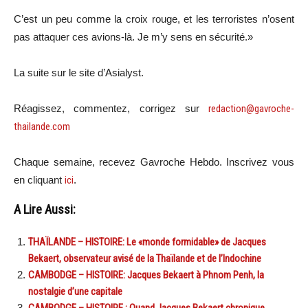
C’est un peu comme la croix rouge, et les terroristes n’osent
pas attaquer ces avions-là. Je m’y sens en sécurité.»
La suite sur le site d’Asialyst.
Réagissez, commentez, corrigez sur
redaction@gavroche-
thailande.com
Chaque semaine, recevez Gavroche Hebdo. Inscrivez vous
en cliquant
ici
.
A Lire Aussi:
THAÏLANDE – HISTOIRE: Le «monde formidable» de Jacques
Bekaert, observateur avisé de la Thaïlande et de l’Indochine
CAMBODGE – HISTOIRE: Jacques Bekaert à Phnom Penh, la
nostalgie d’une capitale
CAMBODGE – HISTOIRE : Quand Jacques Bekaert chronique