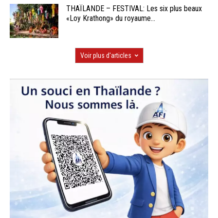
THAÏLANDE – FESTIVAL: Les six plus beaux
«Loy Krathong» du royaume...
Voir plus d'articles