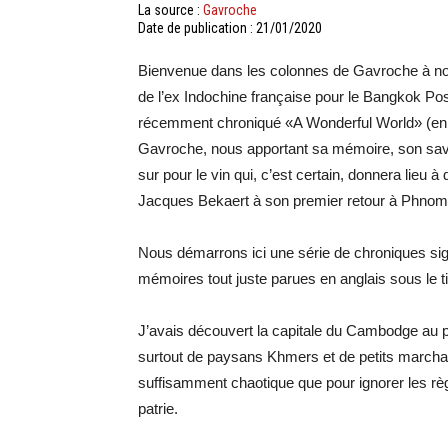
La source :
Gavroche
Date de publication : 21/01/2020
Bienvenue dans les colonnes de Gavroche à no
de l’ex Indochine française pour le Bangkok Po
récemment chroniqué «A Wonderful World» (en an
Gavroche, nous apportant sa mémoire, son savoi
sur pour le vin qui, c’est certain, donnera lieu 
Jacques Bekaert à son premier retour à Phnom
Nous démarrons ici une série de chroniques s
mémoires tout juste parues en anglais sous le t
J’avais découvert la capitale du Cambodge au p
surtout de paysans Khmers et de petits marcha
suffisamment chaotique que pour ignorer les règ
patrie.