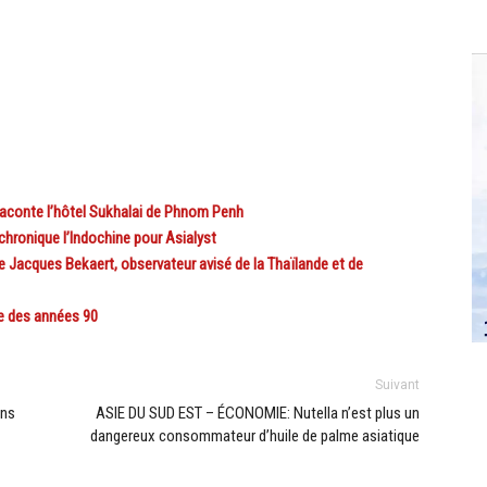
conte l’hôtel Sukhalai de Phnom Penh
ronique l’Indochine pour Asialyst
Jacques Bekaert, observateur avisé de la Thaïlande et de
e des années 90
Suivant
ons
ASIE DU SUD EST – ÉCONOMIE: Nutella n’est plus un
dangereux consommateur d’huile de palme asiatique