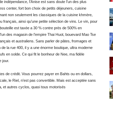
 indépendance, l’Anise est sans doute l’un des plus
ness center, fort bon choix de petits déjeuners, cuisine
enant non seulement les classiques de la cuisine khmère,
français, ainsi qu’une petite sélection de vins. Le vin, pour
 bouteille est taxée a 30 % contre près de 500% en
d d’un des magasin de l’empire Thai Huot, bouevard Mao Tse
français et australiens. Sans parler de pâtes, fromages et
 de la rue 400, il y a une énorme boutique, ultra moderne
s en solde. Ce qui fit le bonheur de Nee, ma fidèle
 jour.
rtes de crédit. Vous pourrez payer en Bahts ou en dollars,
ale, le Riel, n’est pas convertible. Mais est acceptée sans
a, et autres cyclos, quasi tous motorisés