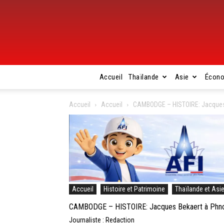
Accueil
Thaïlande
Asie
Écon
Accueil
Accueil
CAMBODGE – HISTOIRE: Jacques B
Accueil
Histoire et Patrimoine
Thaïlande et Asi
CAMBODGE – HISTOIRE: Jacques Bekaert à Phnom 
Journaliste : Redaction