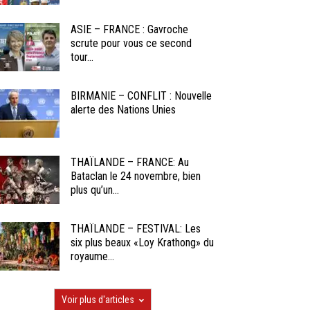
ASIE – FRANCE : Gavroche
scrute pour vous ce second
tour...
BIRMANIE – CONFLIT : Nouvelle
alerte des Nations Unies
THAÏLANDE – FRANCE: Au
Bataclan le 24 novembre, bien
plus qu’un...
THAÏLANDE – FESTIVAL: Les
six plus beaux «Loy Krathong» du
royaume...
Voir plus d'articles