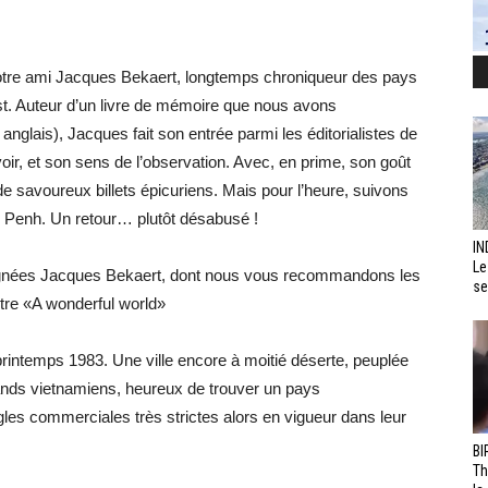
tre ami Jacques Bekaert, longtemps chroniqueur des pays
st. Auteur d’un livre de mémoire que nous avons
glais), Jacques fait son entrée parmi les éditorialistes de
r, et son sens de l’observation. Avec, en prime, son goût
à de savoureux billets épicuriens. Mais pour l’heure, suivons
 Penh. Un retour… plutôt désabusé !
IN
Le
ignées Jacques Bekaert, dont nous vous recommandons les
se
itre «A wonderful world»
rintemps 1983. Une ville encore à moitié déserte, peuplée
nds vietnamiens, heureux de trouver un pays
les commerciales très strictes alors en vigueur dans leur
BI
Th