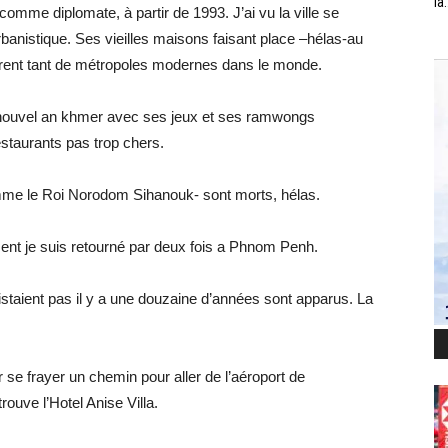
la.
 comme diplomate, à partir de 1993. J’ai vu la ville se
banistique. Ses vieilles maisons faisant place –hélas-au
rent tant de métropoles modernes dans le monde.
 le nouvel an khmer avec ses jeux et ses ramwongs
estaurants pas trop chers.
comme le Roi Norodom Sihanouk- sont morts, hélas.
ent je suis retourné par deux fois a Phnom Penh.
xistaient pas il y a une douzaine d’années sont apparus. La
r se frayer un chemin pour aller de l’aéroport de
ouve l’Hotel Anise Villa.