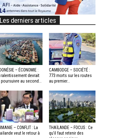
Les derniers articles
DONÉSIE – ÉCONOMIE :
CAMBODGE – SOCIÉTÉ :
 ralentissement devrait
773 morts sur les routes
 poursuivre au second...
au premier...
RMANIE – CONFLIT : La
THAÏLANDE – FOCUS : Ce
aïlande veut le retour à
qu’il faut retenir des