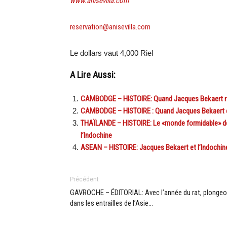
www.anisevilla.com
reservation@anisevilla.com
Le dollars vaut 4,000 Riel
A Lire Aussi:
CAMBODGE – HISTOIRE: Quand Jacques Bekaert ra
CAMBODGE – HISTOIRE : Quand Jacques Bekaert ch
THAÏLANDE – HISTOIRE: Le «monde formidable» de 
l’Indochine
ASEAN – HISTOIRE: Jacques Bekaert et l’Indochin
Précédent
GAVROCHE – ÉDITORIAL: Avec l’année du rat, plonge
dans les entrailles de l’Asie…