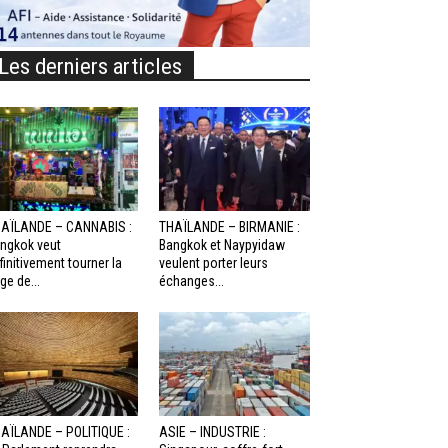
Les derniers articles
AÏLANDE – CANNABIS :
THAÏLANDE – BIRMANIE :
ngkok veut
Bangkok et Naypyidaw
finitivement tourner la
veulent porter leurs
ge de...
échanges...
AÏLANDE – POLITIQUE :
ASIE – INDUSTRIE :