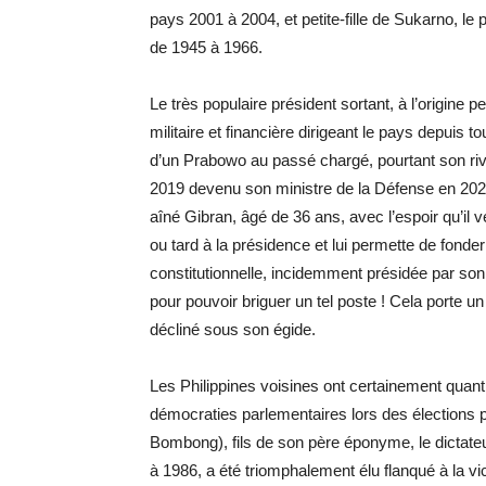
pays 2001 à 2004, et petite-fille de Sukarno, le
de 1945 à 1966.
Le très populaire président sortant, à l’origine pe
militaire et financière dirigeant le pays depuis tou
d’un Prabowo au passé chargé, pourtant son riva
2019 devenu son ministre de la Défense en 2020. 
aîné Gibran, âgé de 36 ans, avec l’espoir qu’il ve
ou tard à la présidence et lui permette de fonder 
constitutionnelle, incidemment présidée par son
pour pouvoir briguer un tel poste ! Cela porte u
décliné sous son égide.
Les Philippines voisines ont certainement quant
démocraties parlementaires lors des élections p
Bombong), fils de son père éponyme, le dictateu
à 1986, a été triomphalement élu flanqué à la vi