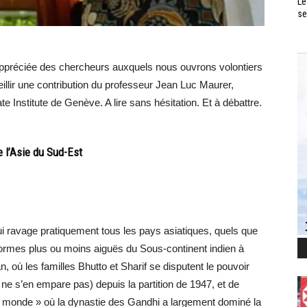
Le
se
appréciée des chercheurs auxquels nous ouvrons volontiers
eillir une contribution du professeur Jean Luc Maurer,
e Institute de Genève. A lire sans hésitation. Et à débattre.
e l’Asie du Sud-Est
ui ravage pratiquement tous les pays asiatiques, quels que
s formes plus ou moins aiguës du Sous-continent indien à
n, où les familles Bhutto et Sharif se disputent le pouvoir
ne s’en empare pas) depuis la partition de 1947, et de
du monde » où la dynastie des Gandhi a largement dominé la