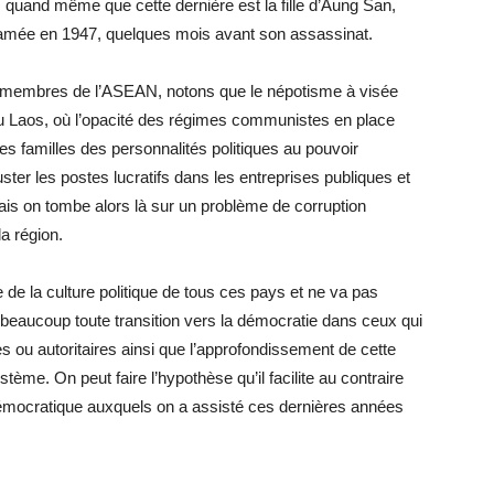
s quand même que cette dernière est la fille d’Aung San,
lamée en 1947, quelques mois avant son assassinat.
ys membres de l’ASEAN, notons que le népotisme à visée
u Laos, où l’opacité des régimes communistes en place
 les familles des personnalités politiques au pouvoir
ster les postes lucratifs dans les entreprises publiques et
ais on tombe alors là sur un problème de corruption
a région.
 de la culture politique de tous ces pays et ne va pas
s beaucoup toute transition vers la démocratie dans ceux qui
 ou autoritaires ainsi que l’approfondissement de cette
tème. On peut faire l’hypothèse qu’il facilite au contraire
démocratique auxquels on a assisté ces dernières années