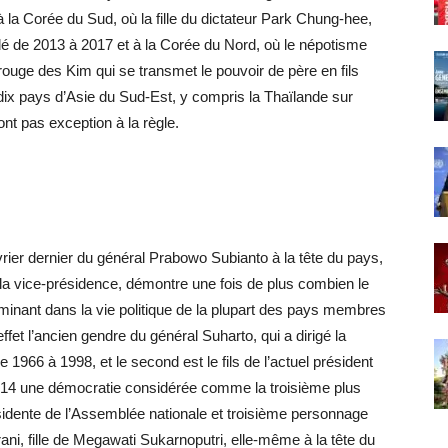
 la Corée du Sud, où la fille du dictateur Park Chung-hee,
édé de 2013 à 2017 et à la Corée du Nord, où le népotisme
rouge des Kim qui se transmet le pouvoir de père en fils
 dix pays d’Asie du Sud-Est, y compris la Thaïlande sur
ont pas exception à la règle.
évrier dernier du général Prabowo Subianto à la tête du pays,
a vice-présidence, démontre une fois de plus combien le
minant dans la vie politique de la plupart des pays membres
fet l’ancien gendre du général Suharto, qui a dirigé la
e 1966 à 1998, et le second est le fils de l’actuel président
2014 une démocratie considérée comme la troisième plus
idente de l’Assemblée nationale et troisième personnage
ani, fille de Megawati Sukarnoputri, elle-même à la tête du