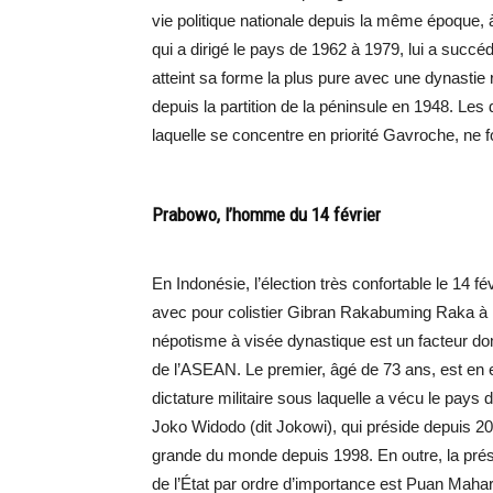
vie politique nationale depuis la même époque, à
qui a dirigé le pays de 1962 à 1979, lui a succ
atteint sa forme la plus pure avec une dynastie 
depuis la partition de la péninsule en 1948. Les
laquelle se concentre en priorité Gavroche, ne f
Prabowo, l’homme du 14 février
En Indonésie, l’élection très confortable le 14 f
avec pour colistier Gibran Rakabuming Raka à l
népotisme à visée dynastique est un facteur do
de l’ASEAN. Le premier, âgé de 73 ans, est en ef
dictature militaire sous laquelle a vécu le pays d
Joko Widodo (dit Jokowi), qui préside depuis 
grande du monde depuis 1998. En outre, la prés
de l’État par ordre d’importance est Puan Mahar