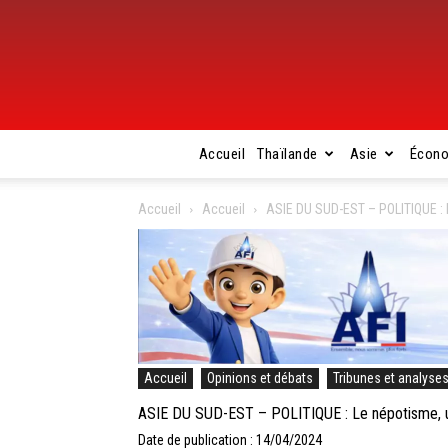
Accueil
Thaïlande
Asie
Écon
Accueil
Accueil
ASIE DU SUD-EST – POLITIQUE : 
Accueil
Opinions et débats
Tribunes et analyse
ASIE DU SUD-EST – POLITIQUE : Le népotisme, u
Date de publication : 14/04/2024