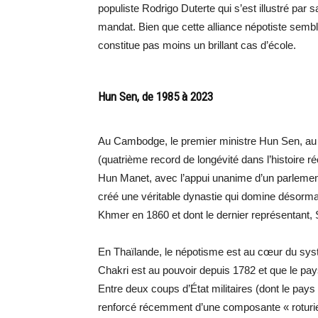
populiste Rodrigo Duterte qui s’est illustré par
mandat. Bien que cette alliance népotiste sembl
constitue pas moins un brillant cas d’école.
Hun Sen, de 1985 à 2023
Au Cambodge, le premier ministre Hun Sen, au 
(quatrième record de longévité dans l’histoire r
Hun Manet, avec l’appui unanime d’un parlement 
créé une véritable dynastie qui domine désorm
Khmer en 1860 et dont le dernier représentant, S
En Thaïlande, le népotisme est au cœur du syst
Chakri est au pouvoir depuis 1782 et que le pay
Entre deux coups d’État militaires (dont le pay
renforcé récemment d’une composante « roturi