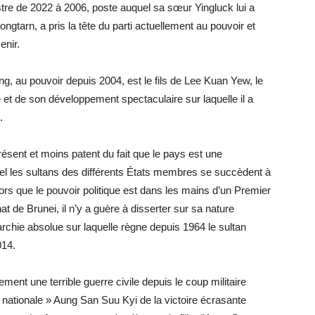
istre de 2022 à 2006, poste auquel sa sœur Yingluck lui a
ngtarn, a pris la tête du parti actuellement au pouvoir et
enir.
g, au pouvoir depuis 2004, est le fils de Lee Kuan Yew, le
e et de son développement spectaculaire sur laquelle il a
.
résent et moins patent du fait que le pays est une
uel les sultans des différents États membres se succèdent à
lors que le pouvoir politique est dans les mains d’un Premier
 de Brunei, il n’y a guère à disserter sur sa nature
rchie absolue sur laquelle règne depuis 1964 le sultan
014.
ment une terrible guerre civile depuis le coup militaire
 nationale » Aung San Suu Kyi de la victoire écrasante