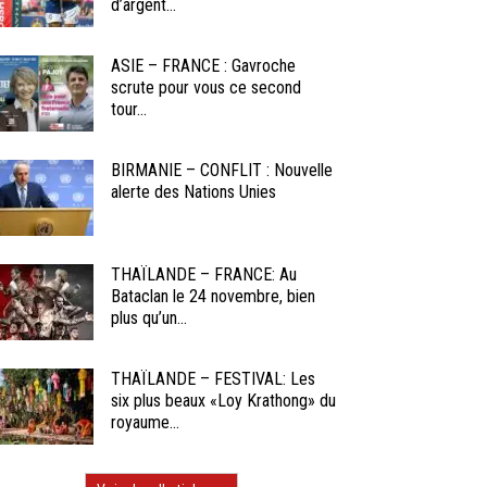
d’argent...
ASIE – FRANCE : Gavroche
scrute pour vous ce second
tour...
BIRMANIE – CONFLIT : Nouvelle
alerte des Nations Unies
THAÏLANDE – FRANCE: Au
Bataclan le 24 novembre, bien
plus qu’un...
THAÏLANDE – FESTIVAL: Les
six plus beaux «Loy Krathong» du
royaume...