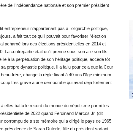
 père de l’indépendance nationale et son premier président
tit entrepreneur n’appartenant pas à l’oligarchie politique,
jours, a fait tout ce qu’il pouvait pour favoriser l’élection
l acharné lors des élections présidentielles en 2014 et
La contrepartie était qu’il prenne sous son aile son fils
ille à la perpétuation de son héritage politique, accède tôt
sa propre dynastie politique. Il a fallu pour cela que la Cour
 beau-frère, change la règle fixant à 40 ans l’âge minimum
n coup très grave à une démocratie qui avait déjà fortement
 à elles battu le record du monde du népotisme parmi les
résidentielle de 2022 quand Ferdinand Marcos Jr. (dit
r corrompu de triste mémoire qui a dirigé le pays de 1965
ce-présidence de Sarah Duterte, fille du président sortant