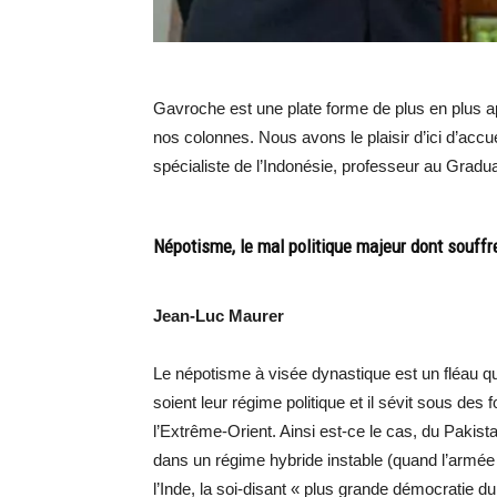
Gavroche est une plate forme de plus en plus 
nos colonnes. Nous avons le plaisir d’ici d’accu
spécialiste de l’Indonésie, professeur au Graduat
Népotisme, le mal politique majeur dont souffr
Jean-Luc Maurer
Le népotisme à visée dynastique est un fléau q
soient leur régime politique et il sévit sous de
l’Extrême-Orient. Ainsi est-ce le cas, du Pakista
dans un régime hybride instable (quand l’armée 
l’Inde, la soi-disant « plus grande démocratie 