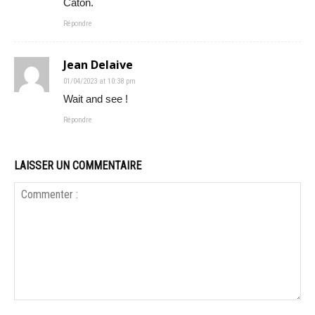
Caton.
Répondre
Jean Delaive
01/04/2023 at 10:38 pm
Wait and see !
Répondre
LAISSER UN COMMENTAIRE