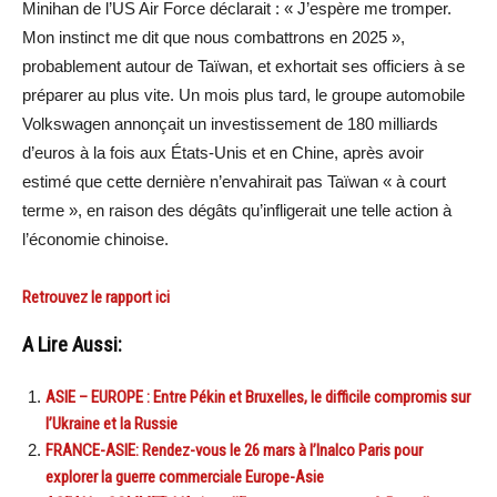
Minihan de l’US Air Force déclarait : « J’espère me tromper.
Mon instinct me dit que nous combattrons en 2025 »,
probablement autour de Taïwan, et exhortait ses officiers à se
préparer au plus vite. Un mois plus tard, le groupe automobile
Volkswagen annonçait un investissement de 180 milliards
d’euros à la fois aux États-Unis et en Chine, après avoir
estimé que cette dernière n’envahirait pas Taïwan « à court
terme », en raison des dégâts qu’infligerait une telle action à
l’économie chinoise.
Retrouvez le rapport ici
A Lire Aussi:
ASIE – EUROPE : Entre Pékin et Bruxelles, le difficile compromis sur
l’Ukraine et la Russie
FRANCE-ASIE: Rendez-vous le 26 mars à l’Inalco Paris pour
explorer la guerre commerciale Europe-Asie