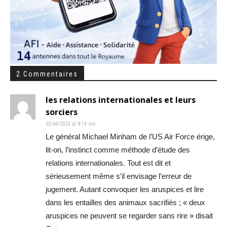
2 Commentaires
les relations internationales et leurs
sorciers
02/04/2023 at 8:14 am
Le général Michael Minham de l’US Air Force érige,
lit-on, l’instinct comme méthode d’étude des
relations internationales. Tout est dit et
sérieusement même s’il envisage l’erreur de
jugement. Autant convoquer les aruspices et lire
dans les entailles des animaux sacrifiés ; « deux
aruspices ne peuvent se regarder sans rire » disait