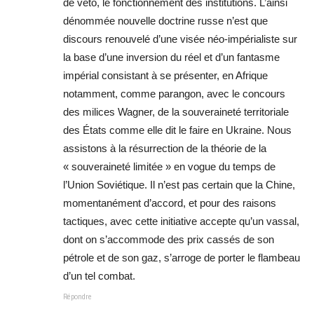
de veto, le fonctionnement des institutions. L’ainsi
dénommée nouvelle doctrine russe n’est que
discours renouvelé d’une visée néo-impérialiste sur
la base d’une inversion du réel et d’un fantasme
impérial consistant à se présenter, en Afrique
notamment, comme parangon, avec le concours
des milices Wagner, de la souveraineté territoriale
des États comme elle dit le faire en Ukraine. Nous
assistons à la résurrection de la théorie de la
« souveraineté limitée » en vogue du temps de
l’Union Soviétique. Il n’est pas certain que la Chine,
momentanément d’accord, et pour des raisons
tactiques, avec cette initiative accepte qu’un vassal,
dont on s’accommode des prix cassés de son
pétrole et de son gaz, s’arroge de porter le flambeau
d’un tel combat.
Répondre