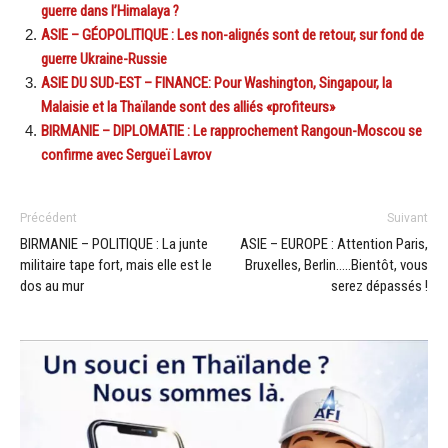
guerre dans l’Himalaya ?
ASIE – GÉOPOLITIQUE : Les non-alignés sont de retour, sur fond de
guerre Ukraine-Russie
ASIE DU SUD-EST – FINANCE: Pour Washington, Singapour, la
Malaisie et la Thaïlande sont des alliés «profiteurs»
BIRMANIE – DIPLOMATIE : Le rapprochement Rangoun-Moscou se
confirme avec Sergueï Lavrov
Précédent
Suivant
BIRMANIE – POLITIQUE : La junte
ASIE – EUROPE : Attention Paris,
militaire tape fort, mais elle est le
Bruxelles, Berlin…..Bientôt, vous
dos au mur
serez dépassés !