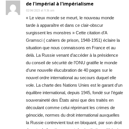
de l'impérial à l'impérialisme
02/04/2023 at 9:36 am
« Le vieux monde se meurt, le nouveau monde
tarde à apparaître et dans ce clair-obscur
surgissent les monstres » Cette citation d’A
Gramsci ( cahiers de prison, 1948-1951) éclaire la
situation que nous connaissons en France et au
delà. La Russie venant d’accéder à la présidence
du conseil de sécurité de l’ONU gratifie le monde
d’une nouvelle élucubration de 40 pages sur le
nouvel ordre international au secours duquel elle
vole. La charte des Nations Unies est le garant d’un
équilibre international, depuis 1945, fondé sur l’égale
souveraineté des États ainsi que des traités en
découlant comme celui réprimant les crimes de
génocide, normes du droit international auxquelles
la Russie contrevient tout en bloquant, par son droit