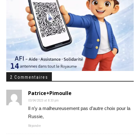
2 Commentaires
Patrice+Pimoulle
03/04/2023 at 8:33 pm
Il n’y a malheureusement pas d’autre choix pour la
Russie,
Répondre