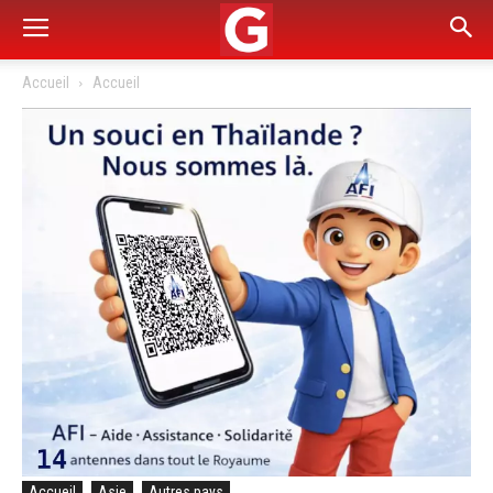
Accueil
Accueil
Accueil
Asie
Autres pays