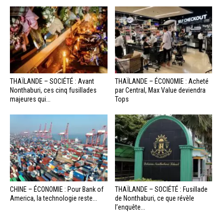
THAÏLANDE – SOCIÉTÉ : Avant
THAÏLANDE – ÉCONOMIE : Acheté
Nonthaburi, ces cinq fusillades
par Central, Max Value deviendra
majeures qui...
Tops
CHINE – ÉCONOMIE : Pour Bank of
THAÏLANDE – SOCIÉTÉ : Fusillade
America, la technologie reste...
de Nonthaburi, ce que révèle
l’enquête...