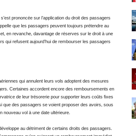
’est prononcée sur l’application du droit des passagers
appelle que les passagers peuvent toujours prétendre au
met, en revanche, davantage de réserves sur le droit à une
urs qui refusent aujourd’hui de rembourser les passagers
aériennes qui annulent leurs vols adoptent des mesures
agers. Certaines accordent encore des remboursements en
vatrice de leur trésorerie pour supporter leurs coûts fixes
insi que des passagers se voient proposer des avoirs, sous
n nouveau vol à une date ultérieure.
 développe au détriment de certains droits des passagers.