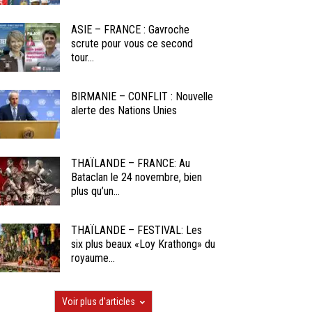
ASIE – FRANCE : Gavroche
scrute pour vous ce second
tour...
BIRMANIE – CONFLIT : Nouvelle
alerte des Nations Unies
THAÏLANDE – FRANCE: Au
Bataclan le 24 novembre, bien
plus qu’un...
THAÏLANDE – FESTIVAL: Les
six plus beaux «Loy Krathong» du
royaume...
Voir plus d'articles