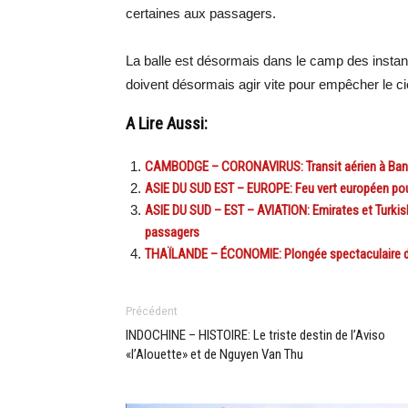
certaines aux passagers.
La balle est désormais dans le camp des instanc
doivent désormais agir vite pour empêcher le ci
A Lire Aussi:
CAMBODGE – CORONAVIRUS: Transit aérien à Bang
ASIE DU SUD EST – EUROPE: Feu vert européen pour l
ASIE DU SUD – EST – AVIATION: Emirates et Turkis
passagers
THAÏLANDE – ÉCONOMIE: Plongée spectaculaire du t
Précédent
INDOCHINE – HISTOIRE: Le triste destin de l’Aviso
«l’Alouette» et de Nguyen Van Thu