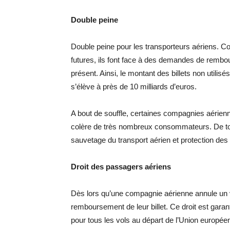
Double peine
Double peine pour les transporteurs aériens. Co
futures, ils font face à des demandes de remb
présent. Ainsi, le montant des billets non utili
s’élève à près de 10 milliards d’euros.
A bout de souffle, certaines compagnies aérienne
colère de très nombreux consommateurs. De tou
sauvetage du transport aérien et protection des
Droit des passagers aériens
Dès lors qu’une compagnie aérienne annule un v
remboursement de leur billet. Ce droit est gara
pour tous les vols au départ de l’Union européen