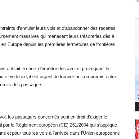
jui
ntraints d’annuler leurs vols et d’abandonner des recettes
oursement massives qui menacent leurs trésoreries dès à
sés en Europe depuis les premières fermetures de frontières
s ont fait le choix d’émettre des avoirs, provoquant la
te évidence, il est urgent de trouver un compromis entre
 droits des passagers.
ol, les passagers concernés sont en droit d’exiger le
nti par le Règlement européen (CE) 261/2004 qui s’applique
ne et pour tous les vols à l’arrivée dans l’Union européenne