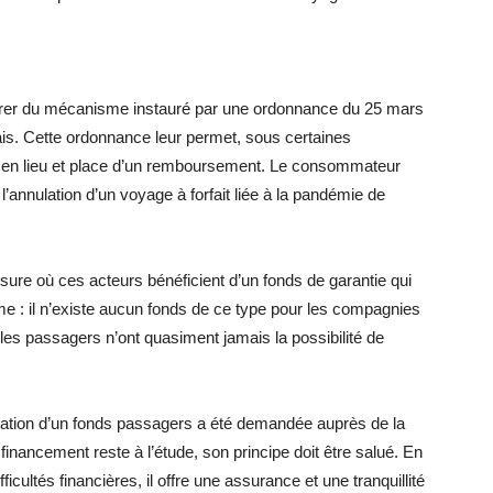
spirer du mécanisme instauré par une ordonnance du 25 mars
ais. Cette ordonnance leur permet, sous certaines
ois en lieu et place d’un remboursement. Le consommateur
 l’annulation d’un voyage à forfait liée à la pandémie de
ure où ces acteurs bénéficient d’un fonds de garantie qui
ème : il n’existe aucun fonds de ce type pour les compagnies
les passagers n’ont quasiment jamais la possibilité de
réation d’un fonds passagers a été demandée auprès de la
nancement reste à l’étude, son principe doit être salué. En
cultés financières, il offre une assurance et une tranquillité