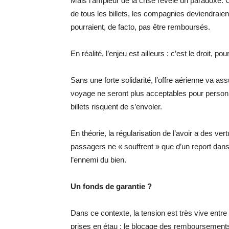
Mais l’ampleur de la crise révèle un paradox
de tous les billets, les compagnies deviendraien
pourraient, de facto, pas être remboursés.
En réalité, l’enjeu est ailleurs : c’est le droit,
Sans une forte solidarité, l’offre aérienne va a
voyage ne seront plus acceptables pour person
billets risquent de s’envoler.
En théorie, la régularisation de l’avoir a des ve
passagers ne « souffrent » que d’un report dans
l’ennemi du bien.
Un fonds de garantie ?
Dans ce contexte, la tension est très vive entr
prises en étau : le blocage des remboursement