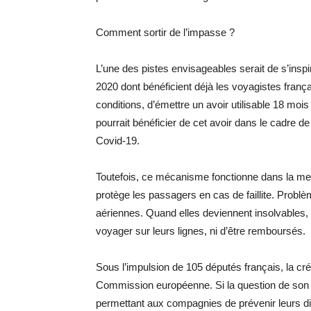
Comment sortir de l’impasse ?
L’une des pistes envisageables serait de s’in
2020 dont bénéficient déjà les voyagistes franç
conditions, d’émettre un avoir utilisable 18 m
pourrait bénéficier de cet avoir dans le cadre de
Covid-19.
Toutefois, ce mécanisme fonctionne dans la mes
protège les passagers en cas de faillite. Probl
aériennes. Quand elles deviennent insolvables, 
voyager sur leurs lignes, ni d’être remboursés.
Sous l’impulsion de 105 députés français, la c
Commission européenne. Si la question de son fi
permettant aux compagnies de prévenir leurs diffi