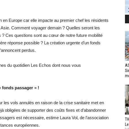
n en Europe car elle impacte au premier chef les résidents
n Asie. Comment voyager demain ? Quelles seront les
 ? Ces questions sont au cœur de notre future mobilité
ière réponse possible ? La création urgente d’un fonds
s’annoncent perdus.
nnes du quotidien Les Echos dont nous vous
AS
Si
mo
 fonds passager » !
les vols annulés en raison de la crise sanitaire met en
éjà obligées de supporter des coûts fixes et d’abandonner
assagers est nécessaire, estime Laura Vol, de l’association
TH
Le
nstances européennes.