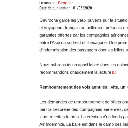
La source :
Gavroche
Date de publication : 01/05/2020
Gavroche garde les yeux ouverts sur la situatio
et voyageurs français actuellement présents e
garanties offertes par les compagnies aériennes
entre l’Asie du sud-est et l’hexagone. Une prem
d’indemnisation des passagers dont les billets 
Nous publions ici un appel lancé dans les colo
recommandons chaudement la lecture
ici.
Remboursement des vols annulés : vite, un «
Les demandes de remboursement de billets pour 
péril la trésorerie des compagnies aériennes, d
leurs recettes futures. La création d’un fonds p
Air Indemnité. La balle est dans le camp des i