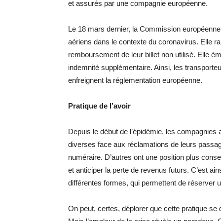
et assurés par une compagnie européenne.
Le 18 mars dernier, la Commission européenne s
aériens dans le contexte du coronavirus. Elle r
remboursement de leur billet non utilisé. Elle é
indemnité supplémentaire. Ainsi, les transporte
enfreignent la réglementation européenne.
Pratique de l’avoir
Depuis le début de l’épidémie, les compagnies 
diverses face aux réclamations de leurs pass
numéraire. D’autres ont une position plus conser
et anticiper la perte de revenus futurs. C’est a
différentes formes, qui permettent de réserver u
On peut, certes, déplorer que cette pratique se