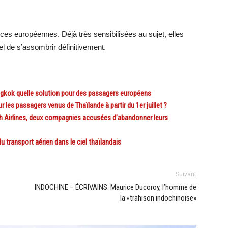
es européennes. Déjà très sensibilisées au sujet, elles
el de s’assombrir définitivement.
kok quelle solution pour des passagers européens
es passagers venus de Thaïlande à partir du 1er juillet ?
h Airlines, deux compagnies accusées d’abandonner leurs
ransport aérien dans le ciel thaïlandais
Suivant
INDOCHINE – ÉCRIVAINS: Maurice Ducoroy, l’homme de
la «trahison indochinoise»