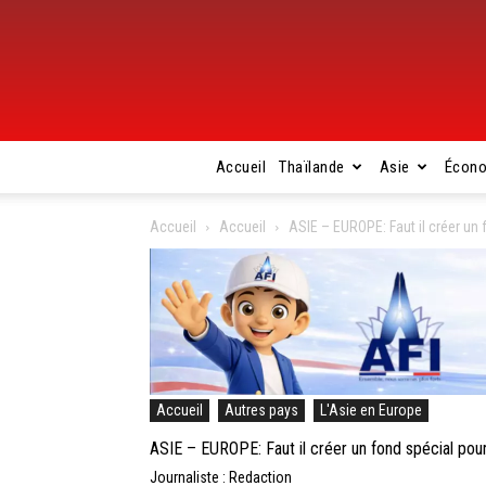
Accueil
Thaïlande
Asie
Écon
Accueil
Accueil
ASIE – EUROPE: Faut il créer un 
Accueil
Autres pays
L'Asie en Europe
ASIE – EUROPE: Faut il créer un fond spécial pour
Journaliste : Redaction