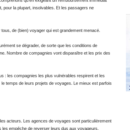
e. Comprenons qu’en exigeant un remboursement immédiat
t, pour la plupart, insolvables. Et les passagers ne
 pour tous, de (bien) voyager qui est grandement menacé.
ssurément se dégrader, de sorte que les conditions de
ne. Nombre de compagnies vont disparaître et les prix des
rtus : les compagnies les plus vulnérables respirent et les
 le temps de leurs projets de voyages. Le mieux est parfois
e les acteurs. Les agences de voyages sont particulièrement
s les empêche de reverser leurs dus aux voyageurs.