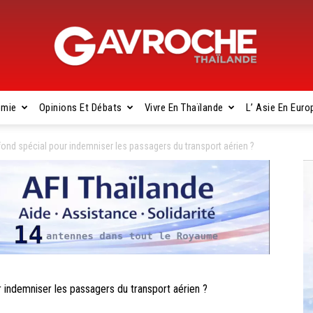
omie
Opinions Et Débats
Vivre En Thaïlande
L’ Asie En Euro
Gavroche
fond spécial pour indemniser les passagers du transport aérien ?
Thaïlande
 indemniser les passagers du transport aérien ?