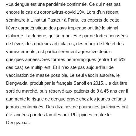
«La dengue est une pandémie confirmée. Ce qui n’est pas
encore le cas du coronavirus-covid 19». Lors d’un récent
séminaire à L’institut Pasteur à Paris, les experts de cette
fièvre caractéristique des pays tropicaux ont tiré le signal
d’alarme. La dengue, qui se manifeste par de fortes poussées
de fièvre, des douleurs articulaires, des maux de tête et des
vomissements, est particulièrement agressive depuis
quelques années. Ses formes hémorragiques (entre 1 et 5%
des cas) se multiplient. Et il n’existe pas aujourd’hui de
vaccination de masse possible. Le seul vaccin autorité, le
Dengvaxia, produit par le français Sanofi en 2015… a dut être
sorti du marché, puis réservé aux patients de 9 à 45 ans car il
augmente le risque de dengue grave chez les jeunes enfants
jamais contaminés. Des dizaines de poursuites judiciaires ont
été lancées par des familles aux Philippines contre le
Dengvaxia…