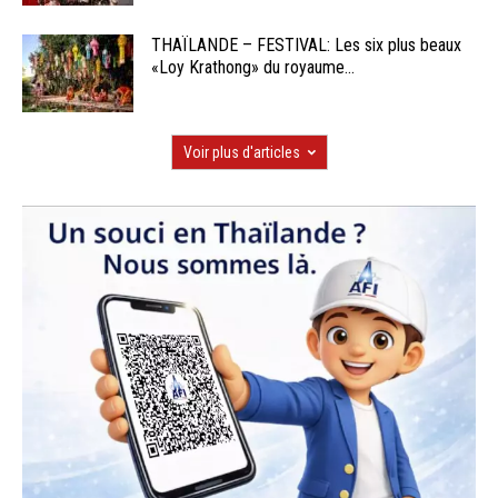
THAÏLANDE – FESTIVAL: Les six plus beaux
«Loy Krathong» du royaume...
Voir plus d'articles