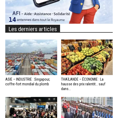
Les derniers articles
ASIE – INDUSTRIE : Singapour,
THAÏLANDE – ÉCONOMIE : La
coffre-fort mondial du plomb
hausse des prix ralentit… sauf
dans...