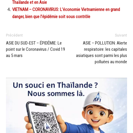
Thaïlande et en Asie
VIETNAM – CORONAVIRUS: L’économie Vietnamienne en grand
danger, bien que l’épidémie soit sous contrôle
Précédent
Suivant
ASIE DU SUD-EST – ÉPIDÉMIE: Le
ASIE – POLLUTION: Alerte
point sur le Coronavirus / Covid 19
respiratoire: les capitales
au 5 mars
asiatiques sont parmi les plus
polluées au monde