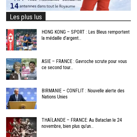
Les plus lus
HONG KONG – SPORT : Les Bleus remportent
la médaille d’argent...
ASIE – FRANCE : Gavroche scrute pour vous
ce second tour...
BIRMANIE – CONFLIT : Nouvelle alerte des
Nations Unies
THAÏLANDE – FRANCE: Au Bataclan le 24
novembre, bien plus qu’un...