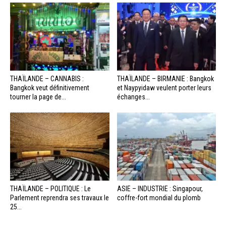
THAÏLANDE – CANNABIS :
THAÏLANDE – BIRMANIE : Bangkok
Bangkok veut définitivement
et Naypyidaw veulent porter leurs
tourner la page de...
échanges...
THAÏLANDE – POLITIQUE : Le
ASIE – INDUSTRIE : Singapour,
Parlement reprendra ses travaux le
coffre-fort mondial du plomb
25...