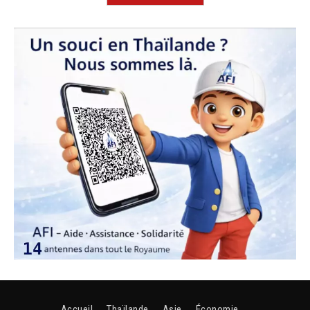
Accueil
Thaïlande
Asie
Économie