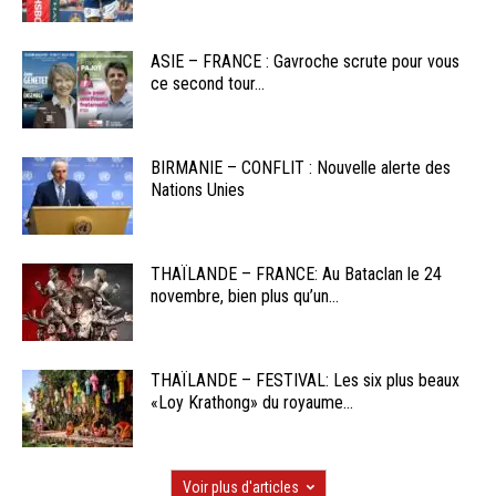
ASIE – FRANCE : Gavroche scrute pour vous
ce second tour...
BIRMANIE – CONFLIT : Nouvelle alerte des
Nations Unies
THAÏLANDE – FRANCE: Au Bataclan le 24
novembre, bien plus qu’un...
THAÏLANDE – FESTIVAL: Les six plus beaux
«Loy Krathong» du royaume...
Voir plus d'articles