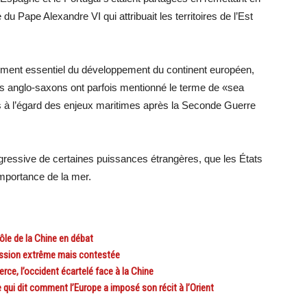
 du Pape Alexandre VI qui attribuait les territoires de l’Est
lément essentiel du développement du continent européen,
ts anglo-saxons ont parfois mentionné le terme de «sea
ns à l’égard des enjeux maritimes après la Seconde Guerre
agressive de certaines puissances étrangères, que les États
mportance de la mer.
rôle de la Chine en débat
 passion extrême mais contestée
e, l’occident écartelé face à la Chine
e qui dit comment l’Europe a imposé son récit à l’Orient