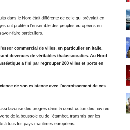
uits dans le Nord était différente de celle qui prévalait en
es ont profité à l’ensemble des peuples européens en
voir-faire particuliers.
ssor commercial de villes, en particulier en Italie,
 sont devenues de véritables thalassocraties. Au Nord
séatique a fini par regrouper 200 villes et ports en
science de son existence avec l’accroissement de ces
si favorisé des progrès dans la construction des navires
verte de la boussole ou de l’étambot, transmis par les
té à tous les pays maritimes européens.