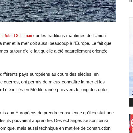
la.
on Robert Schuman
sur les traditions maritimes de l’Union
a mer et la mer doit aussi beaucoup à l’Europe. Le fait que
es autour d’elle fait qu’elle a été naturellement orientée
différents pays européens au cours des siècles, en
de guerres, ont permis de mieux connaître la mer et les
d été initiés en Méditerranée puis vers le long des côtes
is aux Européens de prendre conscience qu’il existait une
elles ils pouvaient apprendre. Des échanges se sont ainsi
conomique, mais aussi technique en matière de construction