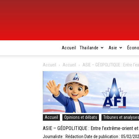
Accueil
Thaïlande
Asie
Écon
Accueil
Accueil
ASIE – GÉOPOLITIQUE : Entre l’ex
Accueil
Opinions et débats
Tribunes et analyse
ASIE – GÉOPOLITIQUE : Entre l’extrême-orient et l
Journaliste : Rédaction
Date de publication : 05/02/20