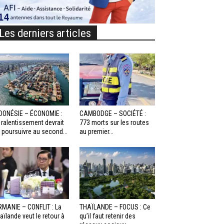
Les derniers articles
DONÉSIE – ÉCONOMIE :
CAMBODGE – SOCIÉTÉ :
 ralentissement devrait
773 morts sur les routes
 poursuivre au second...
au premier...
RMANIE – CONFLIT : La
THAÏLANDE – FOCUS : Ce
aïlande veut le retour à
qu’il faut retenir des