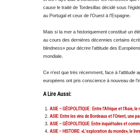
cause le traité de Tordesillas décidé sous l’égide
au Portugal et ceux de l’Ouest à l’Espagne.
Mais si la mer a historiquement constitué un é
au cours des dernières décennies certains écri
blindness» pour décrire l’attitude des Europée
mondiale.
Ce n’est que très récemment, face à l’attitude 
européens ont pris conscience à nouveau de l’i
A Lire Aussi:
ASIE – GÉOPOLITIQUE : Entre l’Afrique et l’Asie, le 
ASIE: Entre les vins de Bordeaux et l’Orient, une
ASIE – GÉOPOLITIQUE: Entre inquiétudes et commerc
ASIE – HISTOIRE: «L’exploration du monde», le livr