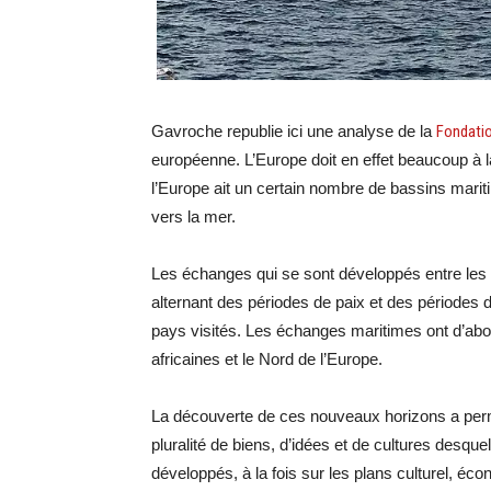
Gavroche republie ici une analyse de la
Fondati
européenne. L’Europe doit en effet beaucoup à l
l’Europe ait un certain nombre de bassins maritim
vers la mer.
Les échanges qui se sont développés entre les 
alternant des périodes de paix et des périodes 
pays visités. Les échanges maritimes ont d’abor
africaines et le Nord de l’Europe.
La découverte de ces nouveaux horizons a perm
pluralité de biens, d’idées et de cultures desqu
développés, à la fois sur les plans culturel, é