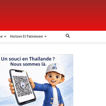
pe
Histoire Et Patrimoine