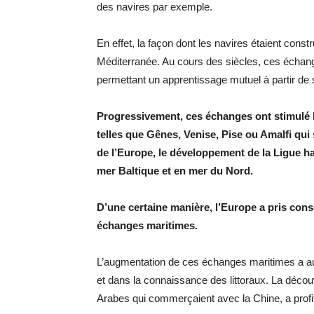
des navires par exemple.
En effet, la façon dont les navires étaient constr
Méditerranée. Au cours des siècles, ces échang
permettant un apprentissage mutuel à partir de sa
Progressivement, ces échanges ont stimulé l’e
telles que Gênes, Venise, Pise ou Amalfi qui
de l’Europe, le développement de la Ligue han
mer Baltique et en mer du Nord.
D’une certaine manière, l’Europe a pris con
échanges maritimes.
L’augmentation de ces échanges maritimes a aus
et dans la connaissance des littoraux. La décou
Arabes qui commerçaient avec la Chine, a profi