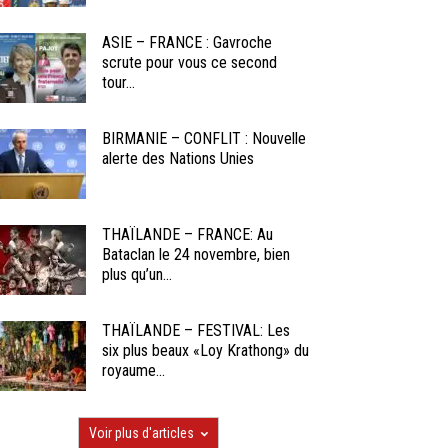
ASIE – FRANCE : Gavroche
scrute pour vous ce second
tour...
BIRMANIE – CONFLIT : Nouvelle
alerte des Nations Unies
THAÏLANDE – FRANCE: Au
Bataclan le 24 novembre, bien
plus qu’un...
THAÏLANDE – FESTIVAL: Les
six plus beaux «Loy Krathong» du
royaume...
Voir plus d'articles