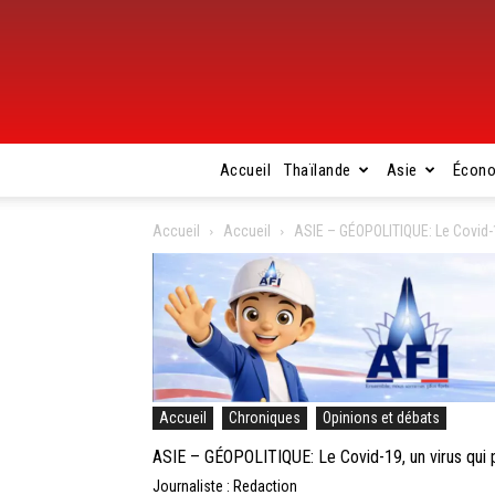
Accueil
Thaïlande
Asie
Écon
Accueil
Accueil
ASIE – GÉOPOLITIQUE: Le Covid-1
Accueil
Chroniques
Opinions et débats
ASIE – GÉOPOLITIQUE: Le Covid-19, un virus qui
Journaliste : Redaction