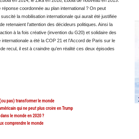
Ebola en 2014, le Zika en 2016, Ebola de nouveau en 2019.
 réponse coordonnée au plan international ? On peut
suscité la mobilisation internationale qui aurait été justifiée
 retenaient l’attention des décideurs politiques. Ainsi la
éaction à la fois créative (invention du G20) et solidaire des
ternationale a été la COP 21 et l’Accord de Paris sur le
recul, il est à craindre qu’en réalité ces deux épisodes
t (ou pas) transformer le monde
éricain qui ne peut plus croire en Trump
 dans le monde en 2020 ?
ieux comprendre le monde