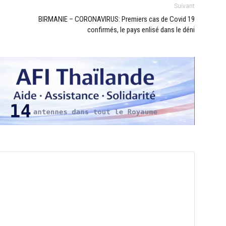
Suivant
BIRMANIE – CORONAVIRUS: Premiers cas de Covid 19
confirmés, le pays enlisé dans le déni