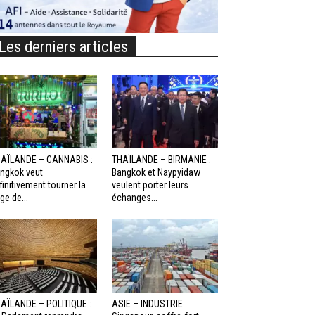
Les derniers articles
AÏLANDE – CANNABIS :
THAÏLANDE – BIRMANIE :
ngkok veut
Bangkok et Naypyidaw
finitivement tourner la
veulent porter leurs
ge de...
échanges...
AÏLANDE – POLITIQUE :
ASIE – INDUSTRIE :