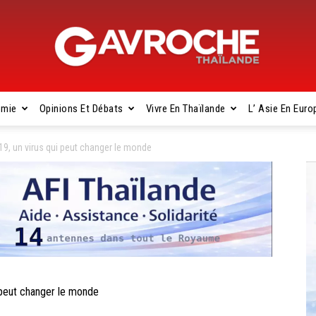
omie
Opinions Et Débats
Vivre En Thaïlande
L’ Asie En Euro
Gavroche
9, un virus qui peut changer le monde
Thaïlande
 peut changer le monde