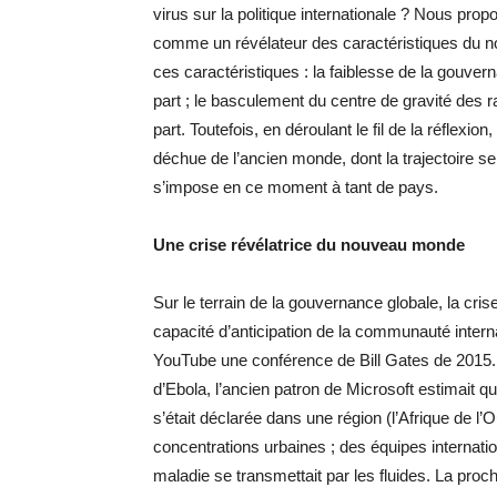
virus sur la politique internationale ? Nous propo
comme un révélateur des caractéristiques du n
ces caractéristiques : la faiblesse de la gouver
part ; le basculement du centre de gravité des ra
part. Toutefois, en déroulant le fil de la réflexio
déchue de l’ancien monde, dont la trajectoire se
s’impose en ce moment à tant de pays.
Une crise révélatrice du nouveau monde
Sur le terrain de la gouvernance globale, la cr
capacité d’anticipation de la communauté interna
YouTube une conférence de Bill Gates de 2015. T
d’Ebola, l’ancien patron de Microsoft estimait q
s’était déclarée dans une région (l’Afrique de 
concentrations urbaines ; des équipes internation
maladie se transmettait par les fluides. La proc