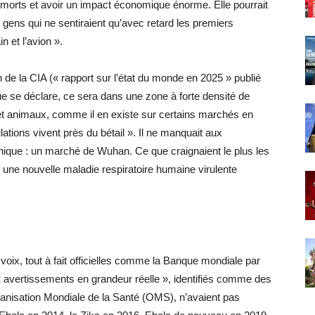
e morts et avoir un impact économique énorme. Elle pourrait
s gens qui ne sentiraient qu’avec retard les premiers
 et l’avion ».
e la CIA (« rapport sur l’état du monde en 2025 » publié
e se déclare, ce sera dans une zone à forte densité de
et animaux, comme il en existe sur certains marchés en
ations vivent près du bétail ». Il ne manquait aux
phique : un marché de Wuhan. Ce que craignaient le plus les
 une nouvelle maladie respiratoire humaine virulente
oix, tout à fait officielles comme la Banque mondiale par
 « avertissements en grandeur réelle », identifiés comme des
rganisation Mondiale de la Santé (OMS), n’avaient pas