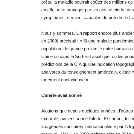
prêts, la maladie pourrait coûter des millions d
en effet « se propager par les airs, atteindre de
symptômes, seraient capables de prendre le train
Nous y sommes. Un rapport encore plus ancien d
en 2009) précisait : « Si une maladie pandémiqu
population, de grande proximité entre humains 
Chine ou dans le Sud-Est asiatique, où les popul
prédictions de la CIA qu’une indication topogra
analystes du renseignement américain, c’était «
fortement contagieuse ».
L’alerte avait sonné
Ajoutons que depuis quelques années, d’autres v
exemple, avaient sonné l’alerte. Et surtout, les
« urgences sanitaires internationales » par l’O