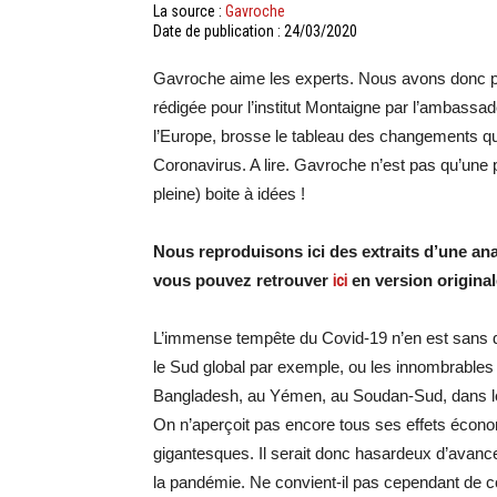
La source :
Gavroche
Date de publication : 24/03/2020
Gavroche aime les experts. Nous avons donc pr
rédigée pour l’institut Montaigne par l’ambassa
l’Europe, brosse le tableau des changements qu
Coronavirus. A lire. Gavroche n’est pas qu’une p
pleine) boite à idées !
Nous reproduisons ici des extraits d’une an
vous pouvez retrouver
ici
en version original
L’immense tempête du Covid-19 n’en est sans do
le Sud global par exemple, ou les innombrables
Bangladesh, au Yémen, au Soudan-Sud, dans les 
On n’aperçoit pas encore tous ses effets économ
gigantesques. Il serait donc hasardeux d’avance
la pandémie. Ne convient-il pas cependant de co