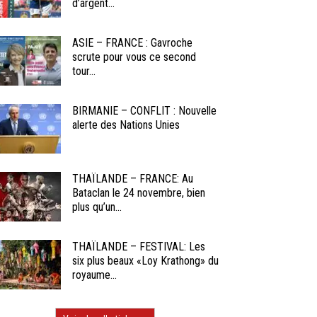
d’argent...
ASIE – FRANCE : Gavroche
scrute pour vous ce second
tour...
BIRMANIE – CONFLIT : Nouvelle
alerte des Nations Unies
THAÏLANDE – FRANCE: Au
Bataclan le 24 novembre, bien
plus qu’un...
THAÏLANDE – FESTIVAL: Les
six plus beaux «Loy Krathong» du
royaume...