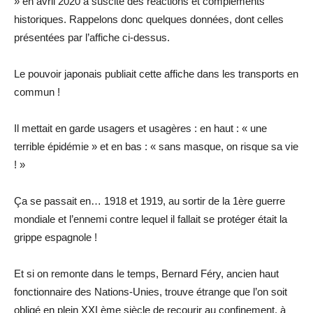
» en avril 2020 a suscité des réactions et compléments
historiques. Rappelons donc quelques données, dont celles
présentées par l’affiche ci-dessus.
Le pouvoir japonais publiait cette affiche dans les transports en
commun !
Il mettait en garde usagers et usagères : en haut : « une
terrible épidémie » et en bas : « sans masque, on risque sa vie
! »
Ça se passait en… 1918 et 1919, au sortir de la 1ère guerre
mondiale et l’ennemi contre lequel il fallait se protéger était la
grippe espagnole !
Et si on remonte dans le temps, Bernard Féry, ancien haut
fonctionnaire des Nations-Unies, trouve étrange que l’on soit
obligé en plein XXI ème siècle de recourir au confinement, à