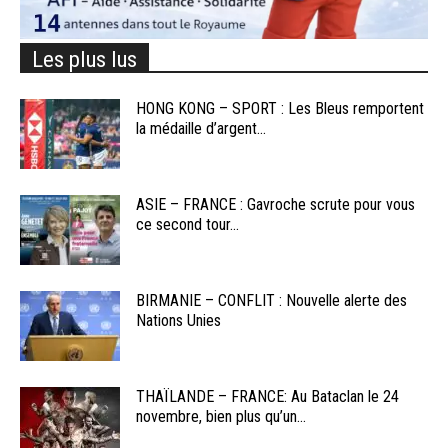
Les plus lus
HONG KONG – SPORT : Les Bleus remportent
la médaille d’argent...
ASIE – FRANCE : Gavroche scrute pour vous
ce second tour...
BIRMANIE – CONFLIT : Nouvelle alerte des
Nations Unies
THAÏLANDE – FRANCE: Au Bataclan le 24
novembre, bien plus qu’un...