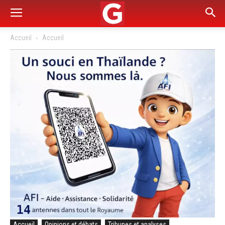
Accueil
Accueil
Accueil
Opinions et débats
Tribunes et analyses