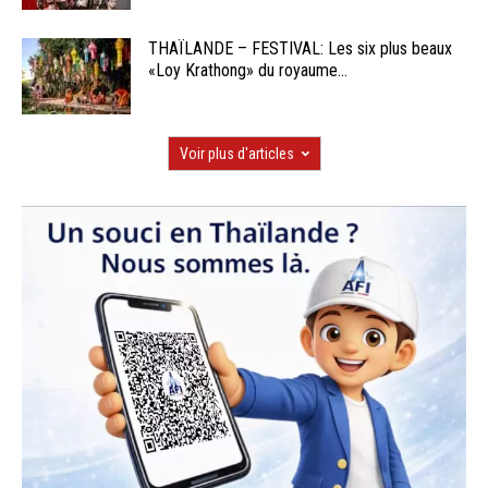
THAÏLANDE – FESTIVAL: Les six plus beaux
«Loy Krathong» du royaume...
Voir plus d'articles