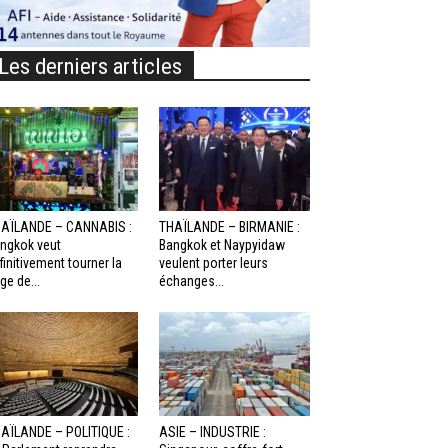
Les derniers articles
AÏLANDE – CANNABIS :
THAÏLANDE – BIRMANIE :
ngkok veut
Bangkok et Naypyidaw
finitivement tourner la
veulent porter leurs
ge de...
échanges...
AÏLANDE – POLITIQUE :
ASIE – INDUSTRIE :