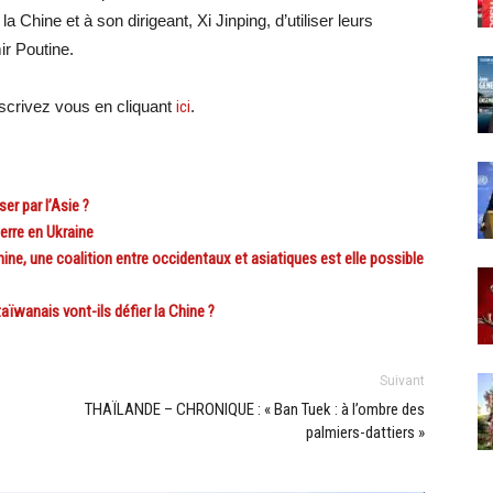
 Chine et à son dirigeant, Xi Jinping, d’utiliser leurs
ir Poutine.
crivez vous en cliquant
ici
.
er par l’Asie ?
erre en Ukraine
, une coalition entre occidentaux et asiatiques est elle possible
aïwanais vont-ils défier la Chine ?
Suivant
THAÏLANDE – CHRONIQUE : « Ban Tuek : à l’ombre des
palmiers-dattiers »