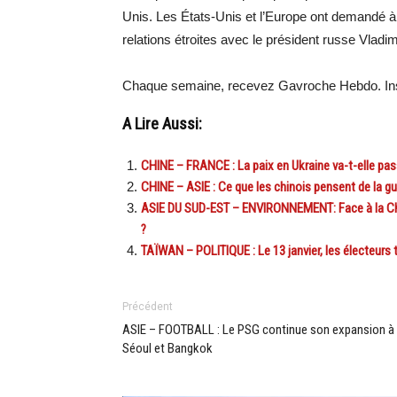
Unis. Les États-Unis et l’Europe ont demandé à la
relations étroites avec le président russe Vladim
Chaque semaine, recevez Gavroche Hebdo. Ins
A Lire Aussi:
CHINE – FRANCE : La paix en Ukraine va-t-elle pass
CHINE – ASIE : Ce que les chinois pensent de la gu
ASIE DU SUD-EST – ENVIRONNEMENT: Face à la Chine
?
TAÏWAN – POLITIQUE : Le 13 janvier, les électeurs t
Précédent
ASIE – FOOTBALL : Le PSG continue son expansion à
Séoul et Bangkok