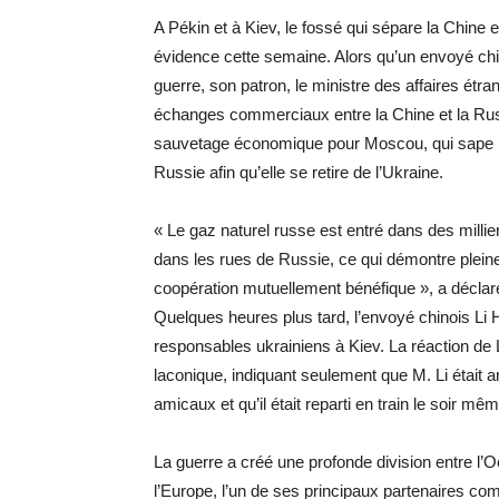
A Pékin et à Kiev, le fossé qui sépare la Chine 
évidence cette semaine. Alors qu’un envoyé chino
guerre, son patron, le ministre des affaires étra
échanges commerciaux entre la Chine et la Ru
sauvetage économique pour Moscou, qui sape le
Russie afin qu’elle se retire de l’Ukraine.
« Le gaz naturel russe est entré dans des millie
dans les rues de Russie, ce qui démontre pleine
coopération mutuellement bénéfique », a déclar
Quelques heures plus tard, l’envoyé chinois Li H
responsables ukrainiens à Kiev. La réaction de 
laconique, indiquant seulement que M. Li était arr
amicaux et qu’il était reparti en train le soir mêm
La guerre a créé une profonde division entre l’O
l’Europe, l’un de ses principaux partenaires com