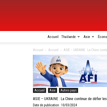
Accueil
Thaïlande
Asie
Écon
Accueil
Accueil
ASIE – UKRAINE : La Chine conti
Accueil
Asie
Autres pays
ASIE – UKRAINE : La Chine continue de défier le
Date de publication : 10/03/2024