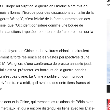
Le
se
et l’Europe au sujet de la guerre en Ukraine a été mis en
is sillonnait l’Europe pour des discussions sur la fin de la
ngères Wang Yi, s’est félicité de la forte augmentation des
ssie, que l’Occident considère comme une bouée de
s sanctions imposées pour tenter de faire pression sur la
rs de foyers en Chine et des voitures chinoises circulent
ment la forte résilience et les vastes perspectives d’une
é M. Wang lors d’une conférence de presse annuelle jeudi.
ui s’est vu présenter les horreurs de la guerre par des
Li n’est pas claire. La Chine a publié un communiqué
ivé en train à midi, qu’il avait eu des entretiens francs et
e.
ccident et la Chine, qui menace les relations de Pékin avec
merciaux, et qui a encore distendu les liens avec les États-