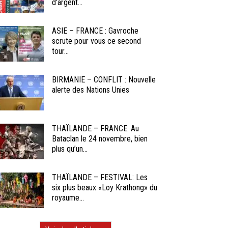
d’argent...
ASIE – FRANCE : Gavroche
scrute pour vous ce second
tour...
BIRMANIE – CONFLIT : Nouvelle
alerte des Nations Unies
THAÏLANDE – FRANCE: Au
Bataclan le 24 novembre, bien
plus qu’un...
THAÏLANDE – FESTIVAL: Les
six plus beaux «Loy Krathong» du
royaume...