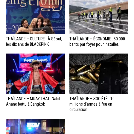
THAÏLANDE – CULTURE : À Séoul,
THAÏLANDE – ÉCONOMIE : 50 000
les dix ans de BLACKPINK...
bahts par foyer pour installer...
THAÏLANDE – MUAY THAÏ : Nabil
THAÏLANDE – SOCIÉTÉ : 10
Anane battu à Bangkok
millions d’armes à feu en
circulation...