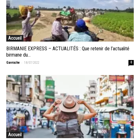
Accueil
BIRMANIE EXPRESS – ACTUALITÉS : Que retenir de l’actualité
birmane du...
-
Gavroche
18/07/2022
0
Accueil