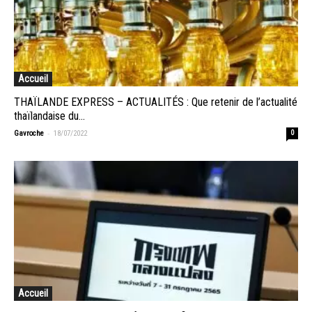
Accueil
THAÏLANDE EXPRESS – ACTUALITÉS : Que retenir de l’actualité
thaïlandaise du...
-
Gavroche
18/07/2022
0
Accueil