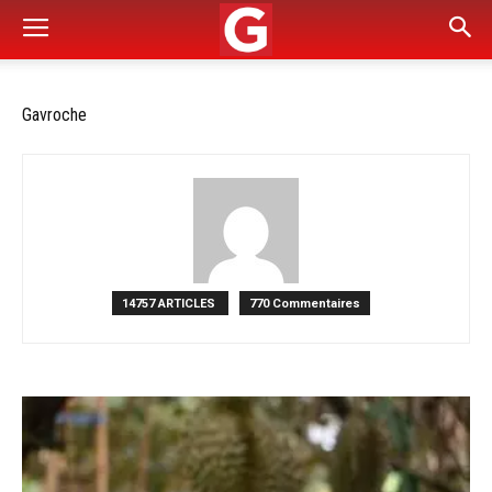
Gavroche
14757 ARTICLES
770 Commentaires