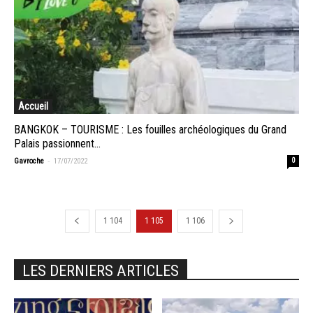
Accueil
BANGKOK – TOURISME : Les fouilles archéologiques du Grand
Palais passionnent...
-
Gavroche
17/07/2022
0
1 104
1 105
1 106
LES DERNIERS ARTICLES