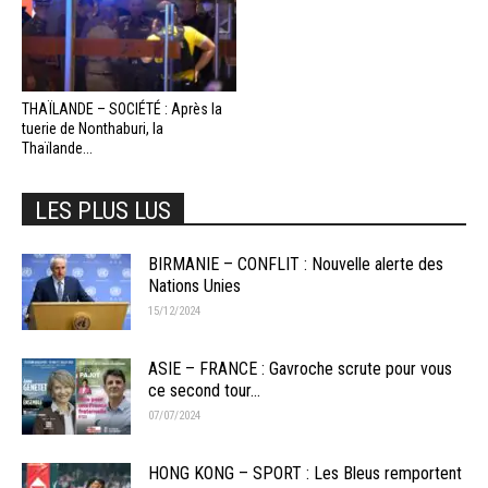
THAÏLANDE – SOCIÉTÉ : Après la
tuerie de Nonthaburi, la
Thaïlande...
LES PLUS LUS
BIRMANIE – CONFLIT : Nouvelle alerte des
Nations Unies
15/12/2024
ASIE – FRANCE : Gavroche scrute pour vous
ce second tour...
07/07/2024
HONG KONG – SPORT : Les Bleus remportent