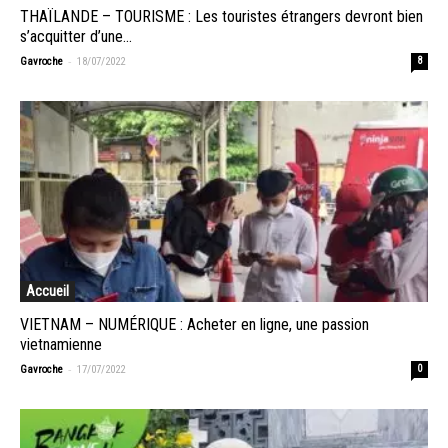
THAÏLANDE – TOURISME : Les touristes étrangers devront bien
s’acquitter d’une...
-
Gavroche
18/07/2022
8
Accueil
VIETNAM – NUMÉRIQUE : Acheter en ligne, une passion
vietnamienne
-
Gavroche
17/07/2022
0