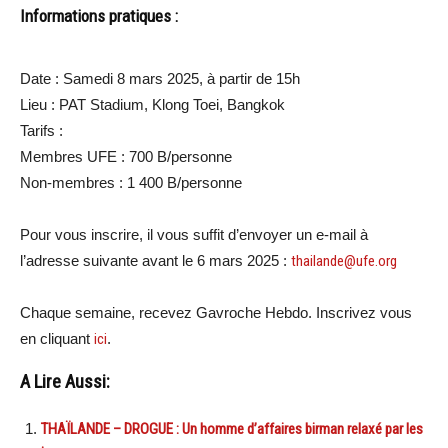
Informations pratiques :
Date : Samedi 8 mars 2025, à partir de 15h
Lieu : PAT Stadium, Klong Toei, Bangkok
Tarifs :
Membres UFE : 700 B/personne
Non-membres : 1 400 B/personne
Pour vous inscrire, il vous suffit d’envoyer un e-mail à
l’adresse suivante avant le 6 mars 2025 :
thailande@ufe.org
Chaque semaine, recevez Gavroche Hebdo. Inscrivez vous
en cliquant
ici
.
A Lire Aussi:
THAÏLANDE – DROGUE : Un homme d’affaires birman relaxé par les