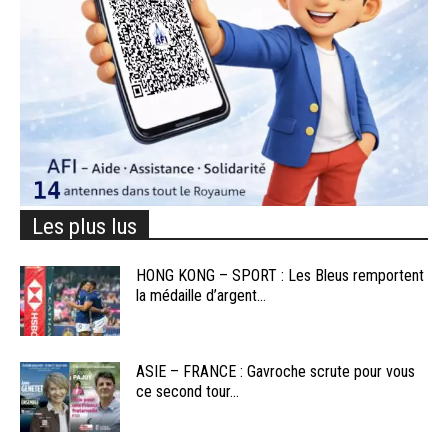
Les plus lus
HONG KONG – SPORT : Les Bleus remportent
la médaille d’argent...
ASIE – FRANCE : Gavroche scrute pour vous
ce second tour...