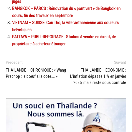
juges
BANGKOK – PARCS : Rénovation du « pont vert » de Bangkok en
cours, fin des travaux en septembre
VIETNAM – SUISSE: Can Tho, la ville vietnamienne aux couleurs
helvétiques
PATTAYA – PUBLI-REPORTAGE : Studios à vendre en direct, de
propriétaire à acheteur étranger
Précédent
Suivant
THAÏLANDE – CHRONIQUE : « Wang
THAÏLANDE – ÉCONOMIE :
Prachop : le bœuf a la cote…. »
L’inflation dépasse 1 % en janvier
2025, mais reste sous contrôle