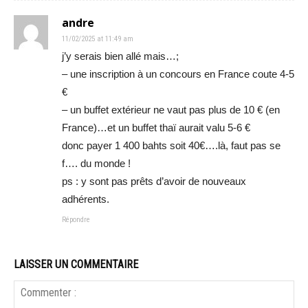
andre
11/02/2025 at 11:49 am
j’y serais bien allé mais…;
– une inscription à un concours en France coute 4-5
€
– un buffet extérieur ne vaut pas plus de 10 € (en
France)…et un buffet thaï aurait valu 5-6 €
donc payer 1 400 bahts soit 40€….là, faut pas se
f…. du monde !
ps : y sont pas prêts d’avoir de nouveaux
adhérents.
Répondre
LAISSER UN COMMENTAIRE