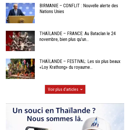
BIRMANIE – CONFLIT : Nouvelle alerte des
Nations Unies
THAÏLANDE – FRANCE: Au Bataclan le 24
novembre, bien plus qu’un...
THAÏLANDE – FESTIVAL: Les six plus beaux
«Loy Krathong» du royaume...
Voir plus d'articles