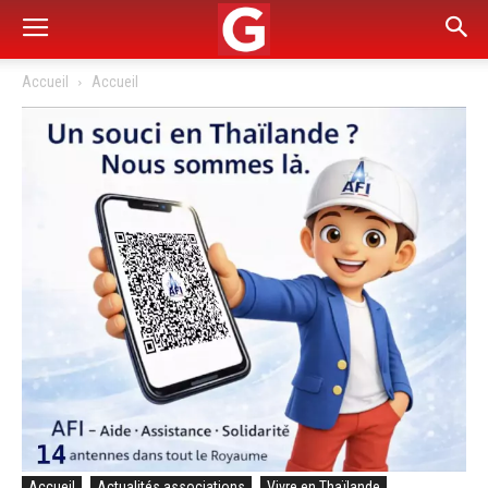
Accueil
Accueil
Accueil
Actualités associations
Vivre en Thaïlande