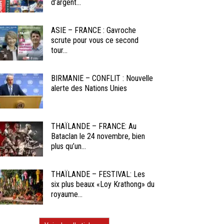
d’argent...
ASIE – FRANCE : Gavroche
scrute pour vous ce second
tour...
BIRMANIE – CONFLIT : Nouvelle
alerte des Nations Unies
THAÏLANDE – FRANCE: Au
Bataclan le 24 novembre, bien
plus qu’un...
THAÏLANDE – FESTIVAL: Les
six plus beaux «Loy Krathong» du
royaume...