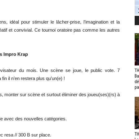
, idéal pour stimuler le lâcher-prise, l’imagination et la
réatif et convivial. Ce tournoi oratoire pas comme les autres
es Impro Krap
ovisateur du mois. Une scène se joue, le public vote. 7
TH
Ba
in il n’en restera plus qu’un(e) !
dé
pa
 monter sur scène et surtout éliminer des joueu(ses)(rs) à
e avec des nouvelles catégories.
TH
c resa // 300 B sur place.