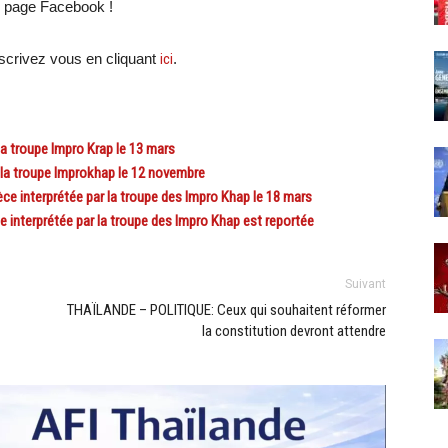
e page Facebook !
crivez vous en cliquant
ici
.
a troupe Impro Krap le 13 mars
la troupe Improkhap le 12 novembre
e interprétée par la troupe des Impro Khap le 18 mars
 interprétée par la troupe des Impro Khap est reportée
Suivant
THAÏLANDE – POLITIQUE: Ceux qui souhaitent réformer
la constitution devront attendre