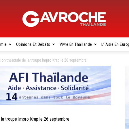
omie
Opinions Et Débats
Vivre En Thaïlande
L’ Asie En Euro
Gavroche
on théâtrale de la troupe Impro Krap le 26 septembre
Thaïlande
la troupe Impro Krap le 26 septembre