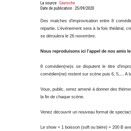
La source :
Gavroche
Date de publication : 25/09/2020
Des matches d’improvisation entre 8 comédiens
répartie. L’évènement sera à la fois théâtral, c
se déroulera le 26 novembre.
Nous reproduisons ici l’appel de nos amis l
8 comédien(ne)s se disputent le titre d’impr
comédien(ne) restent sur scène puis 6, 5,… A la f
Vous, public, serez amené à donner des thèmes,
la fin de chaque scène.
Venez découvrir un nouveau format de spectacl
Le show + 1 boisson (soft ou bière) = 200 B ave