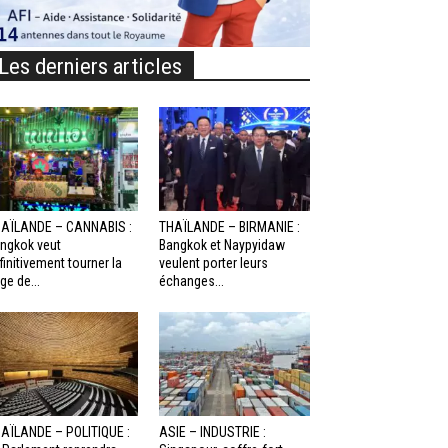
Les derniers articles
AÏLANDE – CANNABIS :
THAÏLANDE – BIRMANIE :
ngkok veut
Bangkok et Naypyidaw
finitivement tourner la
veulent porter leurs
ge de...
échanges...
AÏLANDE – POLITIQUE :
ASIE – INDUSTRIE :