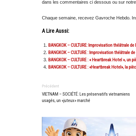
dans les commentaires ci dessous ou sur notr
Chaque semaine, recevez Gavroche Hebdo. Ins
A Lire Aussi:
BANGKOK – CULTURE: Improvisation théâtrale de l
BANGKOK – CULTURE : Improvisation théâtrale de 
BANGKOK – CULTURE : « Heartbreak Hotel », un pièc
BANGKOK – CULTURE : «Heartbreak Hotel», la pièce
Précédent
VIETNAM – SOCIÉTÉ: Les préservatifs vietnamiens
usagés, un «juteux» marché