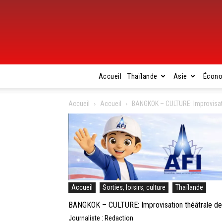
Accueil
Thaïlande
Asie
Écon
Accueil
Accueil
BANGKOK – CULTURE: Improvisati
Accueil
Sorties, loisirs, culture
Thaïlande
BANGKOK – CULTURE: Improvisation théâtrale de 
Journaliste : Redaction