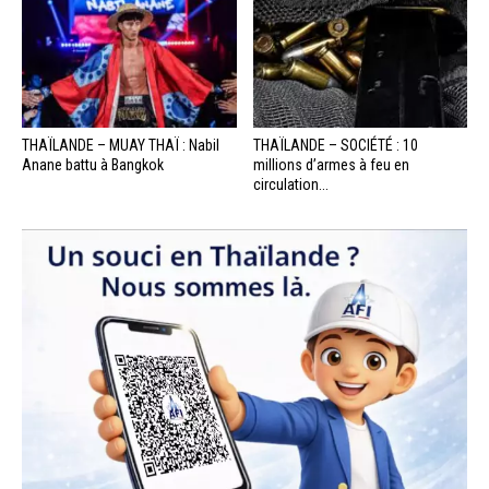
THAÏLANDE – MUAY THAÏ : Nabil
THAÏLANDE – SOCIÉTÉ : 10
Anane battu à Bangkok
millions d’armes à feu en
circulation...