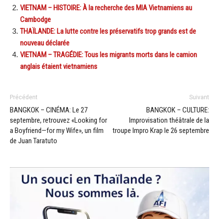
VIETNAM – HISTOIRE: À la recherche des MIA Vietnamiens au
Cambodge
THAÏLANDE: La lutte contre les préservatifs trop grands est de
nouveau déclarée
VIETNAM – TRAGÉDIE: Tous les migrants morts dans le camion
anglais étaient vietnamiens
Précédent
Suivant
BANGKOK – CINÉMA: Le 27
BANGKOK – CULTURE:
septembre, retrouvez «Looking for
Improvisation théâtrale de la
a Boyfriend—for my Wife», un film
troupe Impro Krap le 26 septembre
de Juan Taratuto