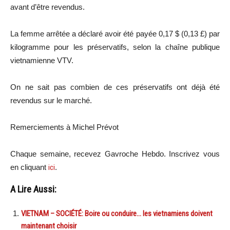
avant d’être revendus.
La femme arrêtée a déclaré avoir été payée 0,17 $ (0,13 £) par
kilogramme pour les préservatifs, selon la chaîne publique
vietnamienne VTV.
On ne sait pas combien de ces préservatifs ont déjà été
revendus sur le marché.
Remerciements à Michel Prévot
Chaque semaine, recevez Gavroche Hebdo. Inscrivez vous
en cliquant
ici
.
A Lire Aussi:
VIETNAM – SOCIÉTÉ: Boire ou conduire… les vietnamiens doivent
maintenant choisir