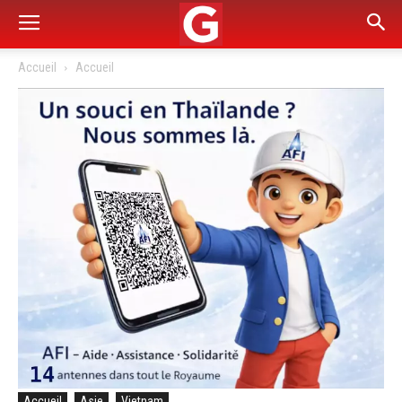
Accueil
Accueil
Accueil
Asie
Vietnam