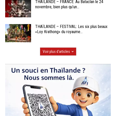
THAÏLANDE – FRANCE: Au Bataclan le 24
novembre, bien plus qu’un...
THAÏLANDE – FESTIVAL: Les six plus beaux
«Loy Krathong» du royaume...
Voir plus d'articles