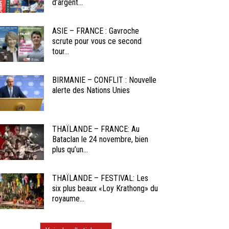
d’argent...
ASIE – FRANCE : Gavroche
scrute pour vous ce second
tour...
BIRMANIE – CONFLIT : Nouvelle
alerte des Nations Unies
THAÏLANDE – FRANCE: Au
Bataclan le 24 novembre, bien
plus qu’un...
THAÏLANDE – FESTIVAL: Les
six plus beaux «Loy Krathong» du
royaume...