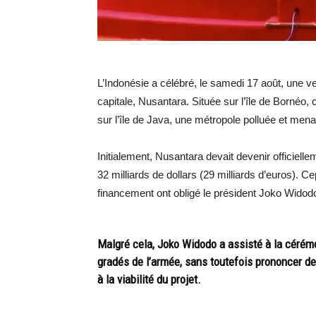
L’Indonésie a célébré, le samedi 17 août, une v
capitale, Nusantara. Située sur l’île de Bornéo, 
sur l’île de Java, une métropole polluée et me
Initialement, Nusantara devait devenir officielle
32 milliards de dollars (29 milliards d’euros). C
financement ont obligé le président Joko Widodo à
Malgré cela, Joko Widodo a assisté à la cérém
gradés de l’armée, sans toutefois prononcer de
à la viabilité du projet.