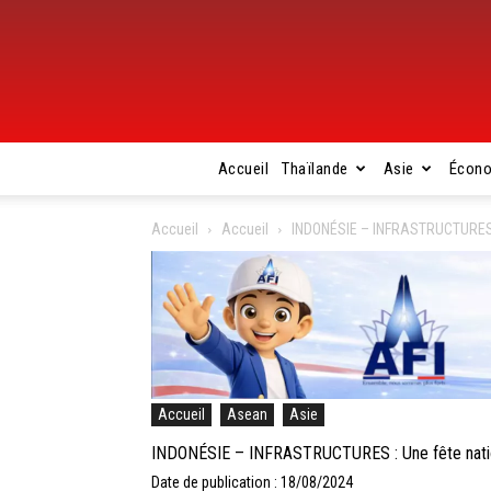
Accueil
Thaïlande
Asie
Écon
Accueil
Accueil
INDONÉSIE – INFRASTRUCTURES : U
Accueil
Asean
Asie
INDONÉSIE – INFRASTRUCTURES : Une fête national
Date de publication : 18/08/2024