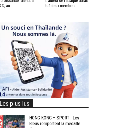
 croissance ralentit à
L’auteur de l’attaque aurait
3 %, au...
tué deux membres...
Les plus lus
HONG KONG – SPORT : Les
Bleus remportent la médaille