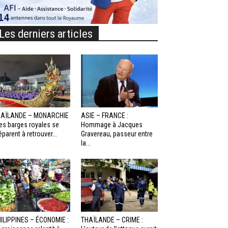
Les derniers articles
HAÏLANDE – MONARCHIE
ASIE – FRANCE :
Les barges royales se
Hommage à Jacques
éparent à retrouver...
Gravereau, passeur entre
la...
ILIPPINES – ÉCONOMIE :
THAÏLANDE – CRIME :