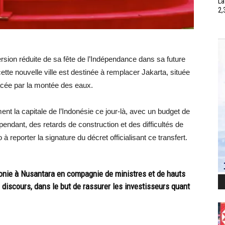
La
2,
ersion réduite de sa fête de l’Indépendance dans sa future
cette nouvelle ville est destinée à remplacer Jakarta, située
nacée par la montée des eaux.
ment la capitale de l’Indonésie ce jour-là, avec un budget de
ependant, des retards de construction et des difficultés de
 reporter la signature du décret officialisant ce transfert.
onie à Nusantara en compagnie de ministres et de hauts
 discours, dans le but de rassurer les investisseurs quant