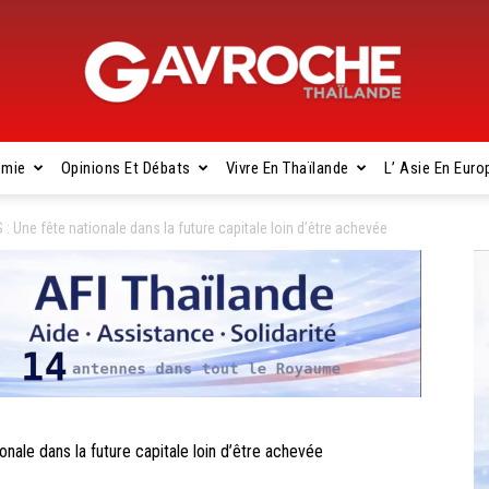
omie
Opinions Et Débats
Vivre En Thaïlande
L’ Asie En Euro
Gavroche
ne fête nationale dans la future capitale loin d’être achevée
Thaïlande
e dans la future capitale loin d’être achevée