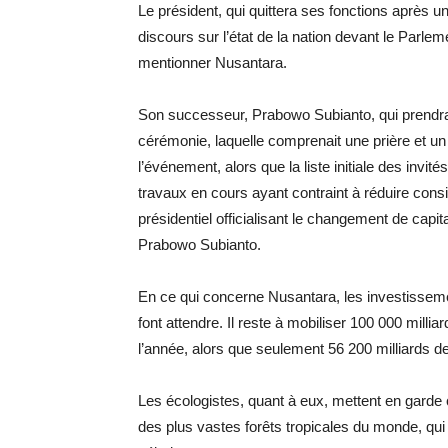
Le président, qui quittera ses fonctions après un
discours sur l’état de la nation devant le Parl
mentionner Nusantara.
Son successeur, Prabowo Subianto, qui prendra 
cérémonie, laquelle comprenait une prière et un 
l’événement, alors que la liste initiale des inv
travaux en cours ayant contraint à réduire cons
présidentiel officialisant le changement de capita
Prabowo Subianto.
En ce qui concerne Nusantara, les investissem
font attendre. Il reste à mobiliser 100 000 milliar
l’année, alors que seulement 56 200 milliards de
Les écologistes, quant à eux, mettent en garde 
des plus vastes forêts tropicales du monde, qu