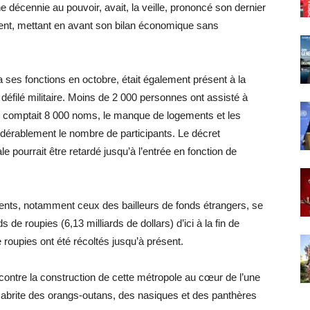
e décennie au pouvoir, avait, la veille, prononcé son dernier
ement, mettant en avant son bilan économique sans
ses fonctions en octobre, était également présent à la
défilé militaire. Moins de 2 000 personnes ont assisté à
ités comptait 8 000 noms, le manque de logements et les
idérablement le nombre de participants. Le décret
le pourrait être retardé jusqu’à l’entrée en fonction de
ents, notamment ceux des bailleurs de fonds étrangers, se
ds de roupies (6,13 milliards de dollars) d’ici à la fin de
 roupies ont été récoltés jusqu’à présent.
contre la construction de cette métropole au cœur de l’une
i abrite des orangs-outans, des nasiques et des panthères