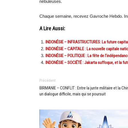
nébuleuses.
Chaque semaine, recevez Gavroche Hebdo. Ins
A Lire Aussi:
INDONÉSIE – INFRASTRUCTURES: La future capitale 
INDONÉSIE – CAPITALE : La nouvelle capitale nati
INDONÉSIE – POLITIQUE : La fête de l’indépendance
INDONÉSIE – SOCIÉTÉ : Jakarta suffoque, et la fut
Précédent
BIRMANIE – CONFLIT : Entre la junte militaire et la Chi
un dialogue difficile, mais qui se poursuit