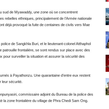
 au sud de Myawaddy, une zone où se concentrent
es rebelles ethniques, principalement de l’Armée nationale
nt déjà provoqué la fuite de centaines de civils vers Mae
a police de Sangkhla Buri, et le lieutenant-colonel Atthaphol
atrouille frontalière, se sont rendus sur place avec des
 pour surveiller la situation et assurer la sécurité des
retournés à Payathonzu. Une quarantaine d’entre eux restent
 leur sécurité.
onpunyasiri, commissaire adjoint du Bureau de la police des
ecté la zone frontalière du village de Phra Chedi Sam Ong.