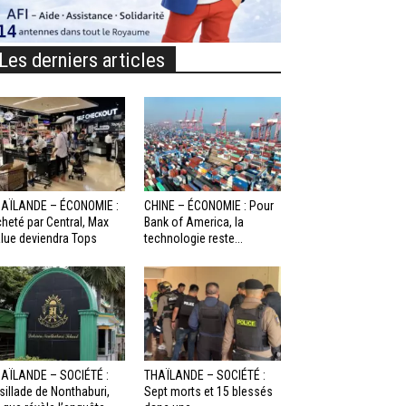
Les derniers articles
AÏLANDE – ÉCONOMIE :
CHINE – ÉCONOMIE : Pour
heté par Central, Max
Bank of America, la
lue deviendra Tops
technologie reste...
AÏLANDE – SOCIÉTÉ :
THAÏLANDE – SOCIÉTÉ :
sillade de Nonthaburi,
Sept morts et 15 blessés