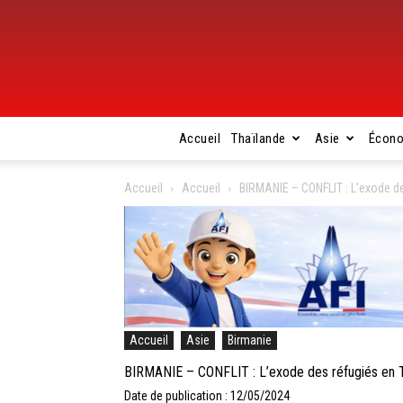
Accueil
Thaïlande
Asie
Écon
Accueil
Accueil
BIRMANIE – CONFLIT : L’exode de
Accueil
Asie
Birmanie
BIRMANIE – CONFLIT : L’exode des réfugiés en T
Date de publication : 12/05/2024