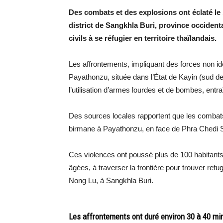
Des combats et des explosions ont éclaté le 
district de Sangkhla Buri, province occident
civils à se réfugier en territoire thaïlandais.
Les affrontements, impliquant des forces non ide
Payathonzu, située dans l’État de Kayin (sud de 
l’utilisation d’armes lourdes et de bombes, ent
Des sources locales rapportent que les combats
birmane à Payathonzu, en face de Phra Chedi Sa
Ces violences ont poussé plus de 100 habitant
âgées, à traverser la frontière pour trouver ref
Nong Lu, à Sangkhla Buri.
Les affrontements ont duré environ 30 à 40 min