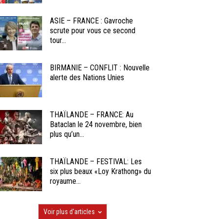
ASIE – FRANCE : Gavroche
scrute pour vous ce second
tour...
BIRMANIE – CONFLIT : Nouvelle
alerte des Nations Unies
THAÏLANDE – FRANCE: Au
Bataclan le 24 novembre, bien
plus qu’un...
THAÏLANDE – FESTIVAL: Les
six plus beaux «Loy Krathong» du
royaume...
Voir plus d'articles