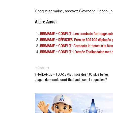
Chaque semaine, recevez Gavroche Hebdo. Ins
A Lire Aussi:
BIRMANIE – CONFLIT : Les combats font rage au
BIRMANIE – RÉFUGIES: Près de 300 000 déplacés 
BIRMANIE – CONFLIT : Combats intenses à la fron
BIRMANIE – CONFLIT : L’armée Thaïlandaise met en
Précédent
THAÏLANDE – TOURISME : Trois des 100 plus belles
plages du monde sont thaïlandaises. Lesquelles ?