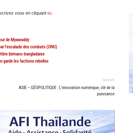
crivez vous en cliquant
ici
.
tour de Myawaddy
par l’escalade des combats (ONU)
tière birmano-bangladaise
 garde les factions rebelles
Suivant
ASIE – GÉOPOLITIQUE : L’innovation numérique, clé de la
puissance