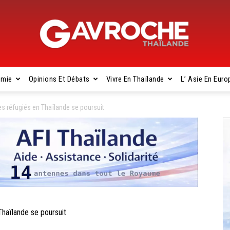
omie
Opinions Et Débats
Vivre En Thaïlande
L’ Asie En Euro
Gavroche
s réfugiés en Thaïlande se poursuit
Thaïlande
haïlande se poursuit