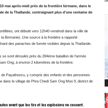
ce
10 mai après-midi près de la frontière birmane, dans le
ale de la Thaïlande, contraignant plus d’une centaine de
ntifiées, ont débuté vers 12h40 vendredi dans la ville de
la Birmanie). Une source à la frontière a rapporté
raînant des panaches de fumée visibles depuis la Thaïlande.
 se sont déroulés près du 284ème bataillon de l’armée
m Ong, à environ 2 kilomètres de la frontière.
s de Payathonzu, y compris des enfants et des personnes
uge dans le village de Phra Chedi Sam Ong Moo 9, district de
utes avant que les tirs et les explosions ne cessent.