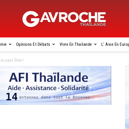
omie
Opinions Et Débats
Vivre En Thaïlande
L’ Asie En Euro
Gavroche
 en pays Shan !
Thaïlande