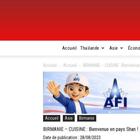
Accueil
Thaïlande
Asie
Écon
Accueil
Accueil
BIRMANIE – CUISINE : Bienvenue
Accueil
Asie
Birmanie
BIRMANIE – CUISINE : Bienvenue en pays Shan !
Date de publication : 28/08/2023