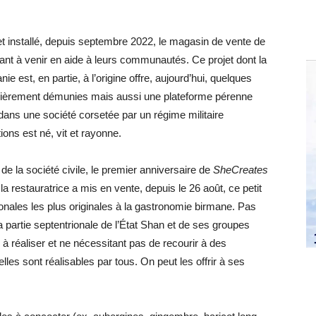
fet installé, depuis septembre 2022, le magasin de vente de
ant à venir en aide à leurs communautés. Ce projet dont la
 est, en partie, à l’origine offre, aujourd’hui, quelques
ncièrement démunies mais aussi une plateforme pérenne
dans une société corsetée par un régime militaire
ons est né, vit et rayonne.
 de la société civile, le premier anniversaire de
SheCreates
 restauratrice a mis en vente, depuis le 26 août, ce petit
onales les plus originales à la gastronomie birmane. Pas
 la partie septentrionale de l’État Shan et de ses groupes
 à réaliser et ne nécessitant pas de recourir à des
lles sont réalisables par tous. On peut les offrir à ses