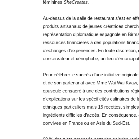
féminines
SheCreates.
Au-dessus de la salle de restaurant s’est en ef
produits artisanaux de jeunes créatrices cherch
représentation diplomatique espagnole en Birmanie
ressources financières à des populations fina
d’échanges d’expériences. En toute discrétion, 
conservateur et xénophobe, un lieu d’émancipati
Pour célébrer le succès d’une initiative originale
et de son partenariat avec Mme Wai Wai Kyaw, la
opuscule consacré à une des contributions régi
d’explications sur les spécificités culinaires de
ethniques particuliers mais 15 recettes, simples
ingrédients difficiles d’accès. En conséquence, e
convives en France ou en Asie du Sud-Est.