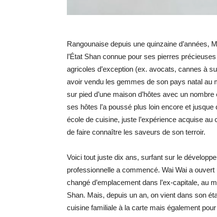
Rangounaise depuis une quinzaine d’années, M
l’État Shan connue pour ses pierres précieuses (
agricoles d’exception (ex. avocats, cannes à su
avoir vendu les gemmes de son pays natal au 
sur pied d’une maison d’hôtes avec un nombre c
ses hôtes l’a poussé plus loin encore et jusque
école de cuisine, juste l’expérience acquise au
de faire connaître les saveurs de son terroir.
Voici tout juste dix ans, surfant sur le développ
professionnelle a commencé. Wai Wai a ouvert un
changé d’emplacement dans l’ex-capitale, au men
Shan. Mais, depuis un an, on vient dans son é
cuisine familiale à la carte mais également pou