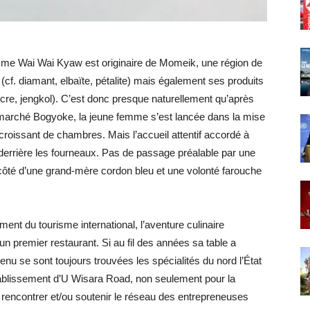
me Wai Wai Kyaw est originaire de Momeik, une région de
cf. diamant, elbaïte, pétalite) mais également ses produits
cre, jengkol). C’est donc presque naturellement qu’après
marché Bogyoke, la jeune femme s’est lancée dans la mise
roissant de chambres. Mais l’accueil attentif accordé à
 derrière les fourneaux. Pas de passage préalable par une
 côté d’une grand-mère cordon bleu et une volonté farouche
ement du tourisme international, l’aventure culinaire
 premier restaurant. Si au fil des années sa table a
u se sont toujours trouvées les spécialités du nord l’État
tablissement d’U Wisara Road, non seulement pour la
r rencontrer et/ou soutenir le réseau des entrepreneuses