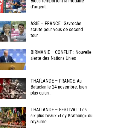
Bleus remportent la médaille
d’argent...
ASIE – FRANCE : Gavroche
scrute pour vous ce second
tour...
BIRMANIE – CONFLIT : Nouvelle
alerte des Nations Unies
THAÏLANDE – FRANCE: Au
Bataclan le 24 novembre, bien
plus qu’un...
THAÏLANDE – FESTIVAL: Les
six plus beaux «Loy Krathong» du
royaume...