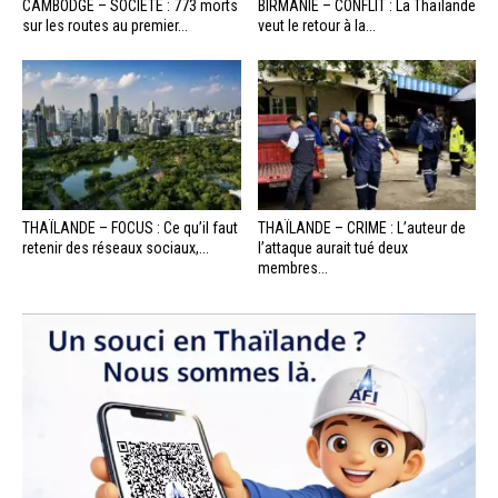
CAMBODGE – SOCIÉTÉ : 773 morts
BIRMANIE – CONFLIT : La Thaïlande
sur les routes au premier...
veut le retour à la...
THAÏLANDE – FOCUS : Ce qu’il faut
THAÏLANDE – CRIME : L’auteur de
retenir des réseaux sociaux,...
l’attaque aurait tué deux
membres...