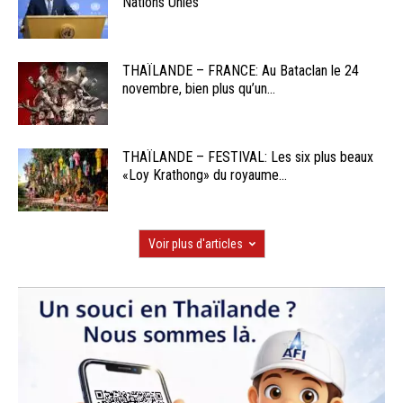
Nations Unies
THAÏLANDE – FRANCE: Au Bataclan le 24
novembre, bien plus qu’un...
THAÏLANDE – FESTIVAL: Les six plus beaux
«Loy Krathong» du royaume...
Voir plus d'articles