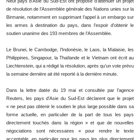
Neuf pays d’Asie du Sud-Est ont proposé d’atténuer un projet
de résolution de l’Assemblée générale des Nations unies sur la
Birmanie, notamment en supprimant l’appel à un embargo sur
les armes à destination du pays, dans l’espoir d’obtenir le
soutien unanime des 193 membres de l’Assemblée.
Le Brunei, le Cambodge, l’Indonésie, le Laos, la Malaisie, les
Philippines, Singapour, la Thaïlande et le Vietnam ont écrit au
Liechtenstein, qui a rédigé la résolution, après qu’un vote prévu
la semaine dernière ait été reporté à la dernière minute.
Dans la lettre datée du 19 mai et consultée par l’agence
Reuters, les pays d’Asie du Sud-Est déclarent que le projet
« ne peut pas obtenir le soutien le plus large possible dans sa
forme actuelle, en particulier de la part de tous les pays
directement touchés dans la région » et que de nouvelles
négociations sont nécessaires « pour rendre le texte
acceptable, en particulier pour les pays les plus directement