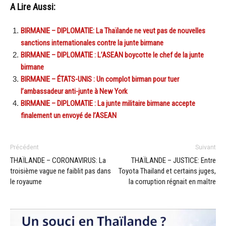
A Lire Aussi:
BIRMANIE – DIPLOMATIE: La Thaïlande ne veut pas de nouvelles
sanctions internationales contre la junte birmane
BIRMANIE – DIPLOMATIE : L’ASEAN boycotte le chef de la junte
birmane
BIRMANIE – ÉTATS-UNIS : Un complot birman pour tuer
l’ambassadeur anti-junte à New York
BIRMANIE – DIPLOMATIE : La junte militaire birmane accepte
finalement un envoyé de l’ASEAN
Précédent
Suivant
THAÏLANDE – CORONAVIRUS: La
THAÏLANDE – JUSTICE: Entre
troisième vague ne faiblit pas dans
Toyota Thailand et certains juges,
le royaume
la corruption régnait en maître