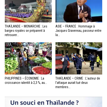
THAÏLANDE – MONARCHIE : Les
ASIE – FRANCE : Hommage à
barges royales se préparent à
Jacques Gravereau, passeur entre
retrouver...
la...
PHILIPPINES – ÉCONOMIE : La
THAÏLANDE – CRIME : L’auteur de
croissance ralentit à 2,3 %, au...
l’attaque aurait tué deux
membres...