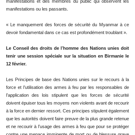
manifestations et des membres du public qui observent les
manifestations ou les passants.
« Le manquement des forces de sécurité du Myanmar à ce
devoir fondamental dans ce cas est profondément troublant ».
Le Conseil des droits de l’homme des Nations unies doit
tenir une session spéciale sur la situation en Birmanie le
12 février.
Les Principes de base des Nations unies sur le recours à la
force et l’utilisation des armes à feu par les responsables de
l’application des lois stipulent que les forces de sécurité
doivent épuiser tous les moyens non violents avant de recourir
à la force en dernier ressort. Ces principes stipulent également
que les autorités doivent faire preuve de la plus grande retenue
et ne recourir à l’usage des armes à feu que pour se protéger
contre une menace imminente de mort ou de blessure grave