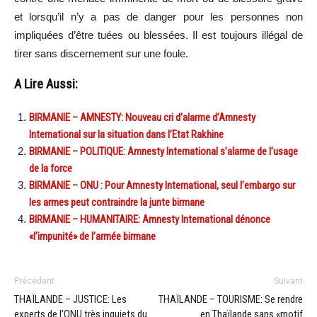
et lorsqu’il n’y a pas de danger pour les personnes non
impliquées d’être tuées ou blessées. Il est toujours illégal de
tirer sans discernement sur une foule.
A Lire Aussi:
BIRMANIE – AMNESTY: Nouveau cri d’alarme d’Amnesty
International sur la situation dans l’Etat Rakhine
BIRMANIE – POLITIQUE: Amnesty International s’alarme de l’usage
de la force
BIRMANIE – ONU : Pour Amnesty International, seul l’embargo sur
les armes peut contraindre la junte birmane
BIRMANIE – HUMANITAIRE: Amnesty International dénonce
«l’impunité» de l’armée birmane
Précédent
Suivant
THAÏLANDE – JUSTICE: Les
THAÏLANDE – TOURISME: Se rendre
experts de l’ONU très inquiets du
en Thaïlande sans «motif