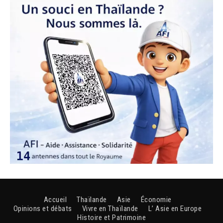
Accueil
Thaïlande
Asie
Économie
Opinions et débats
Vivre en Thaïlande
L’ Asie en Europe
Histoire et Patrimoine