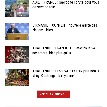
ASIE – FRANCE : Gavroche scrute pour vous
ce second tour...
BIRMANIE – CONFLIT : Nouvelle alerte des
Nations Unies
THAÏLANDE – FRANCE: Au Bataclan le 24
novembre, bien plus qu’un...
THAÏLANDE – FESTIVAL: Les six plus beaux
«Loy Krathong» du royaume...
Voir plus d'articles