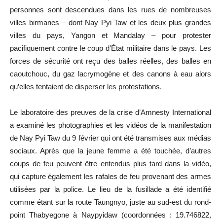
personnes sont descendues dans les rues de nombreuses
villes birmanes – dont Nay Pyi Taw et les deux plus grandes
villes du pays, Yangon et Mandalay – pour protester
pacifiquement contre le coup d’État militaire dans le pays. Les
forces de sécurité ont reçu des balles réelles, des balles en
caoutchouc, du gaz lacrymogène et des canons à eau alors
qu’elles tentaient de disperser les protestations.
Le laboratoire des preuves de la crise d’Amnesty International
a examiné les photographies et les vidéos de la manifestation
de Nay Pyi Taw du 9 février qui ont été transmises aux médias
sociaux. Après que la jeune femme a été touchée, d’autres
coups de feu peuvent être entendus plus tard dans la vidéo,
qui capture également les rafales de feu provenant des armes
utilisées par la police. Le lieu de la fusillade a été identifié
comme étant sur la route Taungnyo, juste au sud-est du rond-
point Thabyegone à Naypyidaw (coordonnées : 19.746822,