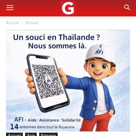
Accueil
Accueil
Accueil
Asie
Birmanie