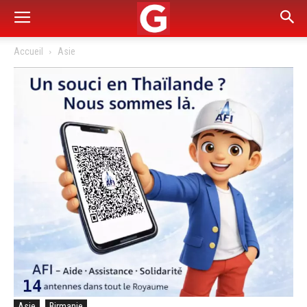
Accueil
Asie
Asie
Birmanie