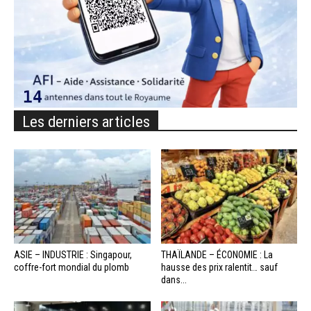
Les derniers articles
ASIE – INDUSTRIE : Singapour,
THAÏLANDE – ÉCONOMIE : La
coffre-fort mondial du plomb
hausse des prix ralentit… sauf
dans...