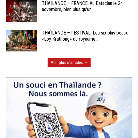
THAÏLANDE – FRANCE: Au Bataclan le 24
novembre, bien plus qu’un...
THAÏLANDE – FESTIVAL: Les six plus beaux
«Loy Krathong» du royaume...
Voir plus d'articles