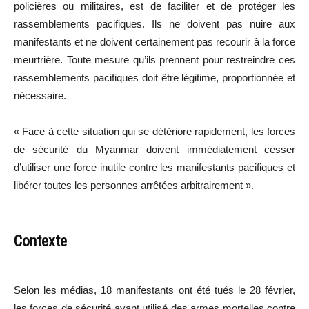
policières ou militaires, est de faciliter et de protéger les
rassemblements pacifiques. Ils ne doivent pas nuire aux
manifestants et ne doivent certainement pas recourir à la force
meurtrière. Toute mesure qu’ils prennent pour restreindre ces
rassemblements pacifiques doit être légitime, proportionnée et
nécessaire.
« Face à cette situation qui se détériore rapidement, les forces
de sécurité du Myanmar doivent immédiatement cesser
d’utiliser une force inutile contre les manifestants pacifiques et
libérer toutes les personnes arrêtées arbitrairement ».
Contexte
Selon les médias, 18 manifestants ont été tués le 28 février,
les forces de sécurité ayant utilisé des armes mortelles contre