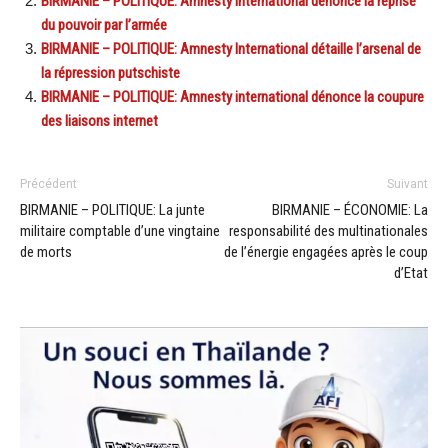
BIRMANIE – POLITIQUE: Amnesty International dénonce la reprise
du pouvoir par l’armée
BIRMANIE – POLITIQUE: Amnesty International détaille l’arsenal de
la répression putschiste
BIRMANIE – POLITIQUE: Amnesty international dénonce la coupure
des liaisons internet
Précédent
Suivant
BIRMANIE – POLITIQUE: La junte
BIRMANIE – ÉCONOMIE: La
militaire comptable d’une vingtaine
responsabilité des multinationales
de morts
de l’énergie engagées après le coup
d’Etat