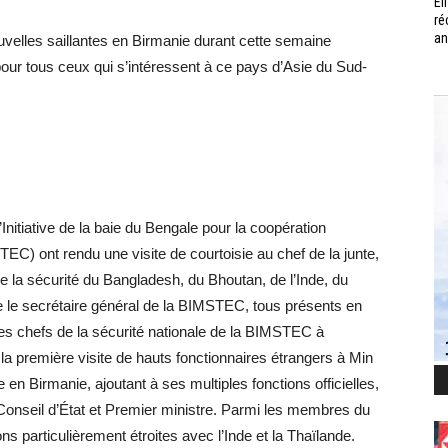
Él
ré
an
velles saillantes en Birmanie durant cette semaine
pour tous ceux qui s’intéressent à ce pays d’Asie du Sud-
l’Initiative de la baie du Bengale pour la coopération
EC) ont rendu une visite de courtoisie au chef de la junte,
de la sécurité du Bangladesh, du Bhoutan, de l’Inde, du
ue le secrétaire général de la BIMSTEC, tous présents en
des chefs de la sécurité nationale de la BIMSTEC à
la première visite de hauts fonctionnaires étrangers à Min
en Birmanie, ajoutant à ses multiples fonctions officielles,
u Conseil d’État et Premier ministre. Parmi les membres du
s particulièrement étroites avec l’Inde et la Thaïlande.