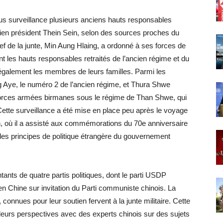
us surveillance plusieurs anciens hauts responsables
ncien président Thein Sein, selon des sources proches du
ef de la junte, Min Aung Hlaing, a ordonné à ses forces de
t les hauts responsables retraités de l’ancien régime et du
 également les membres de leurs familles. Parmi les
 Aye, le numéro 2 de l’ancien régime, et Thura Shwe
 forces armées birmanes sous le régime de Than Shwe, qui
Cette surveillance a été mise en place peu après le voyage
uin, où il a assisté aux commémorations du 70e anniversaire
 les principes de politique étrangère du gouvernement
nts de quatre partis politiques, dont le parti USDP
 en Chine sur invitation du Parti communiste chinois. La
 connues pour leur soutien fervent à la junte militaire. Cette
leurs perspectives avec des experts chinois sur des sujets