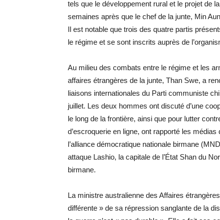
tels que le développement rural et le projet de la
semaines après que le chef de la junte, Min Aun
Il est notable que trois des quatre partis présen
le régime et se sont inscrits auprès de l’organis
Au milieu des combats entre le régime et les ar
affaires étrangères de la junte, Than Swe, a r
liaisons internationales du Parti communiste c
juillet. Les deux hommes ont discuté d’une coopér
le long de la frontière, ainsi que pour lutter cont
d’escroquerie en ligne, ont rapporté les médias d
l’alliance démocratique nationale birmane (MNDA
attaque Lashio, la capitale de l’État Shan du 
birmane.
La ministre australienne des Affaires étrangère
différente » de sa répression sanglante de la di