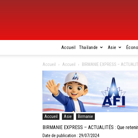
Accueil
Thaïlande
Asie
Écon
Accueil
Accueil
BIRMANIE EXPRESS – ACTUALITÉS :
Accueil
Asie
Birmanie
BIRMANIE EXPRESS – ACTUALITÉS : Que retenir de 
Date de publication : 29/07/2024