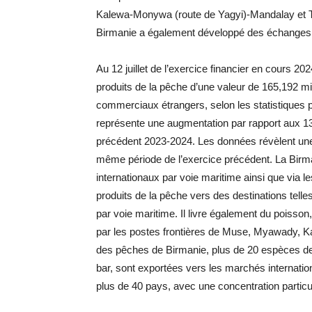
Kalewa-Monywa (route de Yagyi)-Mandalay et
Birmanie a également développé des échanges co
Au 12 juillet de l’exercice financier en cours 20
produits de la pêche d’une valeur de 165,192 mi
commerciaux étrangers, selon les statistiques
représente une augmentation par rapport aux 137
précédent 2023-2024. Les données révèlent une 
même période de l’exercice précédent. La Birm
internationaux par voie maritime ainsi que via 
produits de la pêche vers des destinations telle
par voie maritime. Il livre également du poisson
par les postes frontières de Muse, Myawady, K
des pêches de Birmanie, plus de 20 espèces de p
bar, sont exportées vers les marchés internati
plus de 40 pays, avec une concentration particul