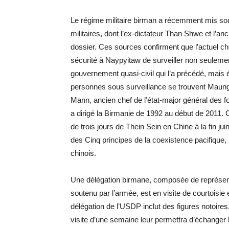
Le régime militaire birman a récemment mis so
militaires, dont l’ex-dictateur Than Shwe et l’a
dossier. Ces sources confirment que l’actuel ch
sécurité à Naypyitaw de surveiller non seulemen
gouvernement quasi-civil qui l’a précédé, mais
personnes sous surveillance se trouvent Maung
Mann, ancien chef de l’état-major général des
a dirigé la Birmanie de 1992 au début de 2011. 
de trois jours de Thein Sein en Chine à la fin j
des Cinq principes de la coexistence pacifique,
chinois.
Une délégation birmane, composée de représenta
soutenu par l’armée, est en visite de courtoisie
délégation de l’USDP inclut des figures notoires,
visite d’une semaine leur permettra d’échanger 