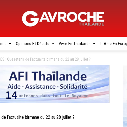
omie
Opinions Et Débats
Vivre En Thaïlande
L’ Asie En Euro
Gavroche
 Que retenir de l’actualité birmane du 22 au 28 juillet ?
Thaïlande
l’actualité birmane du 22 au 28 juillet ?