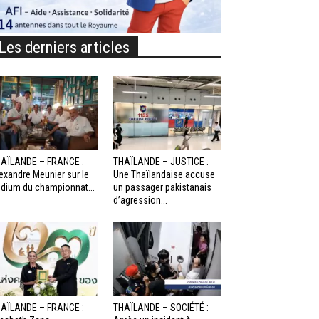
Les derniers articles
AÏLANDE – FRANCE :
THAÏLANDE – JUSTICE :
exandre Meunier sur le
Une Thaïlandaise accuse
dium du championnat...
un passager pakistanais
d’agression...
AÏLANDE – FRANCE :
THAÏLANDE – SOCIÉTÉ :