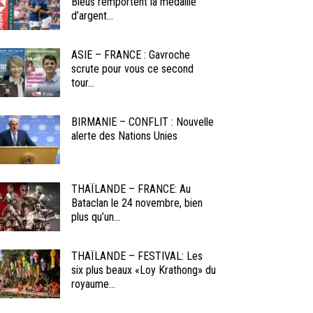
Bleus remportent la médaille
d’argent...
ASIE – FRANCE : Gavroche
scrute pour vous ce second
tour...
BIRMANIE – CONFLIT : Nouvelle
alerte des Nations Unies
THAÏLANDE – FRANCE: Au
Bataclan le 24 novembre, bien
plus qu’un...
THAÏLANDE – FESTIVAL: Les
six plus beaux «Loy Krathong» du
royaume...