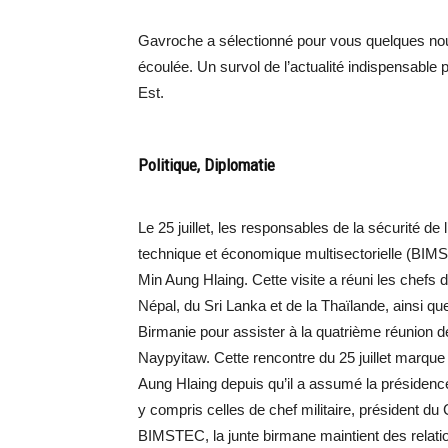
Gavroche a sélectionné pour vous quelques nou
écoulée. Un survol de l’actualité indispensable 
Est.
Politique, Diplomatie
Le 25 juillet, les responsables de la sécurité de 
technique et économique multisectorielle (BIMST
Min Aung Hlaing. Cette visite a réuni les chefs 
Népal, du Sri Lanka et de la Thaïlande, ainsi q
Birmanie pour assister à la quatrième réunion 
Naypyitaw. Cette rencontre du 25 juillet marque 
Aung Hlaing depuis qu’il a assumé la présidence 
y compris celles de chef militaire, président d
BIMSTEC, la junte birmane maintient des relation