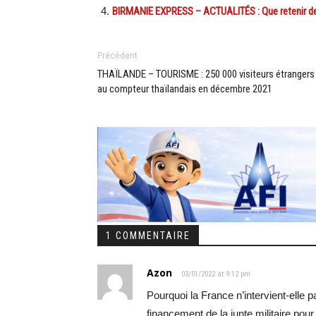
BIRMANIE EXPRESS – ACTUALITÉS : Que retenir de 
Précédent
THAÏLANDE – TOURISME : 250 000 visiteurs étrangers
au compteur thaïlandais en décembre 2021
1 COMMENTAIRE
Azon
03/01/2022 at 9:12 pm
Pourquoi la France n’intervient-elle 
financement de la junte militaire po