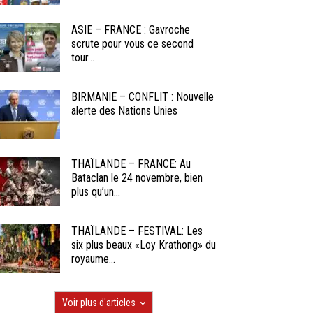
ASIE – FRANCE : Gavroche
scrute pour vous ce second
tour...
BIRMANIE – CONFLIT : Nouvelle
alerte des Nations Unies
THAÏLANDE – FRANCE: Au
Bataclan le 24 novembre, bien
plus qu’un...
THAÏLANDE – FESTIVAL: Les
six plus beaux «Loy Krathong» du
royaume...
Voir plus d'articles