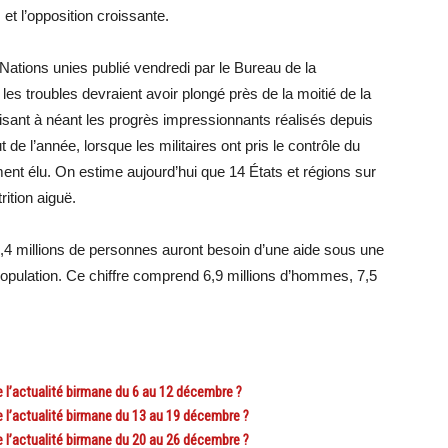
 et l’opposition croissante.
ations unies publié vendredi par le Bureau de la
es troubles devraient avoir plongé près de la moitié de la
isant à néant les progrès impressionnants réalisés depuis
 de l’année, lorsque les militaires ont pris le contrôle du
t élu. On estime aujourd’hui que 14 États et régions sur
rition aiguë.
4,4 millions de personnes auront besoin d’une aide sous une
 population. Ce chiffre comprend 6,9 millions d’hommes, 7,5
l’actualité birmane du 6 au 12 décembre ?
l’actualité birmane du 13 au 19 décembre ?
l’actualité birmane du 20 au 26 décembre ?