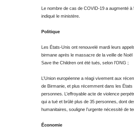
Le nombre de cas de COVID-19 a augmenté à 531
indiqué le ministère.
Politique
Les États-Unis ont renouvelé mardi leurs appels
birmane après le massacre de la veille de No
Save the Children ont été tués, selon l’ONG ;
L’Union européenne a réagi vivement aux récen
de Birmanie, et plus récemment dans les États 
personnes. L’effroyable acte de violence perpétr
qui a tué et brûlé plus de 35 personnes, dont de
humanitaires, souligne l’urgente nécessité de t
Économie