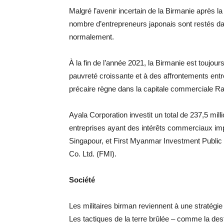
Malgré l’avenir incertain de la Birmanie après la 
nombre d’entrepreneurs japonais sont restés da
normalement.
À la fin de l’année 2021, la Birmanie est toujou
pauvreté croissante et à des affrontements entr
précaire règne dans la capitale commerciale R
Ayala Corporation investit un total de 237,5 mill
entreprises ayant des intérêts commerciaux imp
Singapour, et First Myanmar Investment Public
Co. Ltd. (FMI).
Société
Les militaires birman reviennent à une stratégi
Les tactiques de la terre brûlée – comme la dest