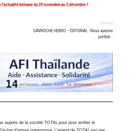
l’actualité birmane du 29 novembre au 5 décembre ?
Suivant
GAVROCHE HEBDO – ÉDITORIAL : Nous aurions
préféré…
pas auprès de la société TOTAL pour pour arrêter le
ur l’achat d’armes notamment. L’argent de TOTAL est une