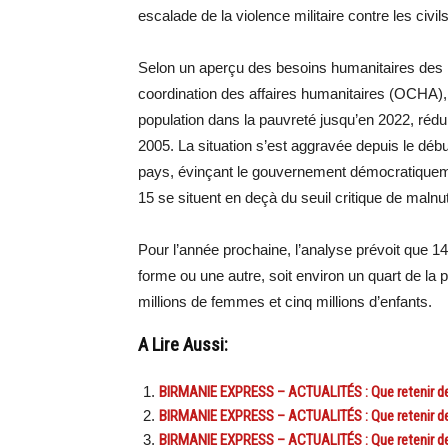
escalade de la violence militaire contre les civils
Selon un aperçu des besoins humanitaires des N
coordination des affaires humanitaires (OCHA), l
population dans la pauvreté jusqu’en 2022, rédu
2005. La situation s’est aggravée depuis le début
pays, évinçant le gouvernement démocratiquemen
15 se situent en deçà du seuil critique de malnut
Pour l’année prochaine, l’analyse prévoit que 1
forme ou une autre, soit environ un quart de la
millions de femmes et cinq millions d’enfants.
A Lire Aussi:
BIRMANIE EXPRESS – ACTUALITÉS : Que retenir de 
BIRMANIE EXPRESS – ACTUALITÉS : Que retenir de 
BIRMANIE EXPRESS – ACTUALITÉS : Que retenir de 