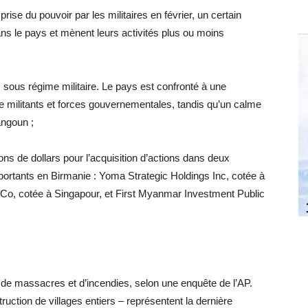
prise du pouvoir par les militaires en février, un certain
ns le pays et mènent leurs activités plus ou moins
rs sous régime militaire. Le pays est confronté à une
e militants et forces gouvernementales, tandis qu’un calme
angoun ;
ions de dollars pour l’acquisition d’actions dans deux
ortants en Birmanie : Yoma Strategic Holdings Inc, cotée à
 Co, cotée à Singapour, et First Myanmar Investment Public
e de massacres et d’incendies, selon une enquête de l’AP.
ruction de villages entiers – représentent la dernière