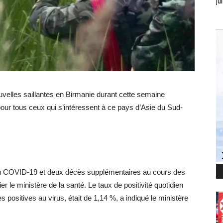
jui
velles saillantes en Birmanie durant cette semaine
pour tous ceux qui s’intéressent à ce pays d’Asie du Sud-
 au COVID-19 et deux décès supplémentaires au cours des
r le ministère de la santé. Le taux de positivité quotidien
positives au virus, était de 1,14 %, a indiqué le ministère