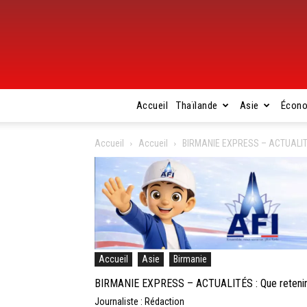
Accueil
Thaïlande
Asie
Écon
Accueil
Accueil
BIRMANIE EXPRESS – ACTUALITÉS :
Accueil
Asie
Birmanie
BIRMANIE EXPRESS – ACTUALITÉS : Que retenir de
Journaliste : Rédaction