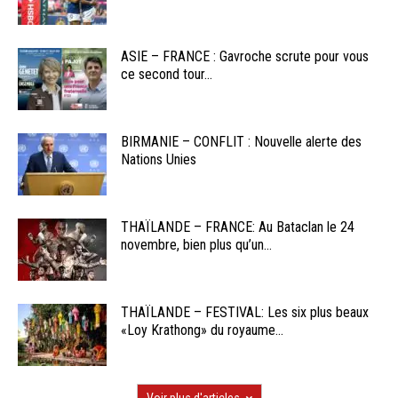
ASIE – FRANCE : Gavroche scrute pour vous
ce second tour...
BIRMANIE – CONFLIT : Nouvelle alerte des
Nations Unies
THAÏLANDE – FRANCE: Au Bataclan le 24
novembre, bien plus qu’un...
THAÏLANDE – FESTIVAL: Les six plus beaux
«Loy Krathong» du royaume...
Voir plus d'articles