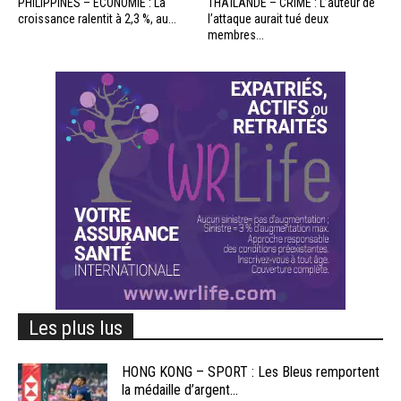
PHILIPPINES – ÉCONOMIE : La
THAÏLANDE – CRIME : L’auteur de
croissance ralentit à 2,3 %, au...
l’attaque aurait tué deux
membres...
Les plus lus
HONG KONG – SPORT : Les Bleus remportent
la médaille d’argent...