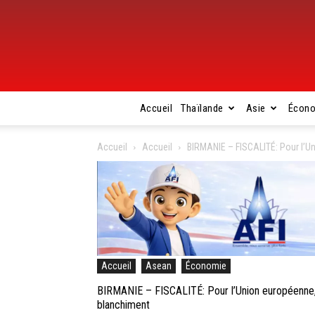
Accueil
Thaïlande
Asie
Écon
Accueil
Accueil
BIRMANIE – FISCALITÉ: Pour l’Uni
Accueil
Asean
Économie
BIRMANIE – FISCALITÉ: Pour l’Union européenne, le
blanchiment