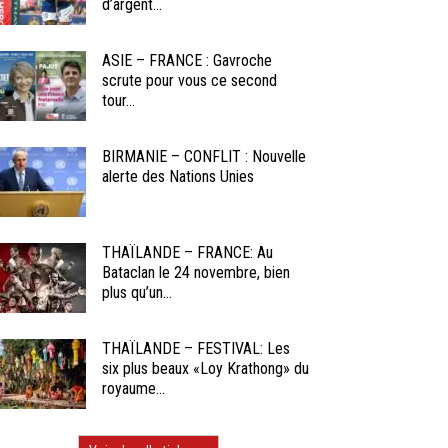
d’argent...
ASIE – FRANCE : Gavroche
scrute pour vous ce second
tour...
BIRMANIE – CONFLIT : Nouvelle
alerte des Nations Unies
THAÏLANDE – FRANCE: Au
Bataclan le 24 novembre, bien
plus qu’un...
THAÏLANDE – FESTIVAL: Les
six plus beaux «Loy Krathong» du
royaume...