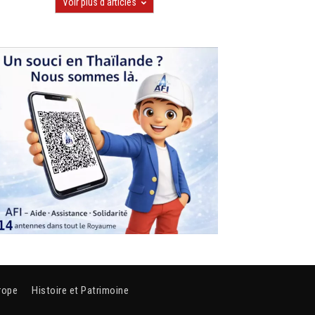
Voir plus d'articles
rope
Histoire et Patrimoine