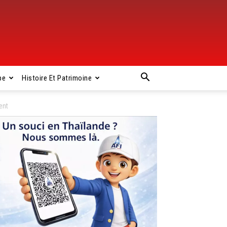
pe
Histoire Et Patrimoine
ent