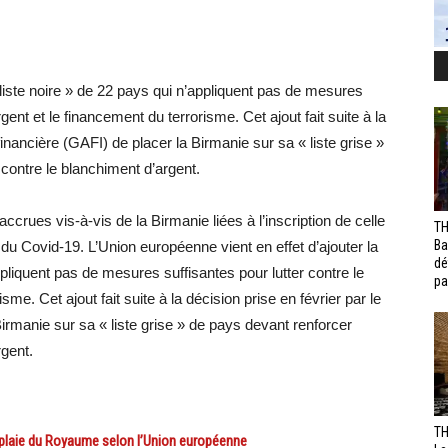
liste noire » de 22 pays qui n’appliquent pas de mesures
gent et le financement du terrorisme. Cet ajout fait suite à la
financière (GAFI) de placer la Birmanie sur sa « liste grise »
contre le blanchiment d’argent.
crues vis-à-vis de la Birmanie liées à l’inscription de celle
TH
Ba
se du Covid-19. L’Union européenne vient en effet d’ajouter la
dé
ppliquent pas de mesures suffisantes pour lutter contre le
pa
me. Cet ajout fait suite à la décision prise en février par le
irmanie sur sa « liste grise » de pays devant renforcer
rgent.
TH
laie du Royaume selon l’Union européenne