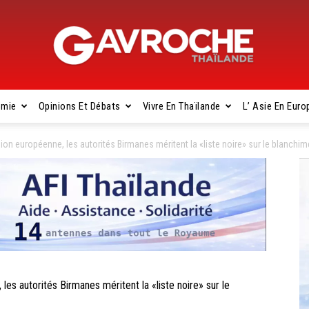
omie
Opinions Et Débats
Vivre En Thaïlande
L’ Asie En Euro
Gavroche
on européenne, les autorités Birmanes méritent la «liste noire» sur le blanchim
Thaïlande
s autorités Birmanes méritent la «liste noire» sur le