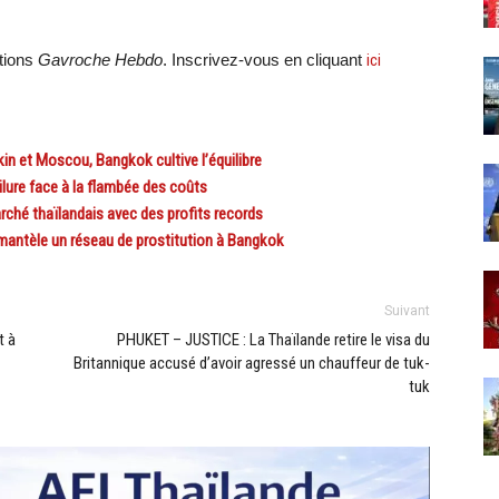
ations
Gavroche Hebdo
. Inscrivez-vous en cliquant
ici
n et Moscou, Bangkok cultive l’équilibre
lure face à la flambée des coûts
hé thaïlandais avec des profits records
mantèle un réseau de prostitution à Bangkok
Suivant
t à
PHUKET – JUSTICE : La Thaïlande retire le visa du
Britannique accusé d’avoir agressé un chauffeur de tuk-
tuk