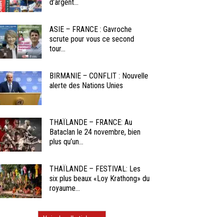
d’argent...
ASIE – FRANCE : Gavroche
scrute pour vous ce second
tour...
BIRMANIE – CONFLIT : Nouvelle
alerte des Nations Unies
THAÏLANDE – FRANCE: Au
Bataclan le 24 novembre, bien
plus qu’un...
THAÏLANDE – FESTIVAL: Les
six plus beaux «Loy Krathong» du
royaume...