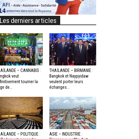
Les derniers articles
AÏLANDE – CANNABIS :
THAÏLANDE – BIRMANIE :
ngkok veut
Bangkok et Naypyidaw
finitivement tourner la
veulent porter leurs
ge de...
échanges...
AÏLANDE – POLITIQUE :
ASIE – INDUSTRIE :