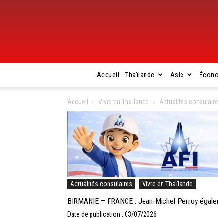
Accueil
Thaïlande
Asie
Écon
Accueil
Vivre en Thaïlande
Actualités consulair
Actualités consulaires
Vivre en Thaïlande
BIRMANIE – FRANCE : Jean-Michel Perroy égaleme
Date de publication : 03/07/2026