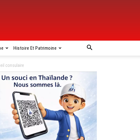
pe
Histoire Et Patrimoine
eil consulaire