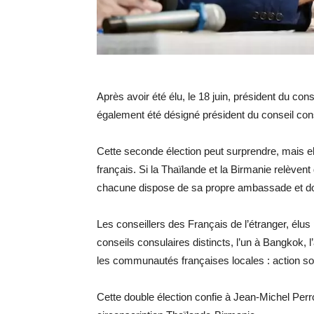
Après avoir été élu, le 18 juin, président du co
également été désigné président du conseil con
Cette seconde élection peut surprendre, mais el
français. Si la Thaïlande et la Birmanie relèven
chacune dispose de sa propre ambassade et donc
Les conseillers des Français de l’étranger, élus
conseils consulaires distincts, l’un à Bangkok, 
les communautés françaises locales : action so
Cette double élection confie à Jean-Michel Perr