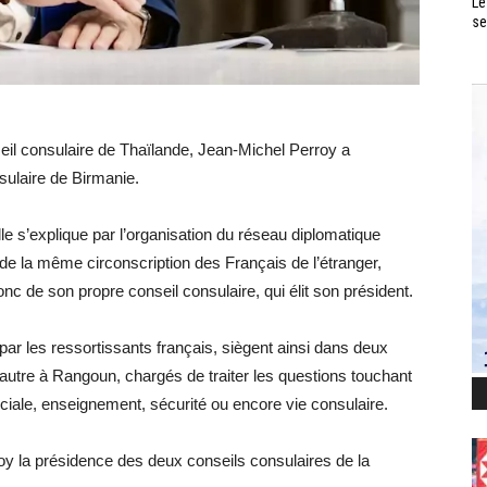
Le
se
nseil consulaire de Thaïlande, Jean-Michel Perroy a
sulaire de Birmanie.
le s’explique par l’organisation du réseau diplomatique
t de la même circonscription des Français de l’étranger,
 de son propre conseil consulaire, qui élit son président.
 par les ressortissants français, siègent ainsi dans deux
l’autre à Rangoun, chargés de traiter les questions touchant
ciale, enseignement, sécurité ou encore vie consulaire.
oy la présidence des deux conseils consulaires de la