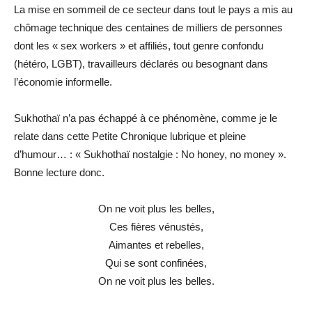
La mise en sommeil de ce secteur dans tout le pays a mis au
chômage technique des centaines de milliers de personnes
dont les « sex workers » et affiliés, tout genre confondu
(hétéro, LGBT), travailleurs déclarés ou besognant dans
l’économie informelle.
Sukhothaï n’a pas échappé à ce phénomène, comme je le
relate dans cette Petite Chronique lubrique et pleine
d’humour… : « Sukhothaï nostalgie : No honey, no money ».
Bonne lecture donc.
On ne voit plus les belles,
Ces fières vénustés,
Aimantes et rebelles,
Qui se sont confinées,
On ne voit plus les belles.