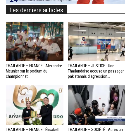
Les derniers articles
THAÏLANDE – FRANCE : Alexandre
THAÏLANDE – JUSTICE : Une
Meunier sur le podium du
Thaïlandaise accuse un passager
championnat...
pakistanais d’agression...
THAÏLANDE – FRANCE : Élisabeth
THAÏLANDE – SOCIÉTÉ : Après un