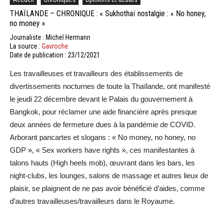
THAÏLANDE – CHRONIQUE : « Sukhothaï nostalgie : « No honey,
no money »
Journaliste : Michel Hermann
La source :
Gavroche
Date de publication : 23/12/2021
Les travailleuses et travailleurs des établissements de
divertissements nocturnes de toute la Thaïlande, ont manifesté
le jeudi 22 décembre devant le Palais du gouvernement à
Bangkok, pour réclamer une aide financière après presque
deux années de fermeture dues à la pandémie de COVID.
Arborant pancartes et slogans : « No money, no honey, no
GDP », « Sex workers have rights », ces manifestantes à
talons hauts (High heels mob), œuvrant dans les bars, les
night-clubs, les lounges, salons de massage et autres lieux de
plaisir, se plaignent de ne pas avoir bénéficié d’aides, comme
d’autres travailleuses/travailleurs dans le Royaume.