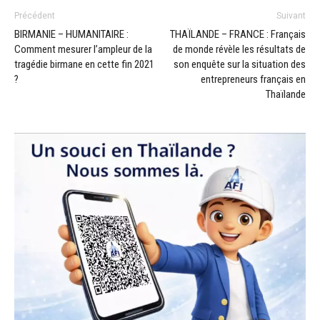
Précédent
Suivant
BIRMANIE – HUMANITAIRE :
THAÏLANDE – FRANCE : Français
Comment mesurer l’ampleur de la
de monde révèle les résultats de
tragédie birmane en cette fin 2021
son enquête sur la situation des
?
entrepreneurs français en
Thaïlande