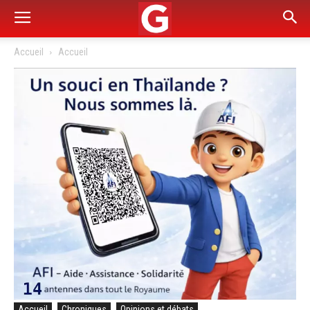
Accueil
Accueil
Accueil
Chroniques
Opinions et débats