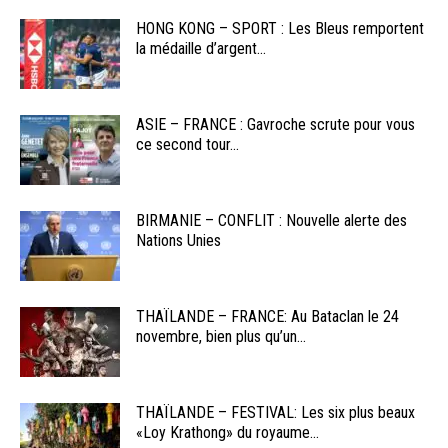
HONG KONG – SPORT : Les Bleus remportent
la médaille d’argent...
ASIE – FRANCE : Gavroche scrute pour vous
ce second tour...
BIRMANIE – CONFLIT : Nouvelle alerte des
Nations Unies
THAÏLANDE – FRANCE: Au Bataclan le 24
novembre, bien plus qu’un...
THAÏLANDE – FESTIVAL: Les six plus beaux
«Loy Krathong» du royaume...