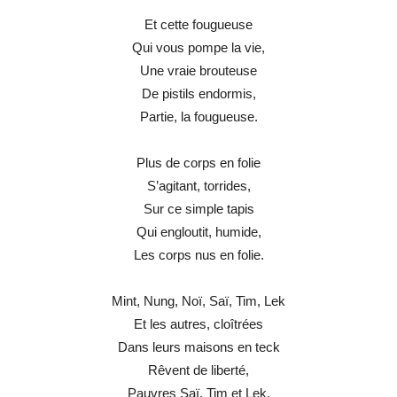
Et cette fougueuse
Qui vous pompe la vie,
Une vraie brouteuse
De pistils endormis,
Partie, la fougueuse.
Plus de corps en folie
S’agitant, torrides,
Sur ce simple tapis
Qui engloutit, humide,
Les corps nus en folie.
Mint, Nung, Noï, Saï, Tim, Lek
Et les autres, cloîtrées
Dans leurs maisons en teck
Rêvent de liberté,
Pauvres Saï, Tim et Lek.