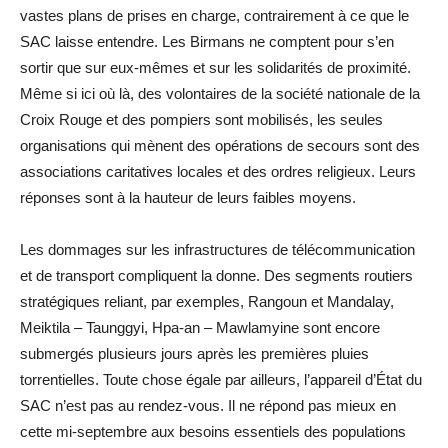
vastes plans de prises en charge, contrairement à ce que le
SAC laisse entendre. Les Birmans ne comptent pour s’en
sortir que sur eux-mêmes et sur les solidarités de proximité.
Même si ici où là, des volontaires de la société nationale de la
Croix Rouge et des pompiers sont mobilisés, les seules
organisations qui mènent des opérations de secours sont des
associations caritatives locales et des ordres religieux. Leurs
réponses sont à la hauteur de leurs faibles moyens.
Les dommages sur les infrastructures de télécommunication
et de transport compliquent la donne. Des segments routiers
stratégiques reliant, par exemples, Rangoun et Mandalay,
Meiktila – Taunggyi, Hpa-an – Mawlamyine sont encore
submergés plusieurs jours après les premières pluies
torrentielles. Toute chose égale par ailleurs, l’appareil d’État du
SAC n’est pas au rendez-vous. Il ne répond pas mieux en
cette mi-septembre aux besoins essentiels des populations