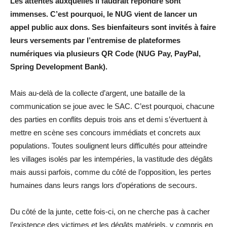
Les attentes auxquelles il faudrait répondre sont
immenses. C’est pourquoi, le NUG vient de lancer un
appel public aux dons. Ses bienfaiteurs sont invités à faire
leurs versements par l’entremise de plateformes
numériques via plusieurs QR Code (NUG Pay, PayPal,
Spring Development Bank).
Mais au-delà de la collecte d’argent, une bataille de la
communication se joue avec le SAC. C’est pourquoi, chacune
des parties en conflits depuis trois ans et demi s’évertuent à
mettre en scène ses concours immédiats et concrets aux
populations. Toutes soulignent leurs difficultés pour atteindre
les villages isolés par les intempéries, la vastitude des dégâts
mais aussi parfois, comme du côté de l’opposition, les pertes
humaines dans leurs rangs lors d’opérations de secours.
Du côté de la junte, cette fois-ci, on ne cherche pas à cacher
l’existence des victimes et les dégâts matériels, y compris en