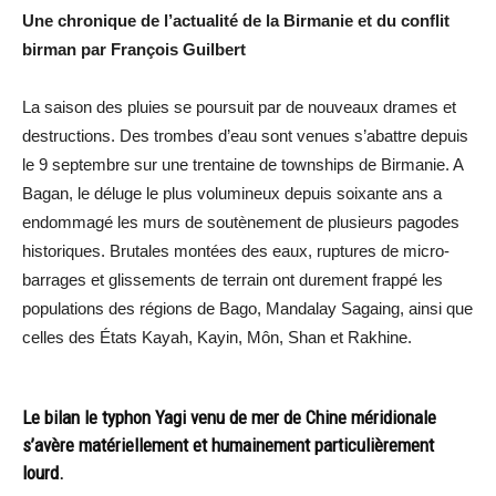
Une chronique de l’actualité de la Birmanie et du conflit
birman par François Guilbert
La saison des pluies se poursuit par de nouveaux drames et
destructions. Des trombes d’eau sont venues s’abattre depuis
le 9 septembre sur une trentaine de townships de Birmanie. A
Bagan, le déluge le plus volumineux depuis soixante ans a
endommagé les murs de soutènement de plusieurs pagodes
historiques. Brutales montées des eaux, ruptures de micro-
barrages et glissements de terrain ont durement frappé les
populations des régions de Bago, Mandalay Sagaing, ainsi que
celles des États Kayah, Kayin, Môn, Shan et Rakhine.
Le bilan le typhon Yagi venu de mer de Chine méridionale
s’avère matériellement et humainement particulièrement
lourd.