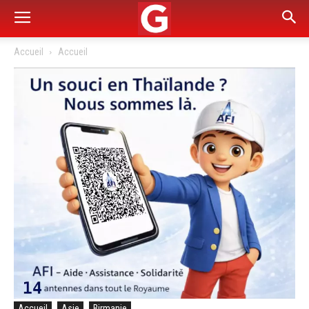
Accueil
Accueil
Accueil
Asie
Birmanie