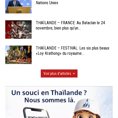
Nations Unies
THAÏLANDE – FRANCE: Au Bataclan le 24
novembre, bien plus qu’un...
THAÏLANDE – FESTIVAL: Les six plus beaux
«Loy Krathong» du royaume...
Voir plus d'articles