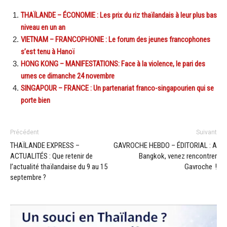
THAÏLANDE – ÉCONOMIE : Les prix du riz thaïlandais à leur plus bas
niveau en un an
VIETNAM – FRANCOPHONIE : Le forum des jeunes francophones
s’est tenu à Hanoï
HONG KONG – MANIFESTATIONS: Face à la violence, le pari des
urnes ce dimanche 24 novembre
SINGAPOUR – FRANCE : Un partenariat franco-singapourien qui se
porte bien
Précédent
Suivant
THAÏLANDE EXPRESS –
GAVROCHE HEBDO – ÉDITORIAL : A
ACTUALITÉS : Que retenir de
Bangkok, venez rencontrer
l’actualité thaïlandaise du 9 au 15
Gavroche !
septembre ?