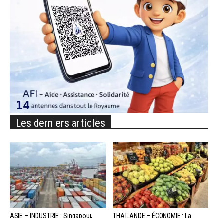
Les derniers articles
ASIE – INDUSTRIE : Singapour,
THAÏLANDE – ÉCONOMIE : La