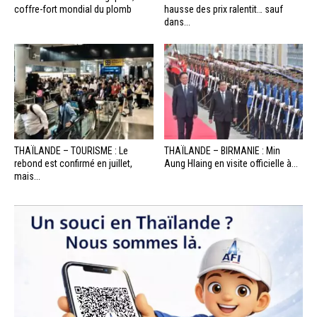
coffre-fort mondial du plomb
hausse des prix ralentit… sauf
dans...
THAÏLANDE – TOURISME : Le
THAÏLANDE – BIRMANIE : Min
rebond est confirmé en juillet,
Aung Hlaing en visite officielle à...
mais...