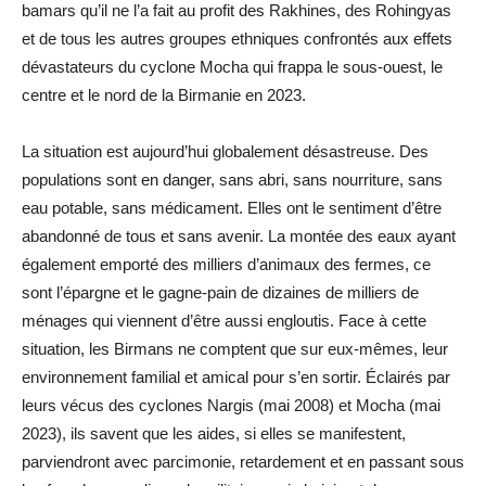
bamars qu’il ne l’a fait au profit des Rakhines, des Rohingyas
et de tous les autres groupes ethniques confrontés aux effets
dévastateurs du cyclone Mocha qui frappa le sous-ouest, le
centre et le nord de la Birmanie en 2023.
La situation est aujourd’hui globalement désastreuse. Des
populations sont en danger, sans abri, sans nourriture, sans
eau potable, sans médicament. Elles ont le sentiment d’être
abandonné de tous et sans avenir. La montée des eaux ayant
également emporté des milliers d’animaux des fermes, ce
sont l’épargne et le gagne-pain de dizaines de milliers de
ménages qui viennent d’être aussi engloutis. Face à cette
situation, les Birmans ne comptent que sur eux-mêmes, leur
environnement familial et amical pour s’en sortir. Éclairés par
leurs vécus des cyclones Nargis (mai 2008) et Mocha (mai
2023), ils savent que les aides, si elles se manifestent,
parviendront avec parcimonie, retardement et en passant sous