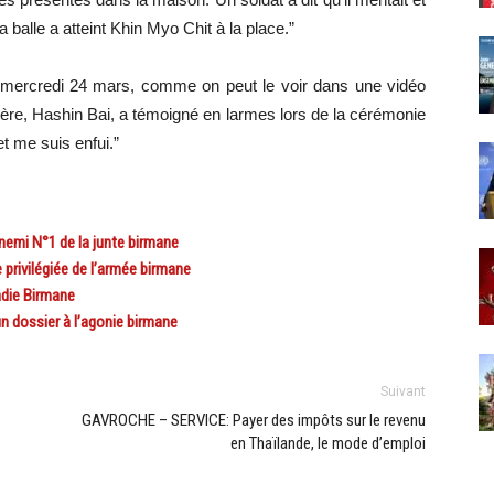
a balle a atteint Khin Myo Chit à la place.”
 dès mercredi 24 mars, comme on peut le voir dans une vidéo
ère, Hashin Bai, a témoigné en larmes lors de la cérémonie
et me suis enfui.”
emi N°1 de la junte birmane
privilégiée de l’armée birmane
adie Birmane
n dossier à l’agonie birmane
Suivant
GAVROCHE – SERVICE: Payer des impôts sur le revenu
en Thaïlande, le mode d’emploi