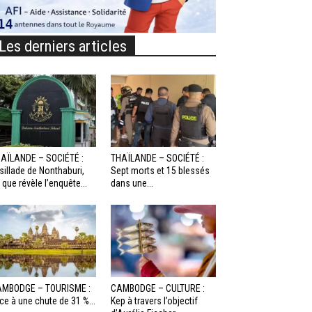
Les derniers articles
AÏLANDE – SOCIÉTÉ :
THAÏLANDE – SOCIÉTÉ :
sillade de Nonthaburi,
Sept morts et 15 blessés
 que révèle l’enquête...
dans une...
MBODGE – TOURISME :
CAMBODGE – CULTURE :
ce à une chute de 31 %...
Kep à travers l’objectif