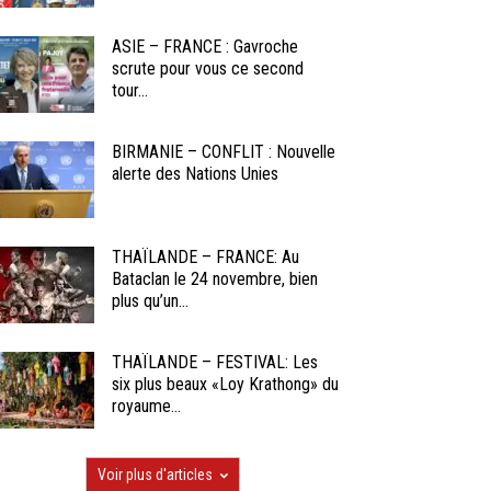
ASIE – FRANCE : Gavroche
scrute pour vous ce second
tour...
BIRMANIE – CONFLIT : Nouvelle
alerte des Nations Unies
THAÏLANDE – FRANCE: Au
Bataclan le 24 novembre, bien
plus qu’un...
THAÏLANDE – FESTIVAL: Les
six plus beaux «Loy Krathong» du
royaume...
Voir plus d'articles