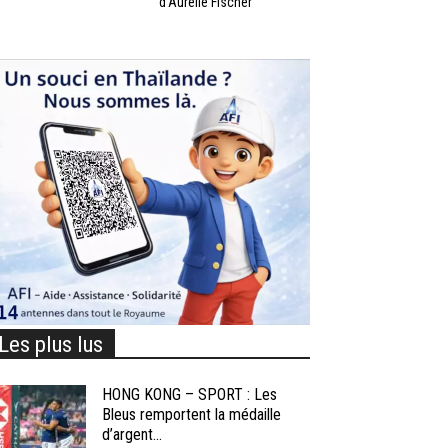
d’Aurélie Fischer
Les plus lus
HONG KONG – SPORT : Les
Bleus remportent la médaille
d’argent...