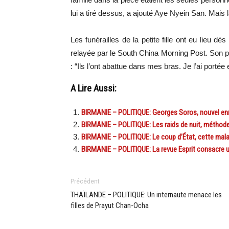
lui a tiré dessus, a ajouté Aye Nyein San. Mais l
Les funérailles de la petite fille ont eu lieu
relayée par le South China Morning Post. Son p
: “Ils l’ont abattue dans mes bras. Je l’ai portée 
A Lire Aussi:
BIRMANIE – POLITIQUE: Georges Soros, nouvel enn
BIRMANIE – POLITIQUE: Les raids de nuit, méthode 
BIRMANIE – POLITIQUE: Le coup d’État, cette mal
BIRMANIE – POLITIQUE: La revue Esprit consacre u
Précédent
THAÏLANDE – POLITIQUE: Un internaute menace les
filles de Prayut Chan-Ocha