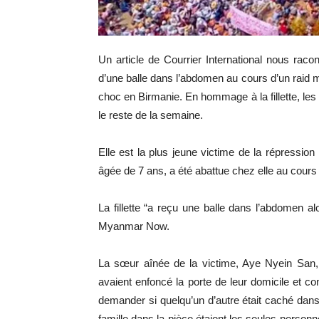
Un article de Courrier International nous rac
d’une balle dans l’abdomen au cours d’un raid m
choc en Birmanie. En hommage à la fillette, les
le reste de la semaine.
Elle est la plus jeune victime de la répression 
âgée de 7 ans, a été abattue chez elle au cours 
La fillette “a reçu une balle dans l’abdomen al
Myanmar Now.
La sœur aînée de la victime, Aye Nyein San, a
avaient enfoncé la porte de leur domicile et co
demander si quelqu’un d’autre était caché dan
famille dans la pièce étaient les seules personn