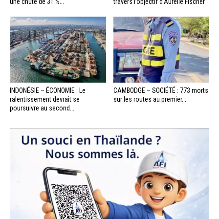
une chute de 31 %...
travers l’objectif d’Aurélie Fischer
INDONÉSIE – ÉCONOMIE : Le
CAMBODGE – SOCIÉTÉ : 773 morts
ralentissement devrait se
sur les routes au premier...
poursuivre au second...