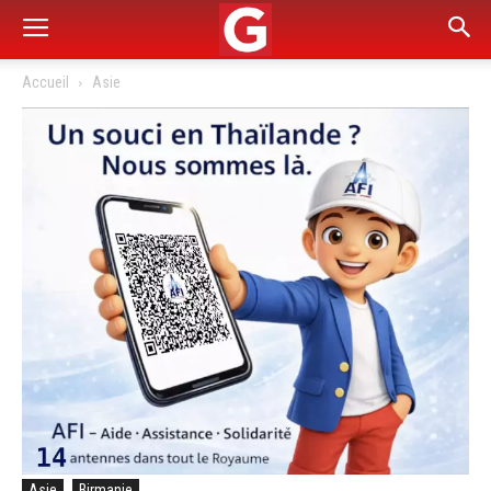
Accueil
Asie
Asie
Birmanie