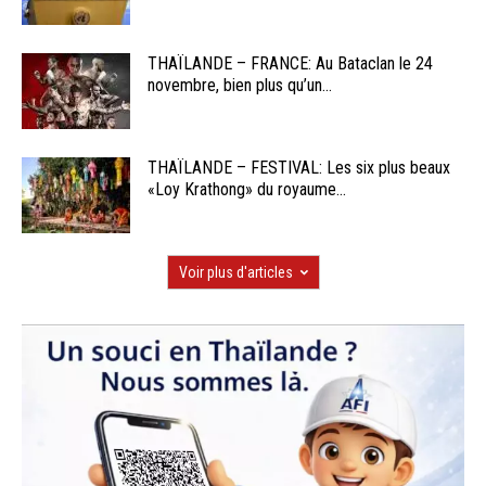
THAÏLANDE – FRANCE: Au Bataclan le 24
novembre, bien plus qu’un...
THAÏLANDE – FESTIVAL: Les six plus beaux
«Loy Krathong» du royaume...
Voir plus d'articles