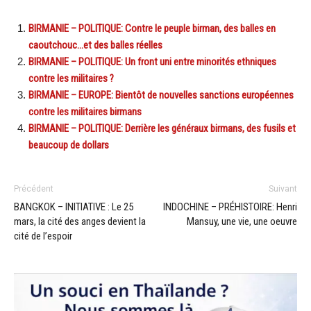
BIRMANIE – POLITIQUE: Contre le peuple birman, des balles en
caoutchouc…et des balles réelles
BIRMANIE – POLITIQUE: Un front uni entre minorités ethniques
contre les militaires ?
BIRMANIE – EUROPE: Bientôt de nouvelles sanctions européennes
contre les militaires birmans
BIRMANIE – POLITIQUE: Derrière les généraux birmans, des fusils et
beaucoup de dollars
Précédent
Suivant
BANGKOK – INITIATIVE : Le 25
INDOCHINE – PRÉHISTOIRE: Henri
mars, la cité des anges devient la
Mansuy, une vie, une oeuvre
cité de l’espoir