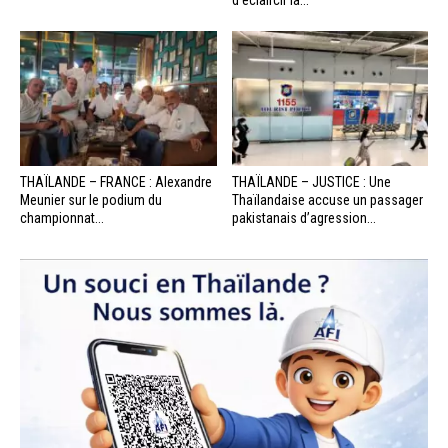
d’éclaircir la...
THAÏLANDE – FRANCE : Alexandre
THAÏLANDE – JUSTICE : Une
Meunier sur le podium du
Thaïlandaise accuse un passager
championnat...
pakistanais d’agression...