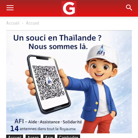
Accueil
Accueil
Accueil
Asean
Asie
Cambodge