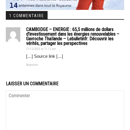
1 COMMENTAIRE
CAMBODGE – ENERGIE : 65,5 millions de dollars
d’investissement dans les énergies renouvelables –
Gavroche Thaïlande – Lebulletinfr: Découvrir les
vérités, partager les perspectives
11/12/2023 at 11:13 pm
[…] Source link […]
Répondre
LAISSER UN COMMENTAIRE