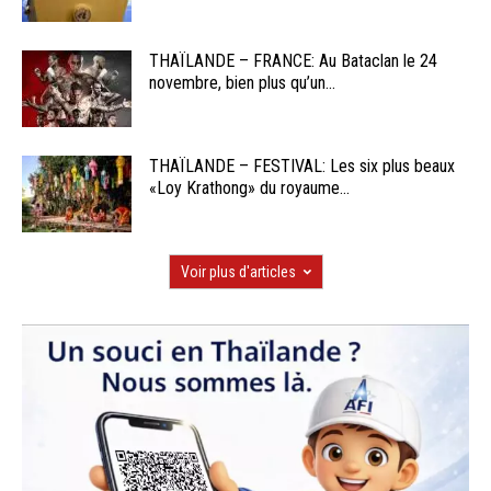
THAÏLANDE – FRANCE: Au Bataclan le 24
novembre, bien plus qu’un...
THAÏLANDE – FESTIVAL: Les six plus beaux
«Loy Krathong» du royaume...
Voir plus d'articles