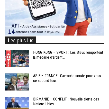
Les plus lus
HONG KONG – SPORT : Les Bleus remportent
la médaille d’argent...
ASIE – FRANCE : Gavroche scrute pour vous
ce second tour...
BIRMANIE – CONFLIT : Nouvelle alerte des
Nations Unies